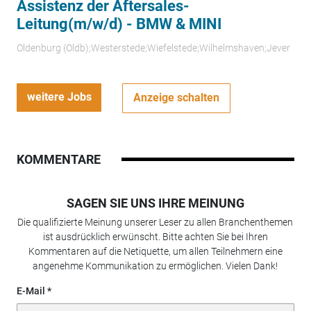
Assistenz der Aftersales-
Leitung(m/w/d) - BMW & MINI
Oldenburg (Oldb);Westerstede;Wiefelstede;Wilhelmshaven;Jever
weitere Jobs
Anzeige schalten
KOMMENTARE
SAGEN SIE UNS IHRE MEINUNG
Die qualifizierte Meinung unserer Leser zu allen Branchenthemen
ist ausdrücklich erwünscht. Bitte achten Sie bei Ihren
Kommentaren auf die Netiquette, um allen Teilnehmern eine
angenehme Kommunikation zu ermöglichen. Vielen Dank!
E-Mail