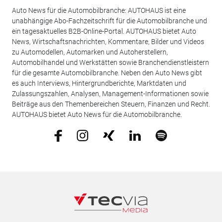
Auto News für die Automobilbranche: AUTOHAUS ist eine
unabhängige Abo-Fachzeitschrift für die Automobilbranche und
ein tagesaktuelles B2B-Online-Portal. AUTOHAUS bietet Auto
News, Wirtschaftsnachrichten, Kommentare, Bilder und Videos
zu Automodellen, Automarken und Autoherstellern,
Automobilhandel und Werkstätten sowie Branchendienstleistern
für die gesamte Automobilbranche. Neben den Auto News gibt
es auch Interviews, Hintergrundberichte, Marktdaten und
Zulassungszahlen, Analysen, Management-Informationen sowie
Beiträge aus den Themenbereichen Steuern, Finanzen und Recht.
AUTOHAUS bietet Auto News für die Automobilbranche.