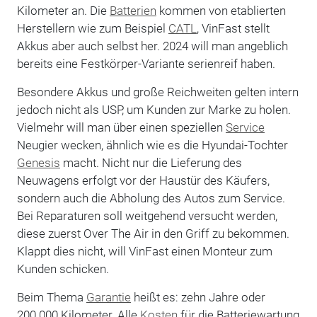
Kilometer an. Die
Batterien
kommen von etablierten
Herstellern wie zum Beispiel
CATL
, VinFast stellt
Akkus aber auch selbst her. 2024 will man angeblich
bereits eine Festkörper-Variante serienreif haben.
Besondere Akkus und große Reichweiten gelten intern
jedoch nicht als USP, um Kunden zur Marke zu holen.
Vielmehr will man über einen speziellen
Service
Neugier wecken, ähnlich wie es die Hyundai-Tochter
Genesis
macht. Nicht nur die Lieferung des
Neuwagens erfolgt vor der Haustür des Käufers,
sondern auch die Abholung des Autos zum Service.
Bei Reparaturen soll weitgehend versucht werden,
diese zuerst Over The Air in den Griff zu bekommen.
Klappt dies nicht, will VinFast einen Monteur zum
Kunden schicken.
Beim Thema
Garantie
heißt es: zehn Jahre oder
200.000 Kilometer. Alle
Kosten
für die Batteriewartung