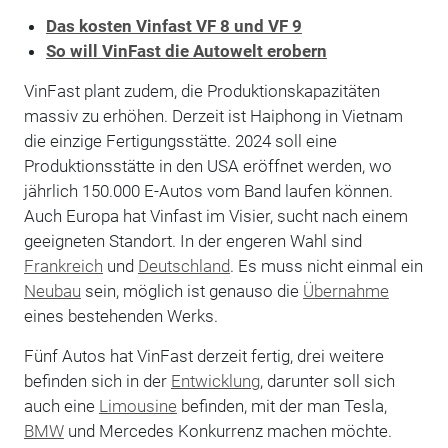
Das kosten Vinfast VF 8 und VF 9
So will VinFast die Autowelt erobern
VinFast plant zudem, die Produktionskapazitäten
massiv zu erhöhen. Derzeit ist Haiphong in Vietnam
die einzige Fertigungsstätte. 2024 soll eine
Produktionsstätte in den USA eröffnet werden, wo
jährlich 150.000 E-Autos vom Band laufen können.
Auch Europa hat Vinfast im Visier, sucht nach einem
geeigneten Standort. In der engeren Wahl sind
Frankreich
und
Deutschland
. Es muss nicht einmal ein
Neubau
sein, möglich ist genauso die
Übernahme
eines bestehenden Werks.
Fünf Autos hat VinFast derzeit fertig, drei weitere
befinden sich in der
Entwicklung
, darunter soll sich
auch eine
Limousine
befinden, mit der man Tesla,
BMW
und Mercedes Konkurrenz machen möchte.