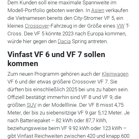
Dem Kunden soll eine maximale Spannweite im
Modell-Portfolio geboten werden. In
Asien
verkaufen
die Vietnamesen bereits den City-Stromer VF 5, ein
kleines
Crossover
-Fahrzeug in der Größe eines
VW
T-
Cross. Dee VF 5 könnte 2023 nach Europa kommen,
würde hier gegen den
Dacia
Spring antreten.
Vinfast VF 6 und VF 7 sollen
kommen
Zum neuen Programm gehören auch der
Kleinwagen
VF 6 und der etwas größere Crossover VF 7. Sie
dürften bis einschließlich 2025 bei uns zu haben sein.
Offiziell bestätigt immerhin sind VF 8 und VF 9, die
größten
SUV
in der Modelllinie. Der VF 8 misst 4,75
Meter, der bis zu siebensitzige VF 9 gar 5,12 Meter. Je
nach Batteriepaket – 82 kWh oder 87,7 kWh,
beziehungsweise beim VF 9 92 kWh oder 123 kWh –
gibt Vinfast Reichweiten zwischen 420 und knapp 600