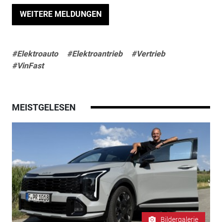
WEITERE MELDUNGEN
#Elektroauto
#Elektroantrieb
#Vertrieb
#VinFast
MEISTGELESEN
Bildergalerie