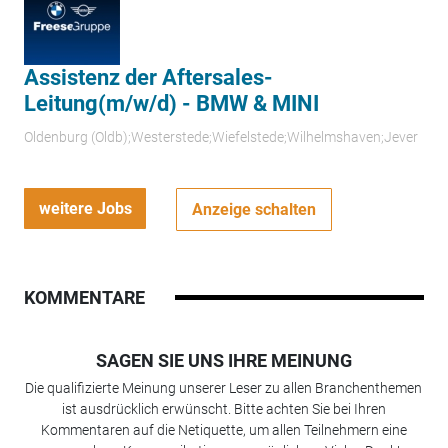
Assistenz der Aftersales-
Leitung(m/w/d) - BMW & MINI
Oldenburg (Oldb);Westerstede;Wiefelstede;Wilhelmshaven;Jever
weitere Jobs
Anzeige schalten
KOMMENTARE
SAGEN SIE UNS IHRE MEINUNG
Die qualifizierte Meinung unserer Leser zu allen Branchenthemen
ist ausdrücklich erwünscht. Bitte achten Sie bei Ihren
Kommentaren auf die Netiquette, um allen Teilnehmern eine