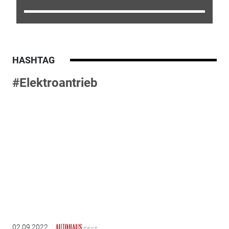
HASHTAG
#Elektroantrieb
02.09.2022