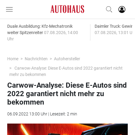
Duale Ausbildung: Kfz-Mechatronik
Daimler Truck: Gewinn
weiter Spitzenreiter
07.08.2026, 14:00
07.08.2026, 13:01 Uh
Uhr
Home
Nachrichten
Autohersteller
Carwow-Analyse: Diese E-Autos sind 2022 garantiert nicht
mehr zu bekommen
Carwow-Analyse: Diese E-Autos sind
2022 garantiert nicht mehr zu
bekommen
06.09.2022 13:00 Uhr | Lesezeit: 2 min