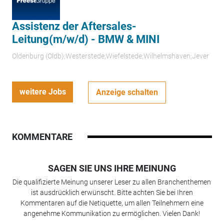
Assistenz der Aftersales-
Leitung(m/w/d) - BMW & MINI
Oldenburg (Oldb);Westerstede;Wiefelstede;Wilhelmshaven;Jever
weitere Jobs
Anzeige schalten
KOMMENTARE
SAGEN SIE UNS IHRE MEINUNG
Die qualifizierte Meinung unserer Leser zu allen Branchenthemen
ist ausdrücklich erwünscht. Bitte achten Sie bei Ihren
Kommentaren auf die Netiquette, um allen Teilnehmern eine
angenehme Kommunikation zu ermöglichen. Vielen Dank!