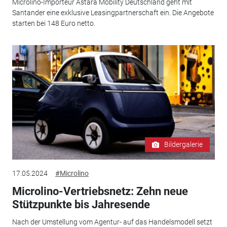
Microlino-Importeur Astara Mobility Deutschland geht mit
Santander eine exklusive Leasingpartnerschaft ein. Die Angebote
starten bei 148 Euro netto.
Bildergalerie
17.05.2024
#Microlino
Microlino-Vertriebsnetz: Zehn neue
Stützpunkte bis Jahresende
Nach der Umstellung vom Agentur- auf das Handelsmodell setzt