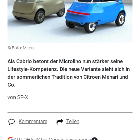
© Foto: Micro
Als Cabrio betont der Microlino nun stärker seine
Lifestyle-Kompetenz. Die neue Variante sieht sich in
der sommerlichen Tradition von Citroen Méhari und
Co.
von
SP-X
Kommentare
Teilen
AUTOHAUS bei Google bevorzugen