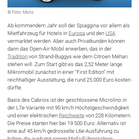
© Foto: Micro
Ab kommendem Jahr soll der Spiaggina vor allem als
Mietfahrzeug für Hotels in
Europa
und den
USA
vermarktet werden. Aber auch Privatkunden können
dann das Open-Air-Mobil erwerben, das in der
Tradition
von Strand-Buggys wie dem Citroen Méhari
stehen will. Zum Start gibt es das 2,52 Meter lange
Mikromobil zunächst in einer "First Edition" mit
reichhaltiger Ausstattung, die rund 25.000 Euro kosten
dürfte.
Basis des Cabrios ist der geschlossene Microlino in
der L7e-Variante mit 90 km/h Höchstgeschwindigkeit
und einer elektrischen
Reichweite
von 228 Kilometern.
Die Preise starten hier bei 19.500 Euro. Alternativ ist
eine auf 45 km/h gedrosselte L6e-Ausführung zu
haben, die auch mit einem Mofa-Führerschein