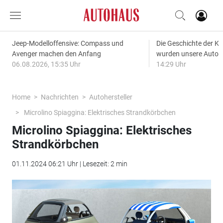
Jeep-Modelloffensive: Compass und
Die Geschichte der Kl
Avenger machen den Anfang
wurden unsere Autos
06.08.2026, 15:35 Uhr
14:29 Uhr
Home
Nachrichten
Autohersteller
Microlino Spiaggina: Elektrisches Strandkörbchen
Microlino Spiaggina: Elektrisches
Strandkörbchen
01.11.2024 06:21 Uhr | Lesezeit: 2 min