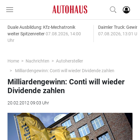
Duale Ausbildung: Kfz-Mechatronik
Daimler Truck: Gewinn
weiter Spitzenreiter
07.08.2026, 14:00
07.08.2026, 13:01 Uh
Uhr
Home
Nachrichten
Autohersteller
Milliardengewinn: Conti will wieder Dividende zahlen
Milliardengewinn: Conti will wieder
Dividende zahlen
20.02.2012 09:03 Uhr