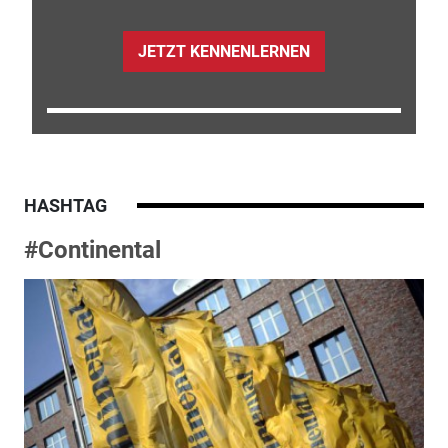
JETZT KENNENLERNEN
HASHTAG
#Continental