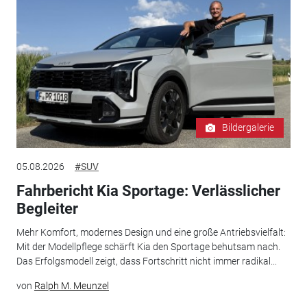
Bildergalerie
05.08.2026
#SUV
Fahrbericht Kia Sportage: Verlässlicher
Begleiter
Mehr Komfort, modernes Design und eine große Antriebsvielfalt:
Mit der Modellpflege schärft Kia den Sportage behutsam nach.
Das Erfolgsmodell zeigt, dass Fortschritt nicht immer radikal...
von
Ralph M. Meunzel