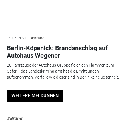
15.04.2021
#Brand
Berlin-Köpenick: Brandanschlag auf
Autohaus Wegener
20 Fahrzeuge der Autohaus-Gruppe fielen den Flammen zum
Opfer – das Landeskriminalamt hat die Ermittlungen
aufgenommen. Vorfälle wie dieser sind in Berlin keine Seltenheit.
WEITERE MELDUNGEN
#Brand