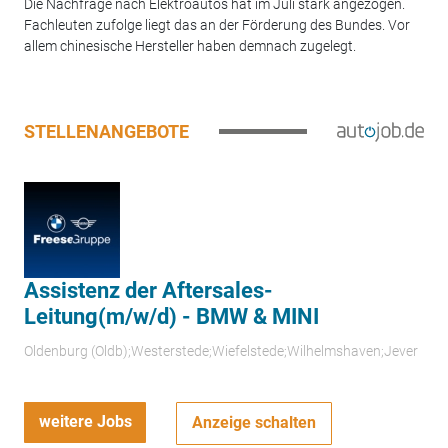
Die Nachfrage nach Elektroautos hat im Juli stark angezogen.
Fachleuten zufolge liegt das an der Förderung des Bundes. Vor
allem chinesische Hersteller haben demnach zugelegt.
STELLENANGEBOTE
Assistenz der Aftersales-
Leitung(m/w/d) - BMW & MINI
Oldenburg (Oldb);Westerstede;Wiefelstede;Wilhelmshaven;Jever
weitere Jobs
Anzeige schalten