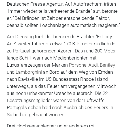
Deutschen Presse-Agentur. Auf Autofrachtern träten
"immer wieder teils verheerende Brände" auf, betonte
er. "Bei Bränden ist Zeit der entscheidende Faktor,
deshalb sollten Löschanlagen automatisch reagieren."
Am Dienstag trieb der brennende Frachter "Felicity
Ace" weiter führerlos etwa 170 Kilometer südlich der
zu Portugal gehörenden Azoren. Das rund 200 Meter
lange Schiff war nach Medienberichten mit
Luxusfahrzeugen der Marken
Porsche
,
Audi
,
Bentley
und
Lamborghini
an Bord auf dem Weg von Emden
nach Davisville im US-Bundesstaat Rhode Island
unterwegs, als das Feuer am vergangenen Mittwoch
aus noch unbekannter Ursache ausbrach. Die 22
Besatzungsmitglieder waren von der Luftwaffe
Portugals schon bald nach Ausbruch des Feuers in
Sicherheit gebracht worden.
Drei Hochseeschlepper unter anderem mit