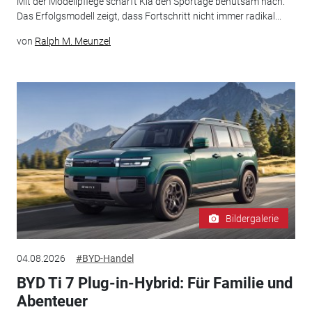
Mit der Modellpflege schärft Kia den Sportage behutsam nach.
Das Erfolgsmodell zeigt, dass Fortschritt nicht immer radikal...
von
Ralph M. Meunzel
Bildergalerie
04.08.2026
#BYD-Handel
BYD Ti 7 Plug-in-Hybrid: Für Familie und
Abenteuer