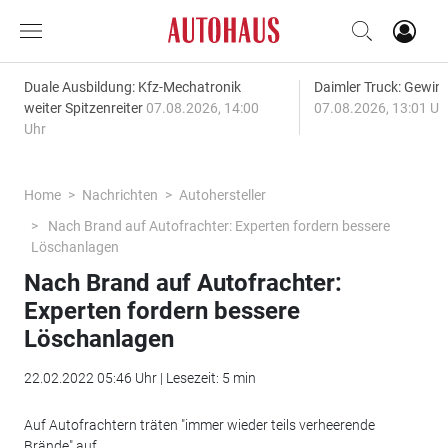
Duale Ausbildung: Kfz-Mechatronik
Daimler Truck: Gewinn
weiter Spitzenreiter
07.08.2026, 14:00
07.08.2026, 13:01 Uh
Uhr
Home
Nachrichten
Autohersteller
Nach Brand auf Autofrachter: Experten fordern bessere
Löschanlagen
Nach Brand auf Autofrachter:
Experten fordern bessere
Löschanlagen
22.02.2022 05:46 Uhr | Lesezeit: 5 min
Auf Autofrachtern träten "immer wieder teils verheerende
Brände" auf.