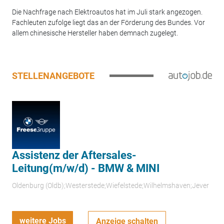
Die Nachfrage nach Elektroautos hat im Juli stark angezogen.
Fachleuten zufolge liegt das an der Förderung des Bundes. Vor
allem chinesische Hersteller haben demnach zugelegt.
STELLENANGEBOTE
Assistenz der Aftersales-
Leitung(m/w/d) - BMW & MINI
Oldenburg (Oldb);Westerstede;Wiefelstede;Wilhelmshaven;Jever
weitere Jobs
Anzeige schalten