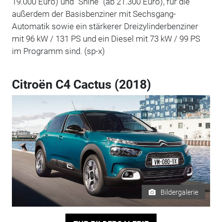
19.000 Euro) und "Shine" (ab 21.300 Euro), für die
außerdem der Basisbenziner mit Sechsgang-
Automatik sowie ein stärkerer Dreizylinderbenziner
mit 96 kW / 131 PS und ein Diesel mit 73 kW / 99 PS
im Programm sind. (sp-x)
Citroën C4 Cactus (2018)
Bildergalerie