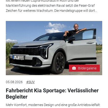
Mit einem neuen Cupra-Autohaus in Roth und der
Markteinführung des elektrischen Raval setzt die Feser-Graf
Zeichen für weiteres Wachstum. Die Handelsgruppe will dort...
Bildergalerie
05.08.2026
#SUV
Fahrbericht Kia Sportage: Verlässlicher
Begleiter
Mehr Komfort, modernes Design und eine große Antriebsvielfalt: