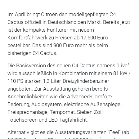
Im April bringt Citroën den modellgepflegten C4
Cactus offiziell in Deutschland den Markt. Bereits jetzt
ist der kompakte Fünftürer mit neuem
Komfortfahrwerk zu Preisen ab 17.500 Euro
bestellbar. Das sind 900 Euro mehr als beim
bisherigen C4 Cactus.
Die Basisversion des neuen C4 Cactus namens "Live"
wird ausschließlich in Kombination mit einem 81 kW /
110 PS starken 1,2-Liter-Dreizylinderbenziner
angeboten. Zur Ausstattung gehören bereits
Annehmlichkeiten wie die Advanced-Comfort-
Federung, Audiosystem, elektrische Außenspiegel,
Freisprechanlage, Tempomat, Sieben-Zoll-
Touchscreen und LED-Tagfahrlicht.
Alternativ gibt es die Ausstattungsvarianten "Feel" (ab