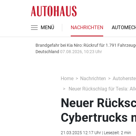
MENÜ
NACHRICHTEN
AUTOMECH
Brandgefahr bei Kia Niro: Rückruf für 1.791 Fahrzeug
Deutschland
07.08.2026, 10:23 Uhr
Home
Nachrichten
Autoherstel
Neuer Rückschlag für Tesla: All
Neuer Rücksch
Cybertrucks m
21.03.2025 12:17 Uhr | Lesezeit: 2 min