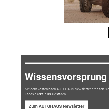
Wissensvorsprung 
Mit dem kostenlosen AUTOHAUS Newsletter erhalten Sie
Tages direkt in Ihr Postfach.
Zum AUTOHAUS Newsletter