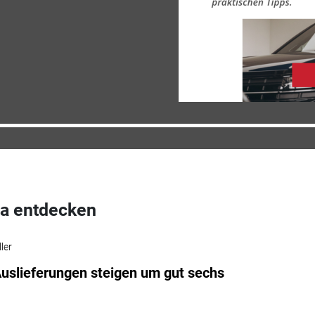
a entdecken
ler
Auslieferungen steigen um gut sechs
t