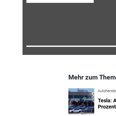
Mehr zum Them
Autoherstel
Tesla: 
Prozen