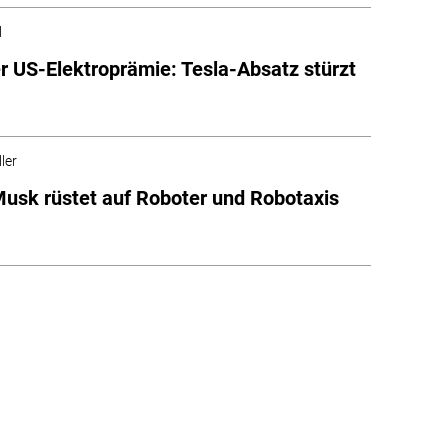
l
r US-Elektroprämie: Tesla-Absatz stürzt
ler
Musk rüstet auf Roboter und Robotaxis