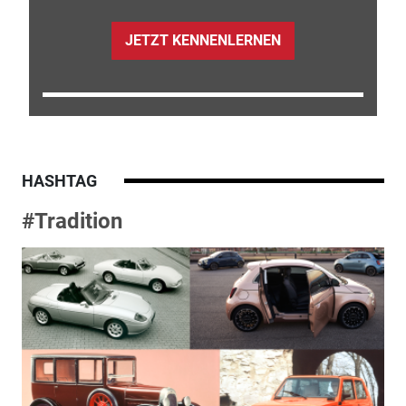
JETZT KENNENLERNEN
HASHTAG
#Tradition