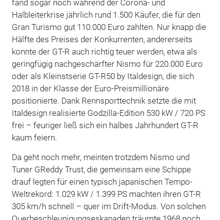
fand sogar noch während der Corona- und
Halbleiterkrise jährlich rund 1.500 Käufer, die für den
Gran Turismo gut 110.000 Euro zahlten. Nur knapp die
Hälfte des Preises der Konkurrenten, andererseits
konnte der GT-R auch richtig teuer werden, etwa als
geringfügig nachgeschärfter Nismo für 220.000 Euro
oder als Kleinstserie GT-R50 by Italdesign, die sich
2018 in der Klasse der Euro-Preismillionäre
positionierte. Dank Rennsporttechnik setzte die mit
Italdesign realisierte Godzilla-Edition 530 kW / 720 PS
frei – feuriger ließ sich ein halbes Jahrhundert GT-R
kaum feiern.
Da geht noch mehr, meinten trotzdem Nismo und
Tuner GReddy Trust, die gemeinsam eine Schippe
drauf legten für einen typisch japanischen Tempo-
Weltrekord: 1.029 kW / 1.399 PS machten ihren GT-R
305 km/h schnell – quer im Drift-Modus. Von solchen
Querbeschleunigungseskapaden träumte 1968 noch