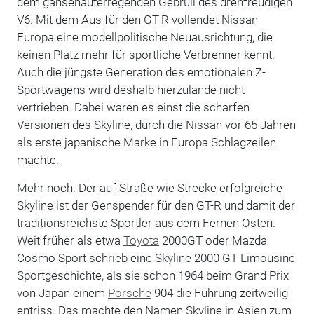
dem gänsehauterregenden Gebrüll des drehfreudigen
V6. Mit dem Aus für den GT-R vollendet Nissan
Europa eine modellpolitische Neuausrichtung, die
keinen Platz mehr für sportliche Verbrenner kennt.
Auch die jüngste Generation des emotionalen Z-
Sportwagens wird deshalb hierzulande nicht
vertrieben. Dabei waren es einst die scharfen
Versionen des Skyline, durch die Nissan vor 65 Jahren
als erste japanische Marke in Europa Schlagzeilen
machte.
Mehr noch: Der auf Straße wie Strecke erfolgreiche
Skyline ist der Genspender für den GT-R und damit der
traditionsreichste Sportler aus dem Fernen Osten.
Weit früher als etwa
Toyota
2000GT oder Mazda
Cosmo Sport schrieb eine Skyline 2000 GT Limousine
Sportgeschichte, als sie schon 1964 beim Grand Prix
von Japan einem
Porsche
904 die Führung zeitweilig
entriss. Das machte den Namen Skyline in Asien zum