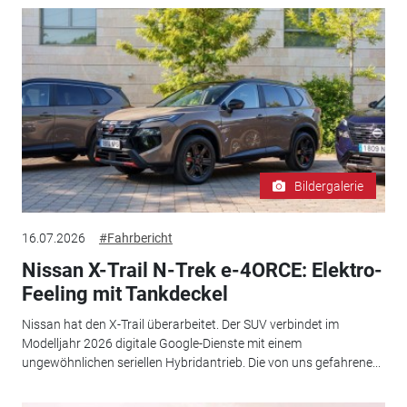
Bildergalerie
16.07.2026
#Fahrbericht
Nissan X-Trail N-Trek e-4ORCE: Elektro-
Feeling mit Tankdeckel
Nissan hat den X-Trail überarbeitet. Der SUV verbindet im
Modelljahr 2026 digitale Google-Dienste mit einem
ungewöhnlichen seriellen Hybridantrieb. Die von uns gefahrene...