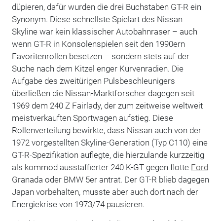
düpieren, dafür wurden die drei Buchstaben GT-R ein
Synonym. Diese schnellste Spielart des Nissan
Skyline war kein klassischer Autobahnraser – auch
wenn GT-R in Konsolenspielen seit den 1990ern
Favoritenrollen besetzen – sondern stets auf der
Suche nach dem Kitzel enger Kurvenradien. Die
Aufgabe des zweitürigen Pulsbeschleunigers
überließen die Nissan-Marktforscher dagegen seit
1969 dem 240 Z Fairlady, der zum zeitweise weltweit
meistverkauften Sportwagen aufstieg. Diese
Rollenverteilung bewirkte, dass Nissan auch von der
1972 vorgestellten Skyline-Generation (Typ C110) eine
GT-R-Spezifikation auflegte, die hierzulande kurzzeitig
als kommod ausstaffierter 240 K-GT gegen flotte
Ford
Granada oder BMW 5er antrat. Der GT-R blieb dagegen
Japan vorbehalten, musste aber auch dort nach der
Energiekrise von 1973/74 pausieren.