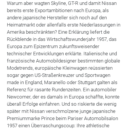
Warum aber wagten Skyline, GT-R und damit Nissan
bereits erste Exportambitionen nach Europa, als
andere japanische Hersteller sich noch auf den
Heimatmarkt oder allenfalls erste Niederlassungen in
Amerika beschränkten? Eine Erklärung liefert die
Rückblende in das Wirtschaftswunderjahr 1957, das
Europa zum Epizentrum zukunftsweisender
technischer Entwicklungen erklärte. Italienische und
französische Automobildesigner bestimmten globale
Modetrends, europäische Kleinwagen reüssierten
sogar gegen US-Straßenkreuzer und Sportwagen
made in England, Maranello oder Stuttgart galten als
Referenz für rasante Rundenzeiten. Ein automobiler
Newcomer, der es damals in Europa schaffte, konnte
überall Erfolge einfahren. Und so riskierte die wenig
später mit Nissan verschmolzene junge japanische
Premiummarke Prince beim Pariser Automobilsalon
1957 einen Überraschungscoup: Ihre athletische