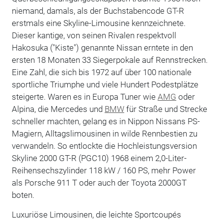
niemand, damals, als der Buchstabencode GT-R
erstmals eine Skyline-Limousine kennzeichnete.
Dieser kantige, von seinen Rivalen respektvoll
Hakosuka ("Kiste") genannte Nissan erntete in den
ersten 18 Monaten 33 Siegerpokale auf Rennstrecken.
Eine Zahl, die sich bis 1972 auf über 100 nationale
sportliche Triumphe und viele Hundert Podestplätze
steigerte. Waren es in Europa Tuner wie
AMG
oder
Alpina, die Mercedes und
BMW
für Straße und Strecke
schneller machten, gelang es in Nippon Nissans PS-
Magiern, Alltagslimousinen in wilde Rennbestien zu
verwandeln. So entlockte die Hochleistungsversion
Skyline 2000 GT-R (PGC10) 1968 einem 2,0-Liter-
Reihensechszylinder 118 kW / 160 PS, mehr Power
als Porsche 911 T oder auch der Toyota 2000GT
boten.
Luxuriöse Limousinen, die leichte Sportcoupés