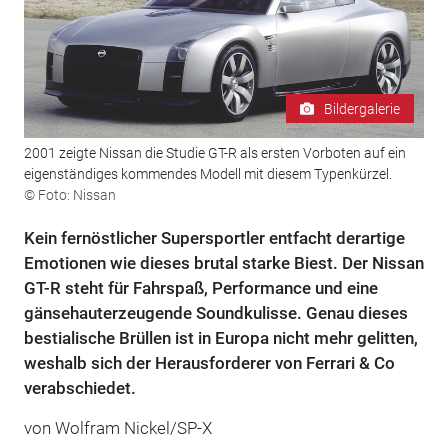
Bildergalerie
2001 zeigte Nissan die Studie GT-R als ersten Vorboten auf ein
eigenständiges kommendes Modell mit diesem Typenkürzel.
© Foto: Nissan
Kein fernöstlicher Supersportler entfacht derartige
Emotionen wie dieses brutal starke Biest. Der Nissan
GT-R steht für Fahrspaß, Performance und eine
gänsehauterzeugende Soundkulisse. Genau dieses
bestialische Brüllen ist in Europa nicht mehr gelitten,
weshalb sich der Herausforderer von Ferrari & Co
verabschiedet.
von Wolfram Nickel/SP-X