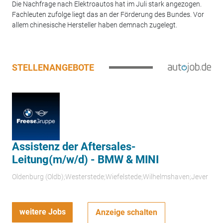
Die Nachfrage nach Elektroautos hat im Juli stark angezogen.
Fachleuten zufolge liegt das an der Förderung des Bundes. Vor
allem chinesische Hersteller haben demnach zugelegt.
STELLENANGEBOTE
Assistenz der Aftersales-
Leitung(m/w/d) - BMW & MINI
Oldenburg (Oldb);Westerstede;Wiefelstede;Wilhelmshaven;Jever
weitere Jobs
Anzeige schalten