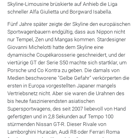
Skyline-Limousine brüskierte auf Anhieb die Liga
schneller Alfa Giulietta und Borgward Isabella.
Fünf Jahre später zeigte der Skyline den europäischen
Sportwagenbauern endgültig, dass aus Nippon nicht
nur Tempel, Zen und Mangas kommen. Stardesigner
Giovanni Michelotti hatte dem Skyline eine
dynamische Coupékarosserie geschneidert, und der
viertürige GT der Serie S50 machte sich startklar, um
Porsche und Co Kontra zu geben. Die damals von
Medien beschworene "Gelbe Gefahr" verkörperten die
ersten in Europa vorgestellten Japaner mangels
Vertriebsnetz nicht. Aber sie waren die Urahnen des
bis heute faszinierendsten asiatischen
Supersportwagens, des seit 2007 liebevoll von Hand
gefertigten und in 2,8 Sekunden auf Tempo 100
stürmenden Nissan GT-R. Dieser Rivale von
Lamborghini Huracán, Audi R8 oder Ferrari Roma