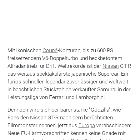
Mit ikonischen
Coupé
-Konturen, bis zu 600 PS
freisetzendem V6-Doppelturbo und heckbetontem
Allradantrieb für Drift-Weltrekorde ist der
Nissan
GT-R
das weitaus spektakulärste japanische Supercar. Ein
furios schneller, legendär zuverlässiger und weltweit
in beachtlichen Stückzahlen verkaufter Samurai in der
Leistungsliga von Ferrari und Lamborghini.
Dennoch wird sich der bärenstarke "Godzilla", wie
Fans den Nissan GT-R nach dem berüchtigten
Filmmonster nennen, jetzt aus
Europa
verabschieden:
Neue EU-Lärmvorschriften kennen keine Gnade mit