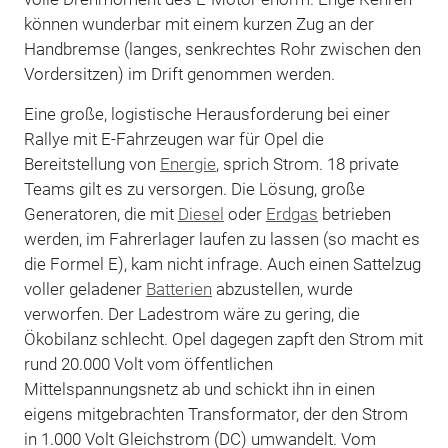
können wunderbar mit einem kurzen Zug an der
Handbremse (langes, senkrechtes Rohr zwischen den
Vordersitzen) im Drift genommen werden.
Eine große, logistische Herausforderung bei einer
Rallye mit E-Fahrzeugen war für Opel die
Bereitstellung von
Energie
, sprich Strom. 18 private
Teams gilt es zu versorgen. Die Lösung, große
Generatoren, die mit
Diesel
oder
Erdgas
betrieben
werden, im Fahrerlager laufen zu lassen (so macht es
die Formel E), kam nicht infrage. Auch einen Sattelzug
voller geladener
Batterien
abzustellen, wurde
verworfen. Der Ladestrom wäre zu gering, die
Ökobilanz schlecht. Opel dagegen zapft den Strom mit
rund 20.000 Volt vom öffentlichen
Mittelspannungsnetz ab und schickt ihn in einen
eigens mitgebrachten Transformator, der den Strom
in 1.000 Volt Gleichstrom (DC) umwandelt. Vom