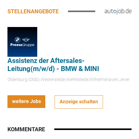
STELLENANGEBOTE
Assistenz der Aftersales-
Leitung(m/w/d) - BMW & MINI
Oldenburg (Oldb);Westerstede;Wiefelstede;Wilhelmshaven;Jever
weitere Jobs
Anzeige schalten
KOMMENTARE