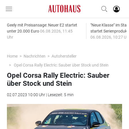
Geely mit Preisansage: Neuer E2 startet
"Neue Klasse" im S
unter 20.000 Euro
06.08.2026, 11:45
startet Serienprodukt
Uhr
06.08.2026, 10:27 Uh
Home
Nachrichten
Autohersteller
Opel Corsa Rally Electric: Sauber über Stock und Stein
Opel Corsa Rally Electric: Sauber
über Stock und Stein
02.07.2023 10:00 Uhr | Lesezeit: 5 min