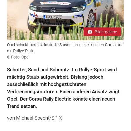
Bildergalerie
Opel schickt bereits die dritte Saison ihren elektrischen Corsa auf
die Rallye-Piste.
© Foto: Opel
Schotter, Sand und Schmutz. Im Rallye-Sport wird
mächtig Staub aufgewirbelt. Bislang jedoch
ausschließlich mit hochgezüchteten
Verbrennungsmotoren. Einen anderen Ansatz wagt
Opel. Der Corsa Rally Electric könnte einen neuen
Trend setzen.
von Michael Specht/SP-X