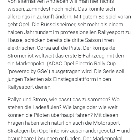
Von alternativen Antrieben will man hier nichts
wissen, zumindest noch nicht. Das könnte sich
allerdings in Zukunft ändern. Mit gutem Beispiel voran
geht Opel. Die Rüsselsheimer, seit mehr als einem
halben Jahrhundert im professionellen Rallyesport zu
Hause, schicken bereits die dritte Saison ihren
elektrischen Corsa auf die Piste. Der kompakte
Stromer ist weltweit das erste E-Fahrzeug, mit dem
ein Markenpokal (ADAC Opel Electric Rally Cup
"powered by GSe") ausgetragen wird. Die Serie soll
jungen Talenten als Einstiegsplattform in den
Rallyesport dienen.
Rallye und Strom, wie passt das zusammen? Wo
stehen die Ladesäulen? Wie lange oder wie weit
können die Piloten überhaupt fahren? Mit diesen
Fragen haben sich natürlich auch die Motorsport-
Strategen bei Opel intensiv auseinandergesetzt – und
brauchbare Lösungen gefunden. Der Markenpokal