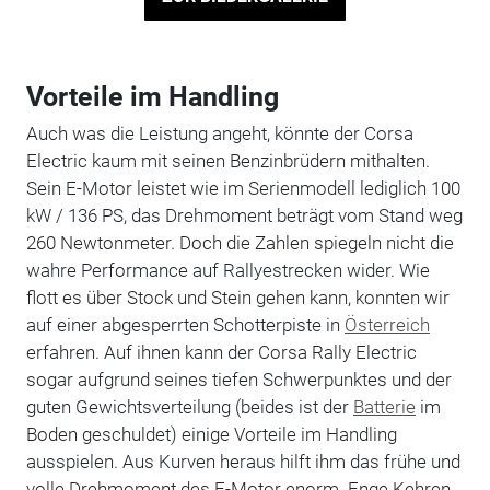
Vorteile im Handling
Auch was die Leistung angeht, könnte der Corsa
Electric kaum mit seinen Benzinbrüdern mithalten.
Sein E-Motor leistet wie im Serienmodell lediglich 100
kW / 136 PS, das Drehmoment beträgt vom Stand weg
260 Newtonmeter. Doch die Zahlen spiegeln nicht die
wahre Performance auf Rallyestrecken wider. Wie
flott es über Stock und Stein gehen kann, konnten wir
auf einer abgesperrten Schotterpiste in
Österreich
erfahren. Auf ihnen kann der Corsa Rally Electric
sogar aufgrund seines tiefen Schwerpunktes und der
guten Gewichtsverteilung (beides ist der
Batterie
im
Boden geschuldet) einige Vorteile im Handling
ausspielen. Aus Kurven heraus hilft ihm das frühe und
volle Drehmoment des E-Motor enorm. Enge Kehren