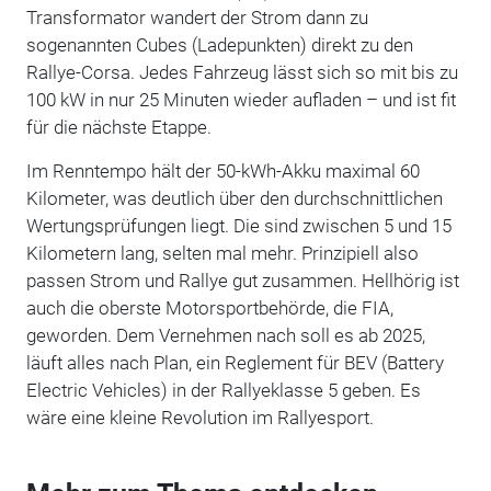
Transformator wandert der Strom dann zu
sogenannten Cubes (Ladepunkten) direkt zu den
Rallye-Corsa. Jedes Fahrzeug lässt sich so mit bis zu
100 kW in nur 25 Minuten wieder aufladen – und ist fit
für die nächste Etappe.
Im Renntempo hält der 50-kWh-Akku maximal 60
Kilometer, was deutlich über den durchschnittlichen
Wertungsprüfungen liegt. Die sind zwischen 5 und 15
Kilometern lang, selten mal mehr. Prinzipiell also
passen Strom und Rallye gut zusammen. Hellhörig ist
auch die oberste Motorsportbehörde, die FIA,
geworden. Dem Vernehmen nach soll es ab 2025,
läuft alles nach Plan, ein Reglement für BEV (Battery
Electric Vehicles) in der Rallyeklasse 5 geben. Es
wäre eine kleine Revolution im Rallyesport.