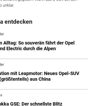
o unklar.
a entdecken
ler
im Alltag: So souverän fährt der Opel
nd Electric durch die Alpen
ler
tion mit Leapmotor: Neues Opel-SUV
größtenteils) aus China
te
kka GSE: Der schnellste Blitz