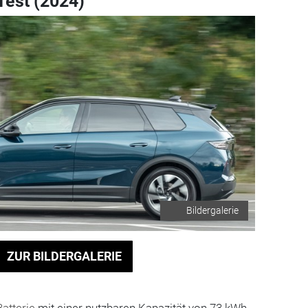
Test (2024)
Bildergalerie
ZUR BILDERGALERIE