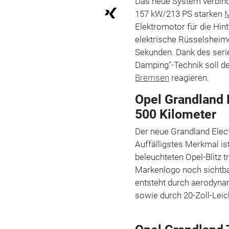
Das neue System verbind
157 kW/213 PS starken
Elektromotor für die Hint
elektrische Rüsselsheime
Sekunden. Dank des seri
Damping"-Technik soll de
Bremsen
reagieren.
Opel Grandland 
500 Kilometer
Der neue Grandland Ele
Auffälligstes Merkmal is
beleuchteten Opel-Blitz 
Markenlogo noch sichtbar
entsteht durch aerodyna
sowie durch 20-Zoll-Leic