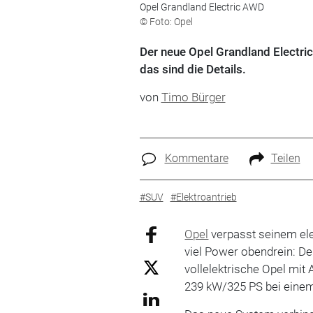
Opel Grandland Electric AWD
© Foto: Opel
Der neue Opel Grandland Electric
das sind die Details.
von
Timo Bürger
Kommentare
Teilen
#SUV
#Elektroantrieb
Opel
verpasst seinem el
viel Power obendrein: De
vollelektrische Opel mit 
239 kW/325 PS bei ein