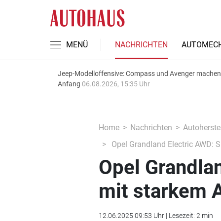
MENÜ
NACHRICHTEN
AUTOMECH
Jeep-Modelloffensive: Compass und Avenger machen
Anfang
06.08.2026, 15:35 Uhr
Home
Nachrichten
Autoherstel
Opel Grandland Electric AWD: SU
Opel Grandlan
mit starkem A
12.06.2025 09:53 Uhr | Lesezeit: 2 min