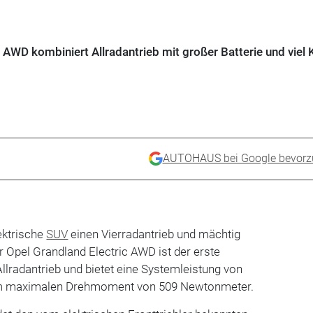
 AWD kombiniert Allradantrieb mit großer Batterie und viel K
AUTOHAUS bei Google bevorz
ektrische
SUV
einen Vierradantrieb und mächtig
r Opel Grandland Electric AWD ist der erste
Allradantrieb und bietet eine Systemleistung von
em maximalen Drehmoment von 509 Newtonmeter.