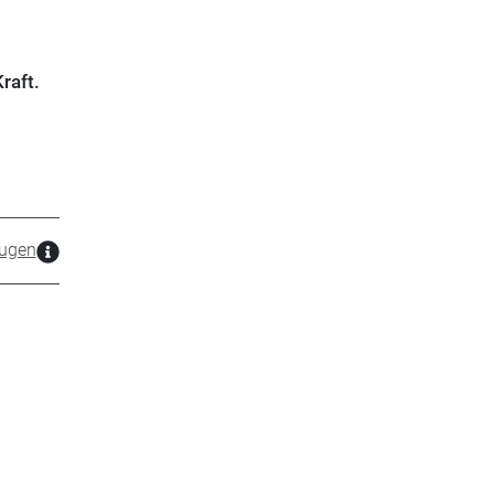
raft.
ugen