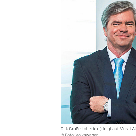
Dirk Große-Loheide (l.) folgt auf Murat Ak
© Foto: Volkswagen