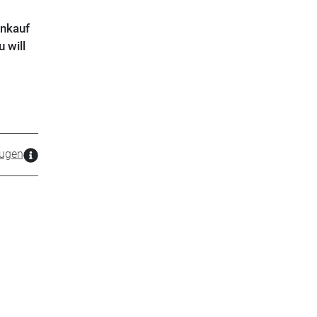
inkauf
 will
ugen