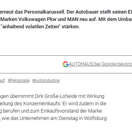
erneut das Personalkarussell. Der Autobauer stellt seinen E
n Marken Volkswagen Pkw und MAN neu auf. Mit dem Umbau
anhaltend volatilen Zeiten" stärken.
AUTOHAUS bei Google bevorz
auf
#Personalie
#Autoindustrie
gen übernimmt Dirk Große-Loheide mit Wirkung
eitung des Konzerneinkaufs. Er wird zudem in die
ng berufen und zum Einkaufsvorstand der Marke
, wie das Unternehmen am Dienstag in Wolfsburg