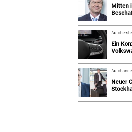
Mitten 
Beschaf
Autoherstel
Ein Kon
Volksw
Autohande
Neuer C
Stockha