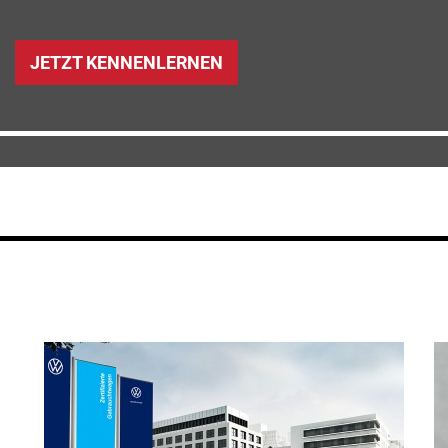
JETZT KENNENLERNEN