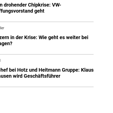
in drohender Chipkrise: VW-
fungsvorstand geht
ler
zern in der Krise: Wie geht es weiter bei
agen?
l
hef bei Hotz und Heitmann Gruppe: Klaus
usen wird Geschäftsführer