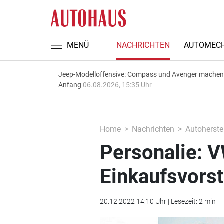
MENÜ
NACHRICHTEN
AUTOMECH
Jeep-Modelloffensive: Compass und Avenger machen
Anfang
06.08.2026, 15:35 Uhr
Home
Nachrichten
Autoherstel
Personalie: 
Einkaufsvors
20.12.2022 14:10 Uhr | Lesezeit: 2 min