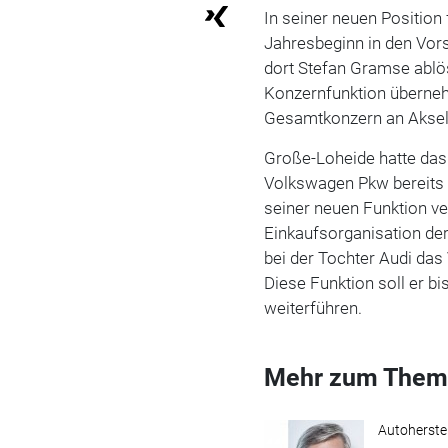
In seiner neuen Position
Jahresbeginn in den Vor
dort Stefan Gramse ablöst
Konzernfunktion übernehm
Gesamtkonzern an Akse
Große-Loheide hatte das
Volkswagen Pkw bereits 
seiner neuen Funktion ve
Einkaufsorganisation de
bei der Tochter Audi das
Diese Funktion soll er 
weiterführen.
Mehr zum Them
Autoherstel