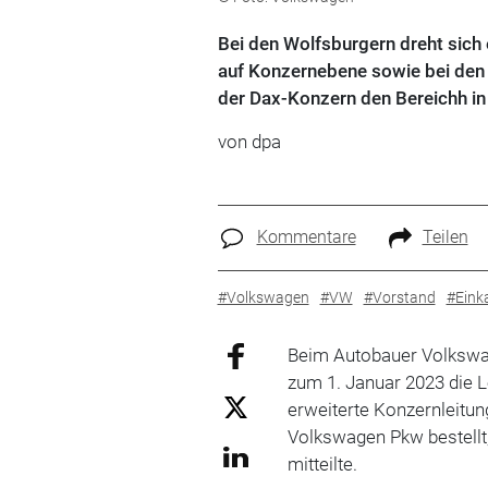
Bei den Wolfsburgern dreht sich 
auf Konzernebene sowie bei de
der Dax-Konzern den Bereichh in "
von dpa
Kommentare
Teilen
#Volkswagen
#VW
#Vorstand
#Eink
Beim Autobauer Volkswa
zum 1. Januar 2023 die L
erweiterte Konzernleitu
Volkswagen Pkw bestellt
mitteilte.