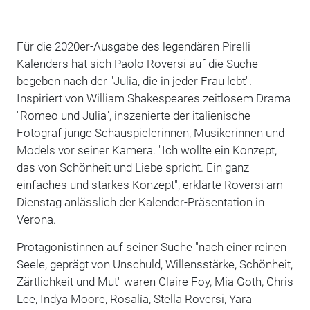
Für die 2020er-Ausgabe des legendären Pirelli
Kalenders hat sich Paolo Roversi auf die Suche
begeben nach der "Julia, die in jeder Frau lebt".
Inspiriert von William Shakespeares zeitlosem Drama
"Romeo und Julia", inszenierte der italienische
Fotograf junge Schauspielerinnen, Musikerinnen und
Models vor seiner Kamera. "Ich wollte ein Konzept,
das von Schönheit und Liebe spricht. Ein ganz
einfaches und starkes Konzept", erklärte Roversi am
Dienstag anlässlich der Kalender-Präsentation in
Verona.
Protagonistinnen auf seiner Suche "nach einer reinen
Seele, geprägt von Unschuld, Willensstärke, Schönheit,
Zärtlichkeit und Mut" waren Claire Foy, Mia Goth, Chris
Lee, Indya Moore, Rosalía, Stella Roversi, Yara