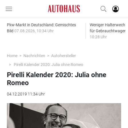
Pkw-Markt in Deutschland: Gemischtes
Weniger Halterwechse
Bild
07.08.2026, 10:34 Uhr
für Gebrauchtwagen
10:28 Uhr
Home
Nachrichten
Autohersteller
Pirelli Kalender 2020: Julia ohne Romeo
Pirelli Kalender 2020: Julia ohne
Romeo
04.12.2019 11:34 Uhr