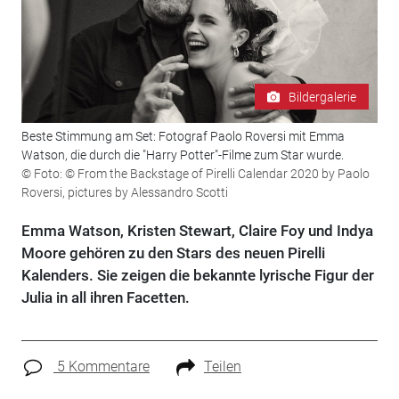
Bildergalerie
Beste Stimmung am Set: Fotograf Paolo Roversi mit Emma
Watson, die durch die "Harry Potter"-Filme zum Star wurde.
© Foto: © From the Backstage of Pirelli Calendar 2020 by Paolo
Roversi, pictures by Alessandro Scotti
Emma Watson, Kristen Stewart, Claire Foy und Indya
Moore gehören zu den Stars des neuen Pirelli
Kalenders. Sie zeigen die bekannte lyrische Figur der
Julia in all ihren Facetten.
5 Kommentare
Teilen