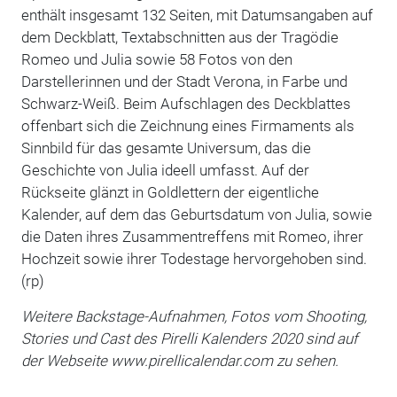
enthält insgesamt 132 Seiten, mit Datumsangaben auf
dem Deckblatt, Textabschnitten aus der Tragödie
Romeo und Julia sowie 58 Fotos von den
Darstellerinnen und der Stadt Verona, in Farbe und
Schwarz-Weiß. Beim Aufschlagen des Deckblattes
offenbart sich die Zeichnung eines Firmaments als
Sinnbild für das gesamte Universum, das die
Geschichte von Julia ideell umfasst. Auf der
Rückseite glänzt in Goldlettern der eigentliche
Kalender, auf dem das Geburtsdatum von Julia, sowie
die Daten ihres Zusammentreffens mit Romeo, ihrer
Hochzeit sowie ihrer Todestage hervorgehoben sind.
(rp)
Weitere Backstage-Aufnahmen, Fotos vom Shooting,
Stories und Cast des Pirelli Kalenders 2020 sind
auf
der Webseite www.pirellicalendar.com zu sehen.