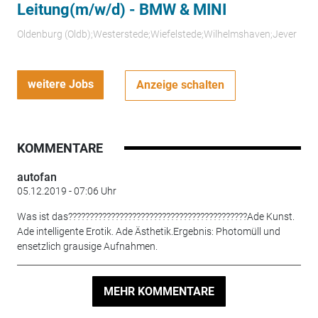
Leitung(m/w/d) - BMW & MINI
Oldenburg (Oldb);Westerstede;Wiefelstede;Wilhelmshaven;Jever
weitere Jobs
Anzeige schalten
KOMMENTARE
autofan
05.12.2019 - 07:06 Uhr
Was ist das??????????????????????????????????????????Ade Kunst.
Ade intelligente Erotik. Ade Ästhetik.Ergebnis: Photomüll und
ensetzlich grausige Aufnahmen.
MEHR KOMMENTARE