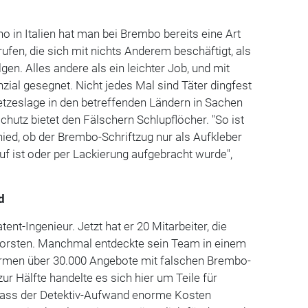
 in Italien hat man bei Brembo bereits eine Art
ufen, die sich mit nichts Anderem beschäftigt, als
lgen. Alles andere als ein leichter Job, und mit
ial gesegnet. Nicht jedes Mal sind Täter dingfest
tzeslage in den betreffenden Ländern in Sachen
hutz bietet den Fälschern Schlupflöcher. "So ist
ied, ob der Brembo-Schriftzug nur als Aufkleber
f ist oder per Lackierung aufgebracht wurde",
d
tent-Ingenieur. Jetzt hat er 20 Mitarbeiter, die
forsten. Manchmal entdeckte sein Team in einem
ormen über 30.000 Angebote mit falschen Brembo-
ur Hälfte handelte es sich hier um Teile für
Dass der Detektiv-Aufwand enorme Kosten