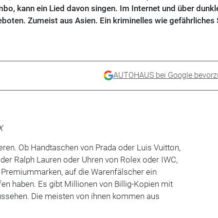
bo, kann ein Lied davon singen. Im Internet und über dunkl
boten. Zumeist aus Asien. Ein kriminelles wie gefährliches 
AUTOHAUS bei Google bevorz
X
eren. Ob Handtaschen von Prada oder Luis Vuitton,
oder Ralph Lauren oder Uhren von Rolex oder IWC,
en Premiummarken, auf die Warenfälscher ein
 haben. Es gibt Millionen von Billig-Kopien mit
ussehen. Die meisten von ihnen kommen aus