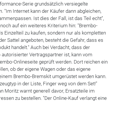
formance-Serie grundsätzlich versiegelte
 "Im Internet kann der Käufer dann abgleichen,
menpassen. Ist dies der Fall, ist das Teil echt",
 noch auf ein weiteres Kriterium hin: "Brembo-
ls Einzelteil zu kaufen, sondern nur als kompletten
 der Sattel angeboten, besteht die Gefahr, dass es
odukt handelt." Auch bei Verdacht, dass der
autorisierter Vertragspartner ist, kann vom
rembo-Onlineseite geprüft werden. Dort reichen ein
ellen, ob der eigene Wagen oder das eigene
 einem Brembo-Bremskit umgerüstet werden kann.
zeugtyp in der Liste, Finger weg von dem Set!"
Moritz warnt generell davor, Ersatzteile im
ressen zu bestellen. "Der Online-Kauf verlangt eine