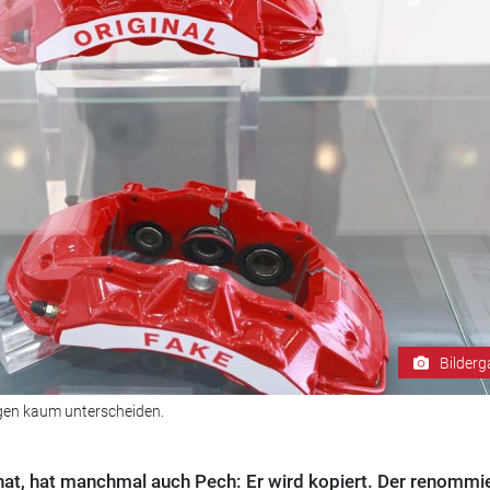
Bilderg
ngen kaum unterscheiden.
hat, hat manchmal auch Pech: Er wird kopiert. Der renommi