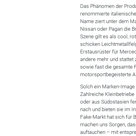
Das Phänomen der Produ
renommierte italienisch
Name ziert unter dem Ma
Nissan oder Pagan die Br
Szene gilt es als cool, r
schicken Leichtmetallfel
Erstausrüster für Merce
andere mehr und stattet
sowie fast die gesamte F
motorsportbegeisterte A
Solch ein Marken-Image r
Zahlreiche Kleinbetriebe
oder aus Südostasien fe
nach und bieten sie im I
Fake-Markt hat sich für
machen uns Sorgen, das
auftauchen – mit entspr