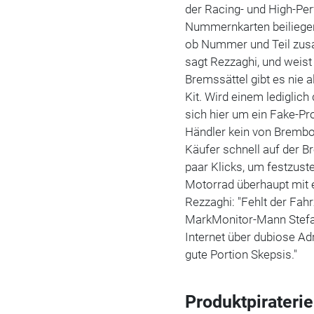
der Racing- und High-Per
Nummernkarten beiliegen.
ob Nummer und Teil zusam
sagt Rezzaghi, und weist
Bremssättel gibt es nie a
Kit. Wird einem lediglich
sich hier um ein Fake-Pr
Händler kein von Brembo 
Käufer schnell auf der B
paar Klicks, um festzust
Motorrad überhaupt mit
Rezzaghi: "Fehlt der Fahr
MarkMonitor-Mann Stefan 
Internet über dubiose Ad
gute Portion Skepsis."
Produktpiraterie