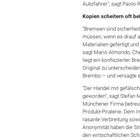
Autofahrer", sagt Paolo R
Kopien scheitern oft be
"Bremsen sind sicherheits
müssen, wenn es drauf an
Materialien gefertigt un
sagt Mario Almondo, Che
liegt ein konfiszierter B
Original zu unterscheiden
Brembo – und versagte e
"Der Handel mit gefälsch
geworden", sagt Stefan M
Münchener Firma betreut
Produkt-Piraterie. Dem I
rasante Verbreitung sowi
Anonymität haben die Sit
den wirtschaftlichen Sc