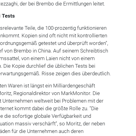
ezzaghi, der bei Brembo die Ermittlungen leitet.
i Tests
relevante Teile, die 100-prozentig funktionieren
kommt. Kopien sind oft nicht mit kontrollierten
d ordnungsgemäß getestet und überprüft worden",
f von Brembo in China. Auf seinem Schreibtisch
remssattel, von einem Laien nicht von einem
. Die Kopie durchlief die üblichen Tests bei
rwartungsgemäß. Risse zeigen dies überdeutlich.
ten Waren ist längst ein Milliardengeschäft
oritz, Regionaldirektor von MarkMonitor. Die
 Unternehmen weltweit bei Problemen mit der
nternet kommt dabei die größte Rolle zu. "Die
e die sofortige globale Verfügbarkeit und
uation massiv verschärft", so Moritz, der neben
häden für die Unternehmen auch deren