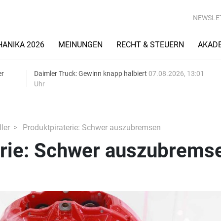
NEWSLE
ANIKA 2026
MEINUNGEN
RECHT & STEUERN
AKAD
er
Daimler Truck: Gewinn knapp halbiert
07.08.2026, 13:01
Uhr
ler
Produktpiraterie: Schwer auszubremsen
erie: Schwer auszubrems