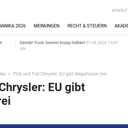
NEWSLE
ANIKA 2026
MEINUNGEN
RECHT & STEUERN
AKAD
er
Daimler Truck: Gewinn knapp halbiert
07.08.2026, 13:01
Uhr
ler
PSA und Fiat Chrysler: EU gibt Megafusion frei
Chrysler: EU gibt
ei