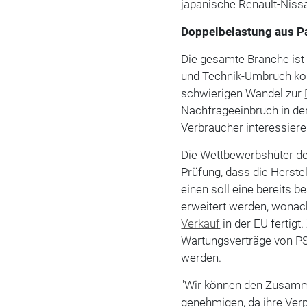
japanische Renault-Niss
Doppelbelastung aus 
Die gesamte Branche ist
und Technik-Umbruch konf
schwierigen Wandel zur
Nachfrageeinbruch in de
Verbraucher interessiere
Die Wettbewerbshüter de
Prüfung, dass die Herste
einen soll eine bereits 
erweitert werden, wonac
Verkauf
in der EU fertigt
Wartungsverträge von P
werden.
"Wir können den Zusamm
genehmigen, da ihre Verpf