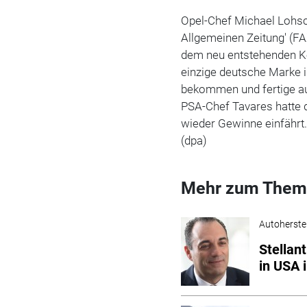
Opel-Chef Michael Lohsch
Allgemeinen Zeitung' (F
dem neu entstehenden Kon
einzige deutsche Marke 
bekommen und fertige au
PSA-Chef Tavares hatte d
wieder Gewinne einfährt.
(dpa)
Mehr zum Them
Autoherstel
Stellant
in USA 