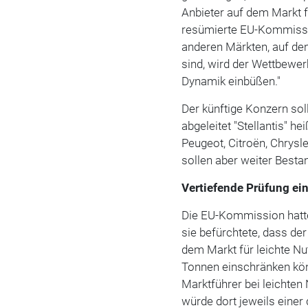
Anbieter auf dem Markt f
resümierte EU-Kommissio
anderen Märkten, auf de
sind, wird der Wettbew
Dynamik einbüßen."
Der künftige Konzern soll
abgeleitet "Stellantis" 
Peugeot, Citroën, Chrysl
sollen aber weiter Besta
Vertiefende Prüfung ein
Die EU-Kommission hatte M
sie befürchtete, dass d
dem Markt für leichte N
Tonnen einschränken kön
Marktführer bei leichte
würde dort jeweils einer