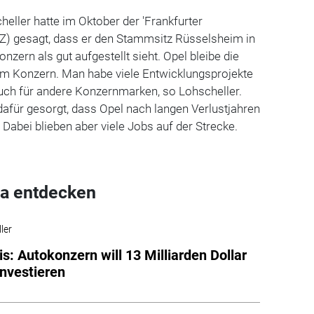
eller hatte im Oktober der 'Frankfurter
AZ) gesagt, dass er den Stammsitz Rüsselsheim in
zern als gut aufgestellt sieht. Opel bleibe die
im Konzern. Man habe viele Entwicklungsprojekte
ch für andere Konzernmarken, so Lohscheller.
afür gesorgt, dass Opel nach langen Verlustjahren
 Dabei blieben aber viele Jobs auf der Strecke.
a entdecken
ler
is: Autokonzern will 13 Milliarden Dollar
investieren