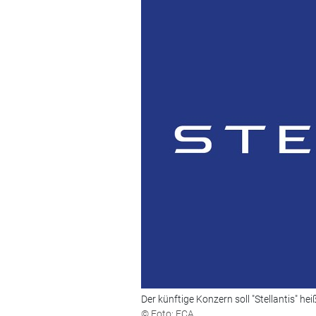
Der künftige Konzern soll "Stellantis" hei
© Foto: FCA