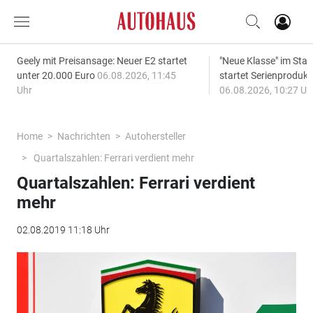
Geely mit Preisansage: Neuer E2 startet
"Neue Klasse" im S
unter 20.000 Euro
06.08.2026, 11:45
startet Serienprodukt
Uhr
06.08.2026, 10:27 Uh
Home
Nachrichten
Autohersteller
Quartalszahlen: Ferrari verdient mehr
Quartalszahlen: Ferrari verdient
mehr
02.08.2019 11:18 Uhr