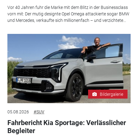
Vor 40 Jahren fuhr die Marke mit dem Blitz in der Businessclass
vorn mit: Der mutig designte Opel Omega attackierte sogar BMW
und Mercedes, verkaufte sich millionenfach – und verzichtete...
Bildergalerie
05.08.2026
#SUV
Fahrbericht Kia Sportage: Verlässlicher
Begleiter