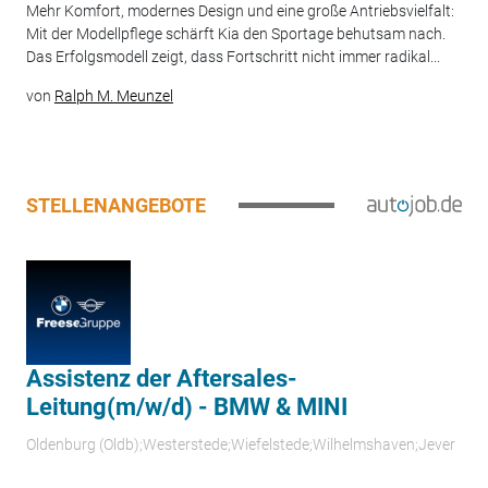
Mehr Komfort, modernes Design und eine große Antriebsvielfalt:
Mit der Modellpflege schärft Kia den Sportage behutsam nach.
Das Erfolgsmodell zeigt, dass Fortschritt nicht immer radikal...
von
Ralph M. Meunzel
STELLENANGEBOTE
Assistenz der Aftersales-
Leitung(m/w/d) - BMW & MINI
Oldenburg (Oldb);Westerstede;Wiefelstede;Wilhelmshaven;Jever