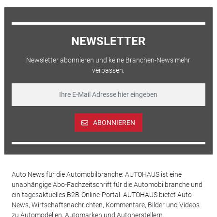
NEWSLETTER
Newsletter abonnieren und keine Branchen-News mehr
verpassen.
ABONNIEREN
Auto News für die Automobilbranche: AUTOHAUS ist eine
unabhängige Abo-Fachzeitschrift für die Automobilbranche und
ein tagesaktuelles B2B-Online-Portal. AUTOHAUS bietet Auto
News, Wirtschaftsnachrichten, Kommentare, Bilder und Videos
zu Automodellen, Automarken und Autoherstellern,