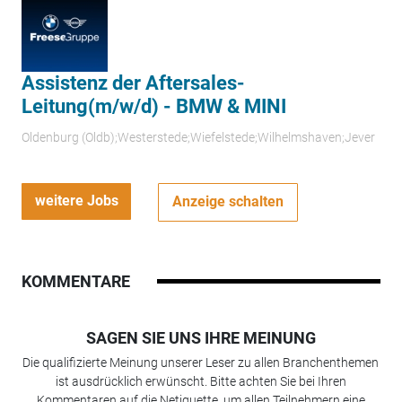
Assistenz der Aftersales-
Leitung(m/w/d) - BMW & MINI
Oldenburg (Oldb);Westerstede;Wiefelstede;Wilhelmshaven;Jever
weitere Jobs
Anzeige schalten
KOMMENTARE
SAGEN SIE UNS IHRE MEINUNG
Die qualifizierte Meinung unserer Leser zu allen Branchenthemen
ist ausdrücklich erwünscht. Bitte achten Sie bei Ihren
Kommentaren auf die Netiquette, um allen Teilnehmern eine