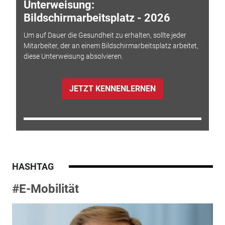
Unterweisung:
Bildschirmarbeitsplatz - 2026
Um auf Dauer die Gesundheit zu erhalten, sollte jeder
Mitarbeiter, der an einem Bildschirmarbeitsplatz arbeitet,
diese Unterweisung absolvieren.
JETZT KENNENLERNEN
HASHTAG
#E-Mobilität