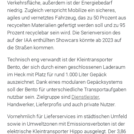
Verkehrsfläche, außerdem ist der Energiebedarf
niedrig. Zugleich verspricht Mobilize ein sicheres,
agiles und vernetztes Fahrzeug, das zu 50 Prozent aus
recycelten Materialien gefertigt werden soll und zu 95
Prozent recyclebar sein wird. Die Serienversion des
auf der IAA enthüllten Showcars könnte ab 2023 auf
die Straßen kommen.
Technisch eng verwandt ist der Kleintransporter
Bento, der sich durch einen geschlossenen Laderaum
im Heck mit Platz für rund 1.000 Liter Gepäck
auszeichnet. Dank eines modularen Gepäcksystems
soll der Bento für unterschiedliche Transportaufgaben
nutzbar sein. Zielgruppe sind
Dienstleister
,
Handwerker, Lieferprofis und auch private Nutzer.
Vornehmlich für Lieferservices im städtischen Umfeld
sowie in Umweltzonen mit Emissionsverboten ist der
elektrische Kleintransporter Hippo ausgelegt. Der 3,86