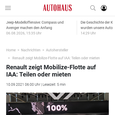
Jeep-Modelloffensive: Compass und
Die Geschichte der Kl
Avenger machen den Anfang
wurden unsere Autos
06.08.2026, 15:35 Uhr
14:29 Uhr
Home
Nachrichten
Autohersteller
Renault zeigt Mobilize-Flotte auf IAA: Teilen oder mieten
Renault zeigt Mobilize-Flotte auf
IAA: Teilen oder mieten
10.09.2021 06:00 Uhr | Lesezeit: 5 min