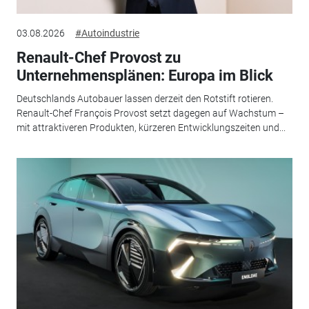
03.08.2026
#Autoindustrie
Renault-Chef Provost zu
Unternehmensplänen: Europa im Blick
Deutschlands Autobauer lassen derzeit den Rotstift rotieren.
Renault-Chef François Provost setzt dagegen auf Wachstum –
mit attraktiveren Produkten, kürzeren Entwicklungszeiten und...