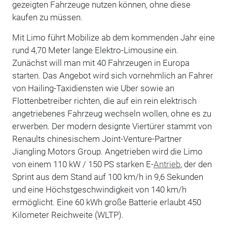
gezeigten Fahrzeuge nutzen können, ohne diese
kaufen zu müssen.
Mit Limo führt Mobilize ab dem kommenden Jahr eine
rund 4,70 Meter lange Elektro-Limousine ein.
Zunächst will man mit 40 Fahrzeugen in Europa
starten. Das Angebot wird sich vornehmlich an Fahrer
von Hailing-Taxidiensten wie Uber sowie an
Flottenbetreiber richten, die auf ein rein elektrisch
angetriebenes Fahrzeug wechseln wollen, ohne es zu
erwerben. Der modern designte Viertürer stammt von
Renaults chinesischem Joint-Venture-Partner
Jiangling Motors Group. Angetrieben wird die Limo
von einem 110 kW / 150 PS starken E-
Antrieb
, der den
Sprint aus dem Stand auf 100 km/h in 9,6 Sekunden
und eine Höchstgeschwindigkeit von 140 km/h
ermöglicht. Eine 60 kWh große Batterie erlaubt 450
Kilometer Reichweite (WLTP).