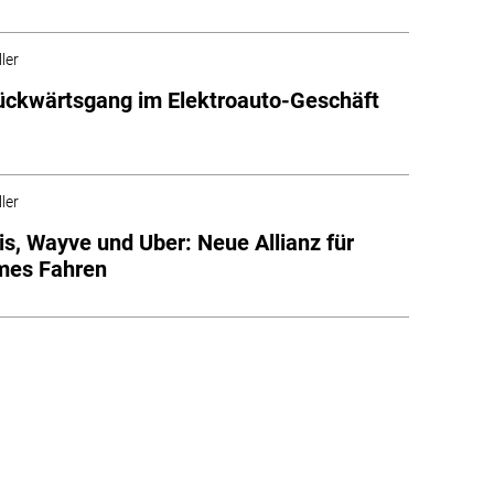
ler
ückwärtsgang im Elektroauto-Geschäft
ler
tis, Wayve und Uber: Neue Allianz für
mes Fahren