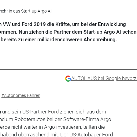
ehr in das Start-up Argo AI.
 VW und Ford 2019 die Kräfte, um bei der Entwicklung
ommen. Nun ziehen die Partner dem Start-up Argo AI schon
s bereits zu einer milliardenschweren Abschreibung.
AUTOHAUS bei Google bevorz
#Autonomes Fahren
 und sein US-Partner
Ford
ziehen sich aus dem
nd um Roboterautos bei der Software-Firma Argo
de nicht weiter in Argo investieren, teilten die
habend überraschend mit. Der US-Autobauer Ford