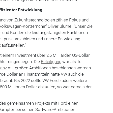
ffizienter Entwicklung
lung von Zukunftstechnologien zählen Fokus und
 Volkswagen-Konzernchef Oliver Blume. "Unser Ziel
n und Kunden die leistungsfähigsten Funktionen
itpunkt anzubieten und unsere Entwicklung
 aufzustellen."
 einem Investment über 2,6 Milliarden US-Dollar
hter eingestiegen. Die
Beteiligung
war als Teil
ianz
mit großen Ambitionen beschlossen worden.
arde Dollar an Finanzmitteln hatte VW auch die
ebracht. Bis 2022 sollte VW Ford zudem weitere
 500 Millionen Dollar abkaufen, so war damals der
es gemeinsamen Projekts mit Ford einen
Dämpfer bei seinen Software-Ambitionen