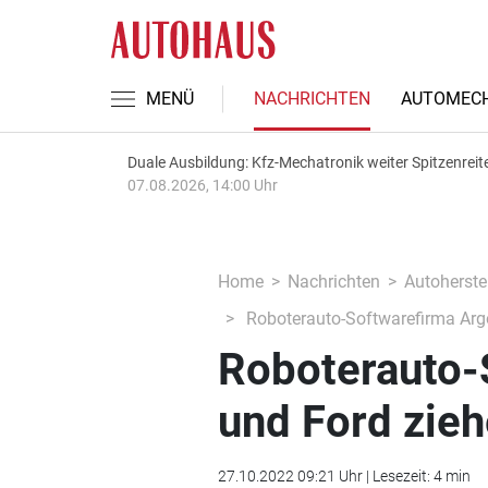
MENÜ
NACHRICHTEN
AUTOMECH
Duale Ausbildung: Kfz-Mechatronik weiter Spitzenreit
07.08.2026, 14:00 Uhr
Home
Nachrichten
Autoherstel
Roboterauto-Softwarefirma Argo
Roboterauto-
und Ford zieh
27.10.2022 09:21 Uhr | Lesezeit: 4 min