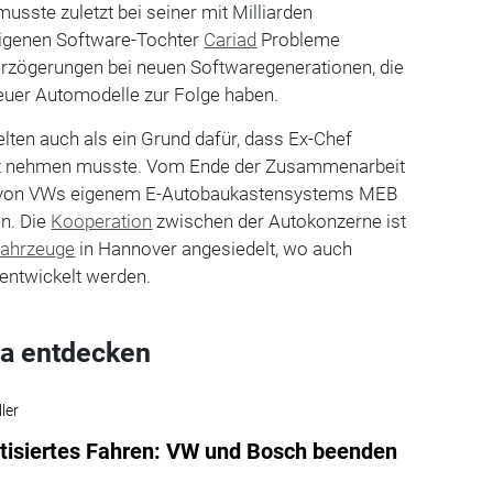
usste zuletzt bei seiner mit Milliarden
eigenen Software-Tochter
Cariad
Probleme
Verzögerungen bei neuen Softwaregenerationen, die
neuer Automodelle zur Folge haben.
ten auch als ein Grund dafür, dass Ex-Chef
ut nehmen musste. Vom Ende der Zusammenarbeit
ng von VWs eigenem E-Autobaukastensystems MEB
en. Die
Kooperation
zwischen der Autokonzerne ist
fahrzeuge
in Hannover angesiedelt, wo auch
entwickelt werden.
a entdecken
ler
isiertes Fahren: VW und Bosch beenden