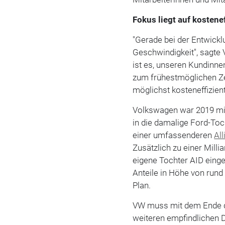
Fokus liegt auf kostene
"Gerade bei der Entwick
Geschwindigkeit", sagte
ist es, unseren Kundinne
zum frühestmöglichen Ze
möglichst kosteneffizient
Volkswagen war 2019 mit
in die damalige Ford-Toc
einer umfassenderen
All
Zusätzlich zu einer Milli
eigene Tochter AID eing
Anteile in Höhe von rund
Plan.
VW muss mit dem Ende d
weiteren empfindlichen 