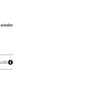
 wieder
ugen