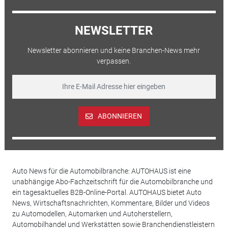
NEWSLETTER
Newsletter abonnieren und keine Branchen-News mehr
verpassen.
ABONNIEREN
Auto News für die Automobilbranche: AUTOHAUS ist eine
unabhängige Abo-Fachzeitschrift für die Automobilbranche und
ein tagesaktuelles B2B-Online-Portal. AUTOHAUS bietet Auto
News, Wirtschaftsnachrichten, Kommentare, Bilder und Videos
zu Automodellen, Automarken und Autoherstellern,
Automobilhandel und Werkstätten sowie Branchendienstleistern