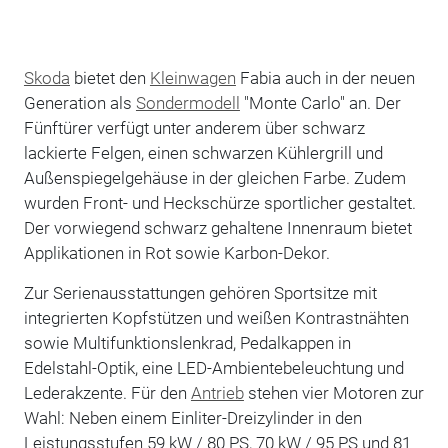
Skoda
bietet den
Kleinwagen
Fabia auch in der neuen
Generation als
Sondermodell
"Monte Carlo" an. Der
Fünftürer verfügt unter anderem über schwarz
lackierte Felgen, einen schwarzen Kühlergrill und
Außenspiegelgehäuse in der gleichen Farbe. Zudem
wurden Front- und Heckschürze sportlicher gestaltet.
Der vorwiegend schwarz gehaltene Innenraum bietet
Applikationen in Rot sowie Karbon-Dekor.
Zur Serienausstattungen gehören Sportsitze mit
integrierten Kopfstützen und weißen Kontrastnähten
sowie Multifunktionslenkrad, Pedalkappen in
Edelstahl-Optik, eine LED-Ambientebeleuchtung und
Lederakzente. Für den
Antrieb
stehen vier Motoren zur
Wahl: Neben einem Einliter-Dreizylinder in den
Leistungsstufen 59 kW / 80 PS, 70 kW / 95 PS und 81