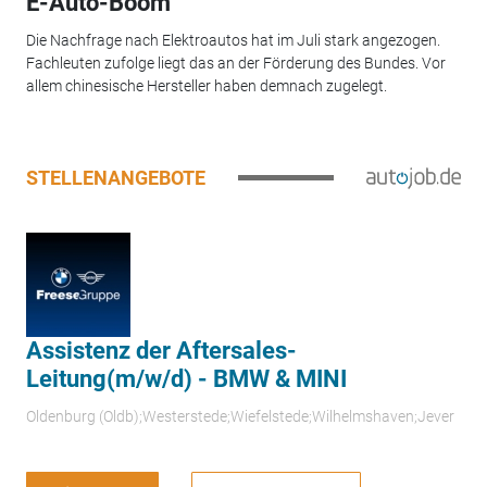
E-Auto-Boom
Die Nachfrage nach Elektroautos hat im Juli stark angezogen.
Fachleuten zufolge liegt das an der Förderung des Bundes. Vor
allem chinesische Hersteller haben demnach zugelegt.
STELLENANGEBOTE
Assistenz der Aftersales-
Leitung(m/w/d) - BMW & MINI
Oldenburg (Oldb);Westerstede;Wiefelstede;Wilhelmshaven;Jever