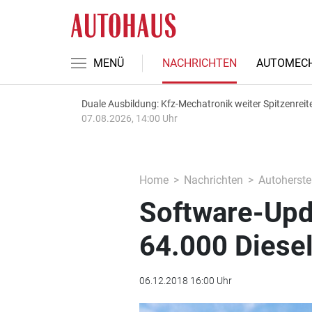
MENÜ
NACHRICHTEN
AUTOMECH
Duale Ausbildung: Kfz-Mechatronik weiter Spitzenreit
07.08.2026, 14:00 Uhr
Home
Nachrichten
Autoherstel
Software-Upda
64.000 Diese
06.12.2018 16:00 Uhr