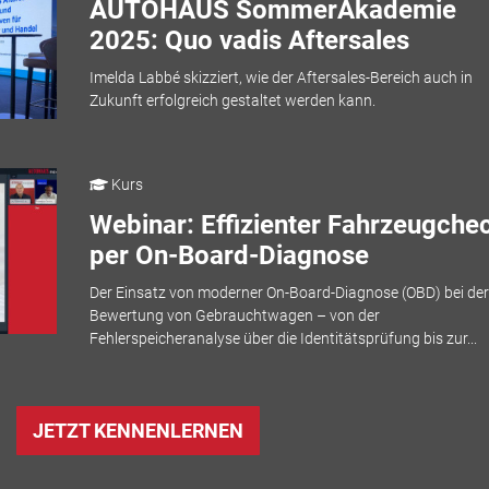
AUTOHAUS SommerAkademie
2025: Quo vadis Aftersales
Imelda Labbé skizziert, wie der Aftersales-Bereich auch in
Zukunft erfolgreich gestaltet werden kann.
Kurs
Webinar: Effizienter Fahrzeugche
per On-Board-Diagnose
Der Einsatz von moderner On-Board-Diagnose (OBD) bei der
Bewertung von Gebrauchtwagen – von der
Fehlerspeicheranalyse über die Identitätsprüfung bis zur...
JETZT KENNENLERNEN