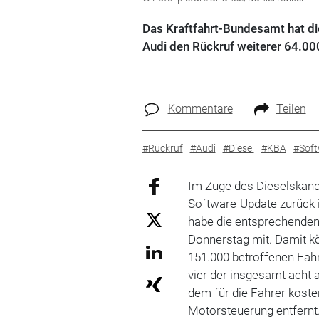
Das Kraftfahrt-Bundesamt hat d
Audi den Rückruf weiterer 64.00
Kommentare
Teilen
#Rückruf
#Audi
#Diesel
#KBA
#Soft
Im Zuge des Dieselskanda
Software-Update zurück 
habe die entsprechenden
Donnerstag mit. Damit kö
151.000 betroffenen Fah
vier der insgesamt acht
dem für die Fahrer koste
Motorsteuerung entfernt