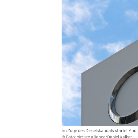
Im Zuge des Dieselskandals startet Audi
© Foto: picture alliance/Daniel Kalker