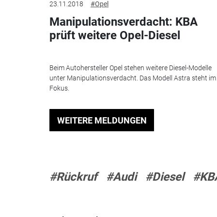
23.11.2018
#Opel
Manipulationsverdacht: KBA
prüft weitere Opel-Diesel
Beim Autohersteller Opel stehen weitere Diesel-Modelle
unter Manipulationsverdacht. Das Modell Astra steht im
Fokus.
WEITERE MELDUNGEN
#Rückruf
#Audi
#Diesel
#KB