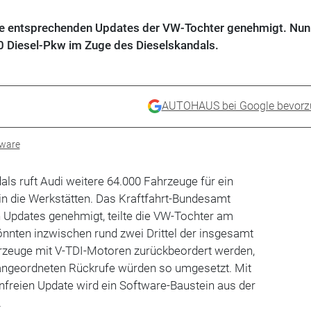
ie entsprechenden Updates der VW-Tochter genehmigt. Nun 
0 Diesel-Pkw im Zuge des Dieselskandals.
AUTOHAUS bei Google bevorz
ware
ls ruft Audi weitere 64.000 Fahrzeuge für ein
in die Werkstätten. Das Kraftfahrt-Bundesamt
 Updates genehmigt, teilte die VW-Tochter am
nnten inzwischen rund zwei Drittel der insgesamt
rzeuge mit V-TDI-Motoren zurückbeordert werden,
 angeordneten Rückrufe würden so umgesetzt. Mit
nfreien Update wird ein Software-Baustein aus der
.