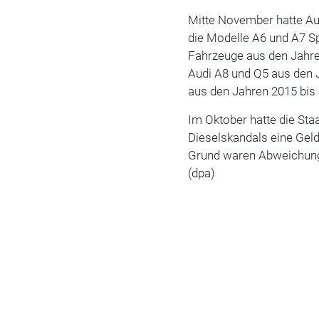
Mitte November hatte Au
die Modelle A6 und A7 S
Fahrzeuge aus den Jahren
Audi A8 und Q5 aus den 
aus den Jahren 2015 bis
Im Oktober hatte die St
Dieselskandals eine Gel
Grund waren Abweichung
(dpa)