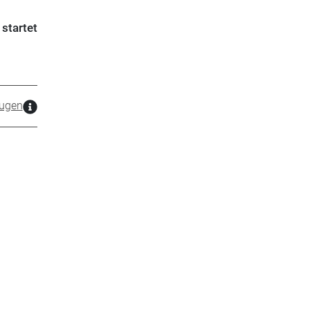
startet
ugen