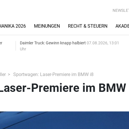
NEWSLE
ANIKA 2026
MEINUNGEN
RECHT & STEUERN
AKAD
er
Daimler Truck: Gewinn knapp halbiert
07.08.2026, 13:01
Uhr
ler
Sportwagen: Laser-Premiere im BMW i8
Laser-Premiere im BMW 