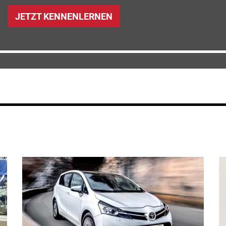
JETZT KENNENLERNEN