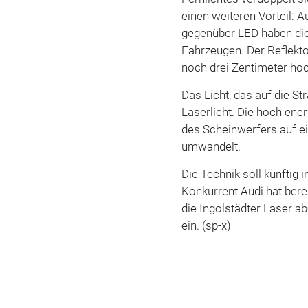
einen weiteren Vorteil: 
gegenüber LED haben die
Fahrzeugen. Der Reflekt
noch drei Zentimeter hoc
Das Licht, das auf die St
Laserlicht. Die hoch ener
des Scheinwerfers auf ei
umwandelt.
Die Technik soll künftig
Konkurrent Audi hat bere
die Ingolstädter Laser 
ein. (sp-x)