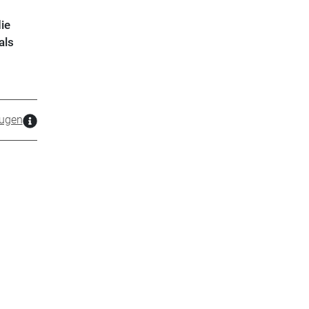
ie
als
ugen