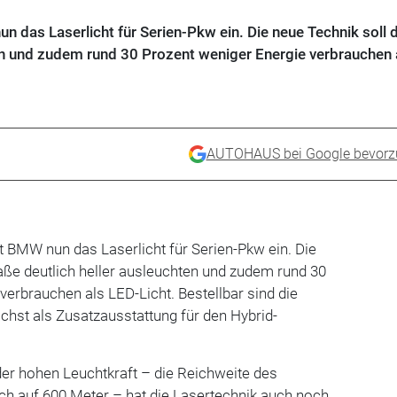
un das Laserlicht für Serien-Pkw ein. Die neue Technik soll d
ten und zudem rund 30 Prozent weniger Energie verbrauchen 
AUTOHAUS bei Google bevorz
rt BMW nun das Laserlicht für Serien-Pkw ein. Die
raße deutlich heller ausleuchten und zudem rund 30
verbrauchen als LED-Licht. Bestellbar sind die
hst als Zusatzausstattung für den Hybrid-
der hohen Leuchtkraft – die Reichweite des
ich auf 600 Meter – hat die Lasertechnik auch noch