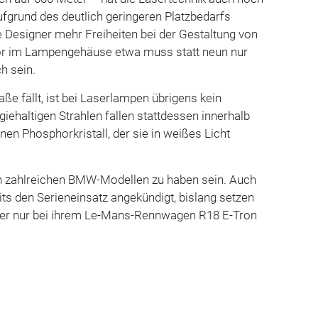
Aufgrund des deutlich geringeren Platzbedarfs
 Designer mehr Freiheiten bei der Gestaltung von
or im Lampengehäuse etwa muss statt neun nur
h sein.
raße fällt, ist bei Laserlampen übrigens kein
giehaltigen Strahlen fallen stattdessen innerhalb
nen Phosphorkristall, der sie in weißes Licht
 in zahlreichen BMW-Modellen zu haben sein. Auch
its den Serieneinsatz angekündigt, bislang setzen
aber nur bei ihrem Le-Mans-Rennwagen R18 E-Tron