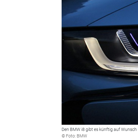
Den BMW i8 gibt es künftig auf Wunsch m
© Foto: BMW