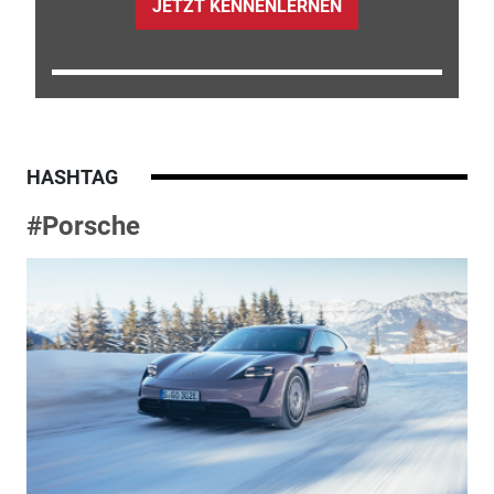
JETZT KENNENLERNEN
HASHTAG
#Porsche