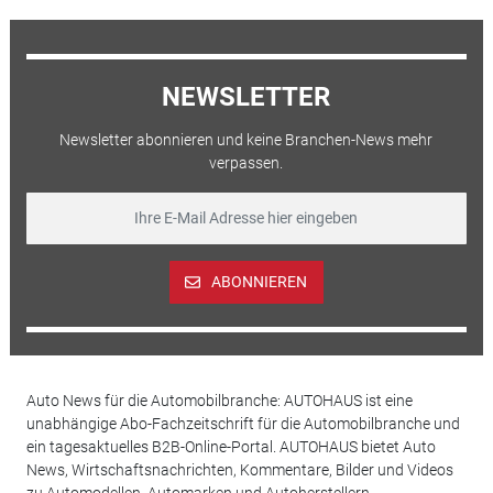
NEWSLETTER
Newsletter abonnieren und keine Branchen-News mehr
verpassen.
ABONNIEREN
Auto News für die Automobilbranche: AUTOHAUS ist eine
unabhängige Abo-Fachzeitschrift für die Automobilbranche und
ein tagesaktuelles B2B-Online-Portal. AUTOHAUS bietet Auto
News, Wirtschaftsnachrichten, Kommentare, Bilder und Videos
zu Automodellen, Automarken und Autoherstellern,