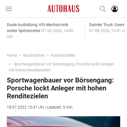
Duale Ausbildung: Kfz-Mechatronik
Daimler Truck: Gewinn
weiter Spitzenreiter
07.08.2026, 14:00
07.08.2026, 13:01 Uh
Uhr
Home
Nachrichten
Autohersteller
Sportwagenbauer vor Börsengang: Porsche lockt Anleger
mit hohen Renditezielen
Sportwagenbauer vor Börsengang:
Porsche lockt Anleger mit hohen
Renditezielen
18.07.2022 10:41 Uhr | Lesezeit: 5 min