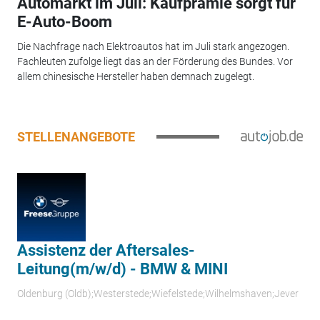
Automarkt im Juli: Kaufprämie sorgt für
E-Auto-Boom
Die Nachfrage nach Elektroautos hat im Juli stark angezogen.
Fachleuten zufolge liegt das an der Förderung des Bundes. Vor
allem chinesische Hersteller haben demnach zugelegt.
STELLENANGEBOTE
Assistenz der Aftersales-
Leitung(m/w/d) - BMW & MINI
Oldenburg (Oldb);Westerstede;Wiefelstede;Wilhelmshaven;Jever