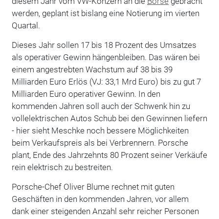
diesem Jahr vom VW-Konzern an die
Börse
gebracht
werden, geplant ist bislang eine Notierung im vierten
Quartal.
Dieses Jahr sollen 17 bis 18 Prozent des Umsatzes
als operativer Gewinn hängenbleiben. Das wären bei
einem angestrebten Wachstum auf 38 bis 39
Milliarden Euro Erlös (VJ: 33,1 Mrd Euro) bis zu gut 7
Milliarden Euro operativer Gewinn. In den
kommenden Jahren soll auch der Schwenk hin zu
vollelektrischen Autos Schub bei den Gewinnen liefern
- hier sieht Meschke noch bessere Möglichkeiten
beim Verkaufspreis als bei Verbrennern. Porsche
plant, Ende des Jahrzehnts 80 Prozent seiner Verkäufe
rein elektrisch zu bestreiten.
Porsche-Chef Oliver Blume rechnet mit guten
Geschäften in den kommenden Jahren, vor allem
dank einer steigenden Anzahl sehr reicher Personen