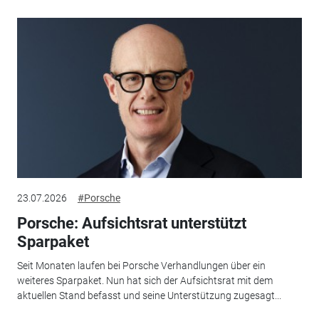
23.07.2026
#Porsche
Porsche: Aufsichtsrat unterstützt
Sparpaket
Seit Monaten laufen bei Porsche Verhandlungen über ein
weiteres Sparpaket. Nun hat sich der Aufsichtsrat mit dem
aktuellen Stand befasst und seine Unterstützung zugesagt...