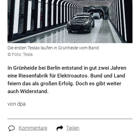
Die ersten Teslas laufen in Grünheide vom Band.
© Foto: Tesla
In Grünheide bei Berlin entstand in gut zwei Jahren
eine Riesenfabrik für Elektroautos. Bund und Land
feiern das als großen Erfolg. Doch es gibt weiter
auch Widerstand.
von dpa
Kommentare
Teilen