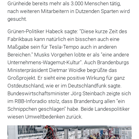
Grünheide bereits mehr als 3.000 Menschen tätig,
nach weiteren Mitarbeitern in Dutzenden Sparten wird
gesucht.
Grünen-Politiker Habeck sagte: "Diese kurze Zeit des
Fabrikbaus kann natürlich ein bisschen auch eine
Maßgabe sein für Tesla-Tempo auch in anderen
Bereichen." Musks Vorgehen lobte er als "eine andere
Unternehmens-Wagemut-Kultur". Auch Brandenburgs
Ministerpräsident Dietmar Woidke begrüßte das
Großprojekt. Er sieht eine positive Wirkung für ganz
Ostdeutschland, wie er im Deutschlandfunk sagte.
Bundeswirtschaftsminister Jörg Steinbach zeigte sich
im RBB-Inforadio stolz, dass Brandenburg allen "ein
Schnippchen geschlagen" habe. Beide Landespolitiker
wiesen Umweltbedenken zurück.