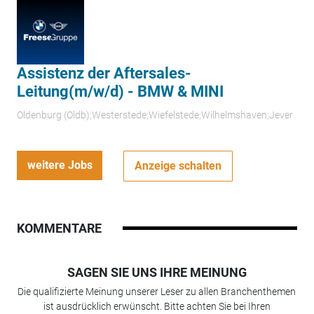
Assistenz der Aftersales-
Leitung(m/w/d) - BMW & MINI
Oldenburg (Oldb);Westerstede;Wiefelstede;Wilhelmshaven;Jever
weitere Jobs
Anzeige schalten
KOMMENTARE
SAGEN SIE UNS IHRE MEINUNG
Die qualifizierte Meinung unserer Leser zu allen Branchenthemen
ist ausdrücklich erwünscht. Bitte achten Sie bei Ihren