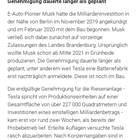
Genehmigung dauerte länger als geplant
E-Auto-Pionier Musk hatte die Milliardeninvestition in
der Nähe von Berlin im November 2019 angekündigt
und im Februar 2020 mit dem Bau begonnen. Musk
verließ sich dabei zunächst auf vorzeitige
Zulassungen des Landes Brandenburg. Ursprünglich
wollte Musk schon ab Mitte 2021 in Grünheide
produzieren. Die Genehmigung dauerte länger als
geplant, unter anderem weil Tesla eine Batteriefabrik
erst nachträglich anmeldete. Diese ist noch im Bau.
Die endgültige Genehmigung für die Riesenanlage -
Tesla spricht von Produktionseinheiten auf einer
Gesamtfläche von über 227 000 Quadratmetern und
Investitionen eines einstelligen Milliardenbetrags -
kam erst vor rund zwei Wochen, als bereits der
Probebetrieb lief. Erteilte Auflagen versuchte Tesla
rasch abzuarbeiten. Nach Konzernangaben sind in