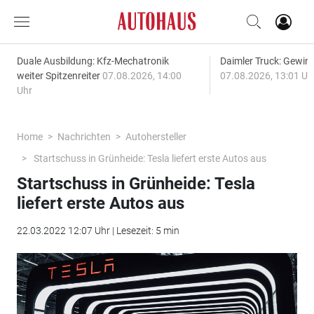
Duale Ausbildung: Kfz-Mechatronik
Daimler Truck: Gewinn
weiter Spitzenreiter
07.08.2026, 14:00
07.08.2026, 13:01 Uh
Uhr
Home
Nachrichten
Autohersteller
Startschuss in Grünheide: Tesla liefert erste Autos aus
Startschuss in Grünheide: Tesla
liefert erste Autos aus
22.03.2022 12:07 Uhr | Lesezeit: 5 min