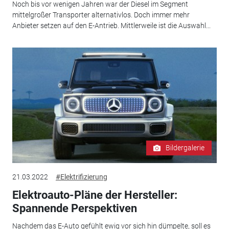
Noch bis vor wenigen Jahren war der Diesel im Segment
mittelgroßer Transporter alternativlos. Doch immer mehr
Anbieter setzen auf den E-Antrieb. Mittlerweile ist die Auswahl...
Bildergalerie
21.03.2022
#Elektrifizierung
Elektroauto-Pläne der Hersteller:
Spannende Perspektiven
Nachdem das E-Auto gefühlt ewig vor sich hin dümpelte, soll es