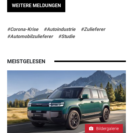
WEITERE MELDUNGEN
#Corona-Krise
#Autoindustrie
#Zulieferer
#Automobilzulieferer
#Studie
MEISTGELESEN
Bildergalerie