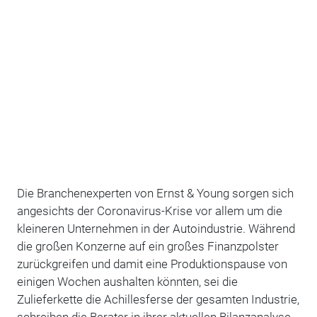
Die Branchenexperten von Ernst & Young sorgen sich
angesichts der Coronavirus-Krise vor allem um die
kleineren Unternehmen in der Autoindustrie. Während
die großen Konzerne auf ein großes Finanzpolster
zurückgreifen und damit eine Produktionspause von
einigen Wochen aushalten könnten, sei die
Zulieferkette die Achillesferse der gesamten Industrie,
schreiben die Berater in ihrer aktuellen Bilanzanalyse