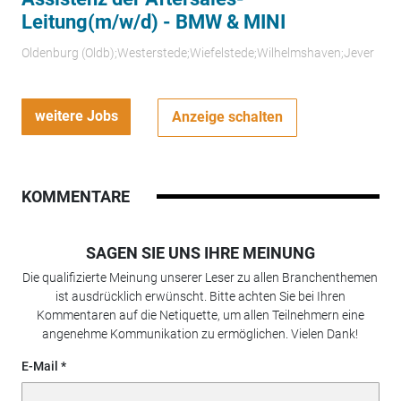
Leitung(m/w/d) - BMW & MINI
Oldenburg (Oldb);Westerstede;Wiefelstede;Wilhelmshaven;Jever
weitere Jobs
Anzeige schalten
KOMMENTARE
SAGEN SIE UNS IHRE MEINUNG
Die qualifizierte Meinung unserer Leser zu allen Branchenthemen
ist ausdrücklich erwünscht. Bitte achten Sie bei Ihren
Kommentaren auf die Netiquette, um allen Teilnehmern eine
angenehme Kommunikation zu ermöglichen. Vielen Dank!
E-Mail