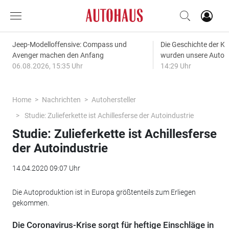
Jeep-Modelloffensive: Compass und
Die Geschichte der Kl
Avenger machen den Anfang
wurden unsere Autos
06.08.2026, 15:35 Uhr
14:29 Uhr
Home
Nachrichten
Autohersteller
Studie: Zulieferkette ist Achillesferse der Autoindustrie
Studie: Zulieferkette ist Achillesferse
der Autoindustrie
14.04.2020 09:07 Uhr
Die Autoproduktion ist in Europa größtenteils zum Erliegen
gekommen.
Die Coronavirus-Krise sorgt für heftige Einschläge in