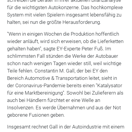
für die wichtigsten Autokonzerne. Das hochkomplexe
System mit vielen Spielern insgesamt lebensfähig zu
halten, sei nun die größte Herausforderung.
"Wenn in einigen Wochen die Produktion hoffentlich
wieder anläuft, wird sich erweisen, ob die Lieferketten
gehalten haben", sagte EY-Experte Peter Fuß. Im
schlimmsten Fall stünden die Werke der Autobauer
schon nach wenigen Tagen wieder still, weil wichtige
Teile fehlen. Constantin M. Gall, der bei EY den
Bereich Automotive & Transportation leitet, sieht in
der Coronavirus-Pandemie bereits einen "Katalysator
für eine Marktbereinigung". Sowohl bei Zulieferern als
auch bei Händlern fürchtet er eine Welle an
Insolvenzen. Es werde Übernahmen und aus der Not
geborene Fusionen geben.
Insgesamt rechnet Gall in der Autoindustrie mit einem