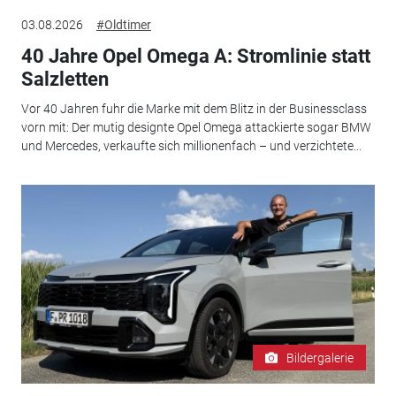
03.08.2026
#Oldtimer
40 Jahre Opel Omega A: Stromlinie statt
Salzletten
Vor 40 Jahren fuhr die Marke mit dem Blitz in der Businessclass
vorn mit: Der mutig designte Opel Omega attackierte sogar BMW
und Mercedes, verkaufte sich millionenfach – und verzichtete...
Bildergalerie