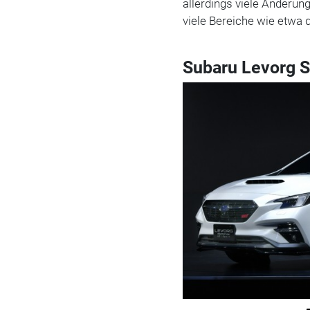
allerdings viele Änderung
viele Bereiche wie etwa d
Subaru Levorg S