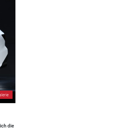
alerie
ich die