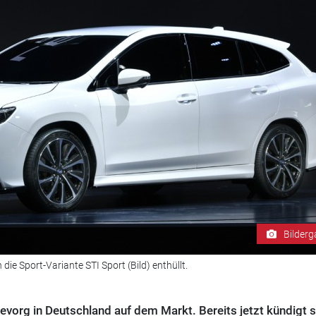
Bilderg
e Sport-Variante STI Sport (Bild) enthüllt.
evorg in Deutschland auf dem Markt. Bereits jetzt kündigt s