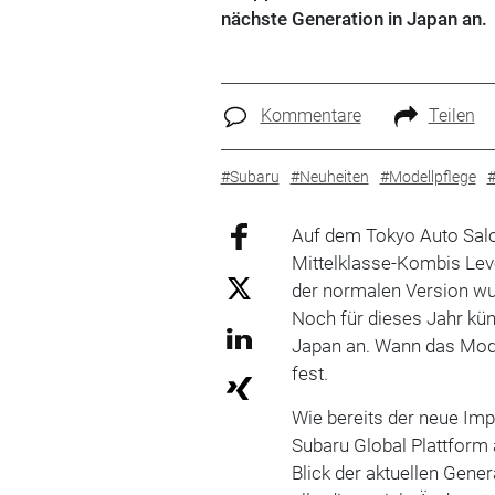
nächste Generation in Japan an.
Kommentare
Teilen
#Subaru
#Neuheiten
#Modellpflege
Auf dem Tokyo Auto Salo
Mittelklasse-Kombis Lev
der normalen Version wur
Noch für dieses Jahr kün
Japan an. Wann das Mode
fest.
Wie bereits der neue Im
Subaru Global Plattform 
Blick der aktuellen Gene