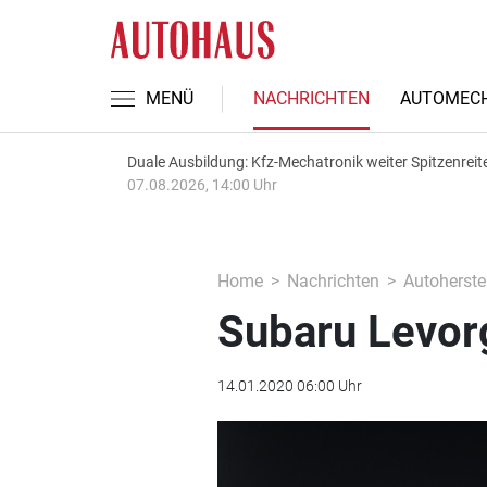
MENÜ
NACHRICHTEN
AUTOMECH
Duale Ausbildung: Kfz-Mechatronik weiter Spitzenreit
07.08.2026, 14:00 Uhr
Home
Nachrichten
Autoherstel
Subaru Levorg
14.01.2020 06:00 Uhr