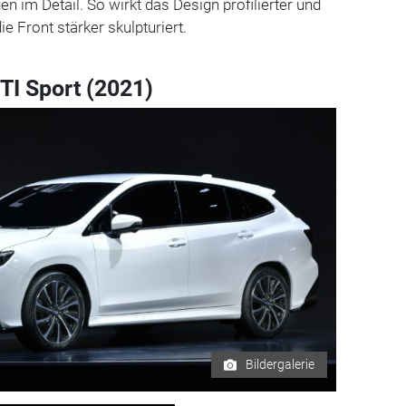
en im Detail. So wirkt das Design profilierter und
ie Front stärker skulpturiert.
TI Sport (2021)
Bildergalerie