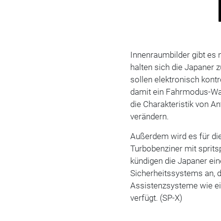
Innenraumbilder gibt es 
halten sich die Japaner
sollen elektronisch kont
damit ein Fahrmodus-Wa
die Charakteristik von A
verändern.
Außerdem wird es für die
Turbobenziner mit sprit
kündigen die Japaner ein
Sicherheitssystems an, d
Assistenzsysteme wie ei
verfügt. (SP-X)