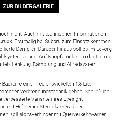
ZUR BILDERGALERIE
noch nicht. Auch mit technischen Informationen
 zurück. Erstmalig bei Subaru zum Einsatz kommen
rollierte Dämpfer. Darüber hinaus soll es im Levorg
hlsystem geben. Auf Knopfdruck kann der Fahrer
ntrieb, Lenkung, Dämpfung und Allradsystem
 Baureihe einen neu entwickelten 1,8-Liter-
sparender Verbrennungstechnik geben. Schließlich
e verbesserte Variante ihres Eyesight-
as mit Hilfe einer Stereokamera über
nen Kollisionsverhinder mit Querverkehrwarner