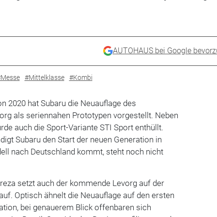
AUTOHAUS bei Google bevorz
#Messe
#Mittelklasse
#Kombi
n 2020 hat Subaru die Neuauflage des
org als seriennahen Prototypen vorgestellt. Neben
de auch die Sport-Variante STI Sport enthüllt.
digt Subaru den Start der neuen Generation in
ll nach Deutschland kommt, steht noch nicht
preza setzt auch der kommende Levorg auf der
auf. Optisch ähnelt die Neuauflage auf den ersten
ration, bei genauerem Blick offenbaren sich