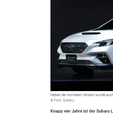
Neben der normalen Version wurde auch di
© Foto: Subaru
Knapp vier Jahre ist der Subaru L