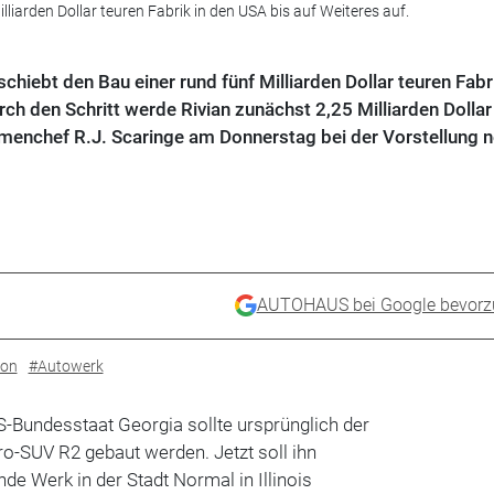
lliarden Dollar teuren Fabrik in den USA bis auf Weiteres auf.
chiebt den Bau einer rund fünf Milliarden Dollar teuren Fabri
ch den Schritt werde Rivian zunächst 2,25 Milliarden Dollar
rmenchef R.J. Scaringe am Donnerstag bei der Vorstellung 
AUTOHAUS bei Google bevorz
ion
#Autowerk
-Bundesstaat Georgia sollte ursprünglich der
tro-SUV R2 gebaut werden. Jetzt soll ihn
de Werk in der Stadt Normal in Illinois