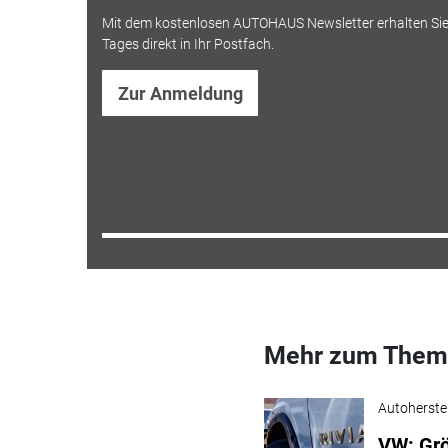
Mit dem kostenlosen AUTOHAUS Newsletter erhalten Sie
Tages direkt in Ihr Postfach.
Zur Anmeldung
Mehr zum Them
Autoherstel
VW: Grö