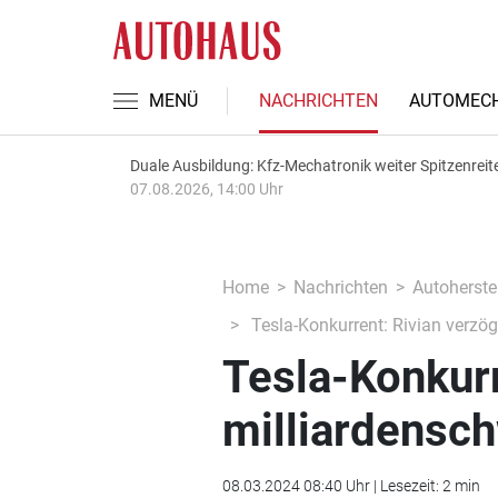
MENÜ
NACHRICHTEN
AUTOMECH
Duale Ausbildung: Kfz-Mechatronik weiter Spitzenreit
07.08.2026, 14:00 Uhr
Home
Nachrichten
Autoherstel
Tesla-Konkurrent: Rivian verzög
Tesla-Konkurr
milliardensc
08.03.2024 08:40 Uhr | Lesezeit: 2 min