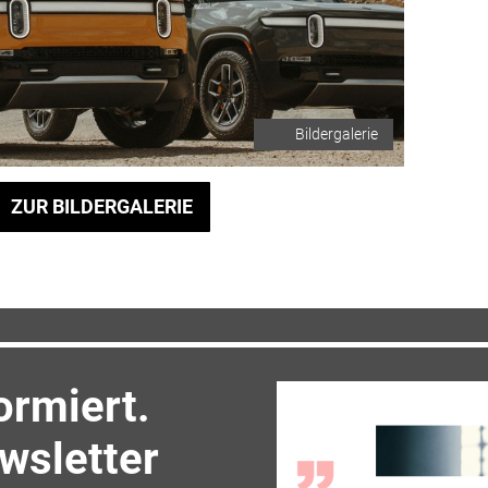
Bildergalerie
ZUR BILDERGALERIE
ormiert.
sletter