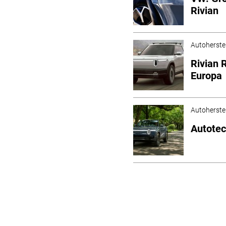
Rivian
Autoherstel
Rivian
Europa
Autoherstel
Autotec