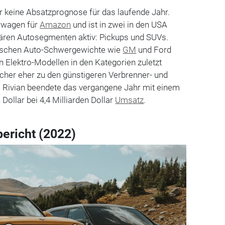
r keine Absatzprognose für das laufende Jahr.
erwagen für
Amazon
und ist in zwei in den USA
lären Autosegmenten aktiv: Pickups und SUVs.
ischen Auto-Schwergewichte wie
GM
und Ford
 Elektro-Modellen in den Kategorien zuletzt
ucher eher zu den günstigeren Verbrenner- und
. Rivian beendete das vergangene Jahr mit einem
 Dollar bei 4,4 Milliarden Dollar
Umsatz
.
bericht (2022)