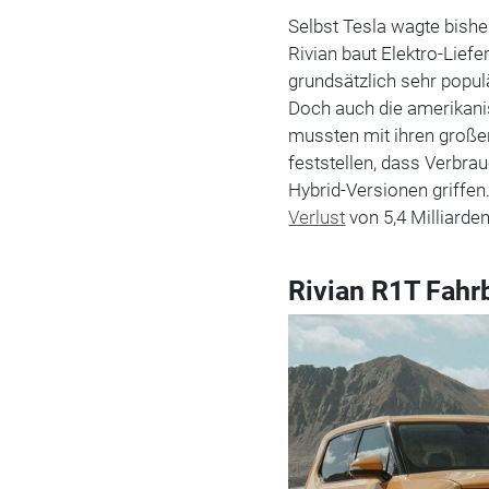
Selbst Tesla wagte bishe
Rivian baut Elektro-Lief
grundsätzlich sehr popu
Doch auch die amerikan
mussten mit ihren großen
feststellen, dass Verbra
Hybrid-Versionen griffen
Verlust
von 5,4 Milliarden
Rivian R1T Fahr