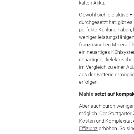
kalten Akku.
Obwohl sich die aktive 
durchgesetzt hat, gibt e
perfekte Kühlung haben, 
weniger leistungsfähige
französischen Mineralö
ein neuartiges Kühlsystem
neuartigen, dielektrische
im Vergleich zu einer A
aus der Batterie ermögli
erfolgen.
Mahle
setzt auf kompak
Aber auch durch weniger
möglich. Der Stuttgarter
Kosten
und Komplexität 
Effizienz
erhöhen. So sin