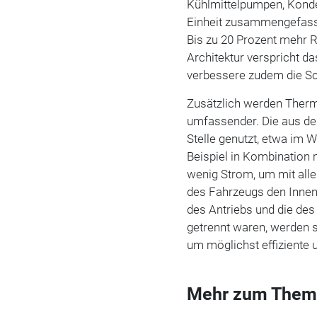
Kühlmittelpumpen, Kondens
Einheit zusammengefasst
Bis zu 20 Prozent mehr R
Architektur verspricht 
verbessere zudem die Sch
Zusätzlich werden Ther
umfassender. Die aus de
Stelle genutzt, etwa im
Beispiel in Kombination
wenig Strom, um mit all
des Fahrzeugs den Innen
des Antriebs und die de
getrennt waren, werden
um möglichst effiziente 
Mehr zum Them