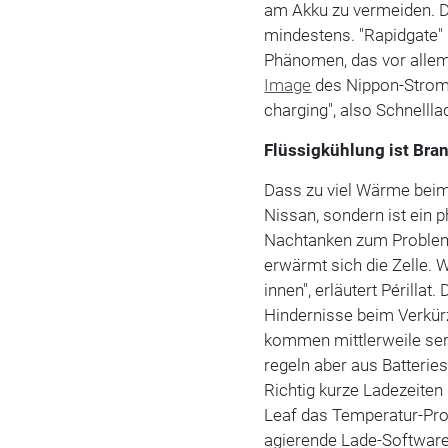
am Akku zu vermeiden. D
mindestens. "Rapidgate"
Phänomen, das vor allem
Image
des Nippon-Strome
charging", also Schnellla
Flüssigkühlung ist Br
Dass zu viel Wärme beim S
Nissan, sondern ist ein 
Nachtanken zum Problem 
erwärmt sich die Zelle. 
innen", erläutert Périllat.
Hindernisse beim Verkür
kommen mittlerweile ser
regeln aber aus Batterie
Richtig kurze Ladezeiten 
Leaf das Temperatur-Pro
agierende Lade-Software,