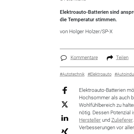
Elektroauto-Batterien sind anspr
die Temperatur stimmen.
von Holger Holzer/SP-X
Kommentare
Teilen
#Autotechnik
#Elektroauto
#Autoindu
Elektroauto-Batterien m
Hochsommer als auch bei
Wohlfühlbereich zu halt
nötig. Dessen Potenzial 
Hersteller
und
Zulieferer
Verbesserungen vor alle