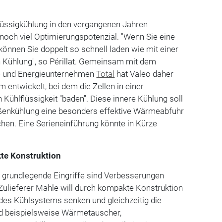
Flüssigkühlung in den vergangenen Jahren
s noch viel Optimierungspotenzial. "Wenn Sie eine
können Sie doppelt so schnell laden wie mit einer
n Kühlung", so Périllat. Gemeinsam mit dem
l- und Energieunternehmen
Total
hat Valeo daher
 entwickelt, bei dem die Zellen in einer
n Kühlflüssigkeit "baden". Diese innere Kühlung soll
ußenkühlung eine besonders effektive Wärmeabfuhr
chen. Eine Serieneinführung könnte in Kürze
te Konstruktion
 grundlegende Eingriffe sind Verbesserungen
 Zulieferer Mahle will durch kompakte Konstruktion
des Kühlsystems senken und gleichzeitig die
d beispielsweise Wärmetauscher,