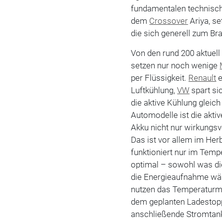
fundamentalen technische
dem
Crossover
Ariya, se
die sich generell zum Br
Von den rund 200 aktuell
setzen nur noch wenige
per Flüssigkeit.
Renault
e
Luftkühlung,
VW
spart si
die aktive Kühlung gleich
Automodelle ist die aktiv
Akku nicht nur wirkungsv
Das ist vor allem im Her
funktioniert nur im Temp
optimal – sowohl was di
die Energieaufnahme wäh
nutzen das Temperaturm
dem geplanten Ladestopp
anschließende Stromtanke