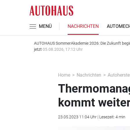
MENÜ
NACHRICHTEN
AUTOMECH
AUTOHAUS SommerAkademie 2026: Die Zukunft begi
jetzt
05.08.2026, 17:12 Uhr
Home
Nachrichten
Autoherstel
Thermomanag
kommt weite
23.05.2023 11:04 Uhr | Lesezeit: 4 min