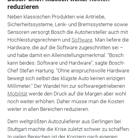
reduzieren
Neben klassischen Produkten wie Antriebe,
Sicherheitssysteme, Lenk- und Bremssysteme sowie
Sensoren versorgt Bosch die Autohersteller auch mit
Hochleistungsrechnern und
Software
. Man liefere die
Hardware, die auf die Software zugeschnitten sei –
und habe damit ein Alleinstellungsmerkmal. "Bosch
kann beides: Software und Hardware", sagte Bosch-
Chef Stefan Hartung. "Ohne anspruchsvolle Hardware
bewegt sich selbst das klügste Auto keinen einzigen
Millimeter." Der Wandel hin zur softwaregetriebenen
Mobilität
werde den Druck auf die Margen aber wohl
noch weiter erhöhen. Daher müsse man die Kosten
weiter in allen Bereichen reduzieren.
Dem weltgrößten Autozulieferer aus Gerlingen bei
Stuttgart machte die Krise zuletzt schwer zu schaffen.
In vielen Bereichen ist der Konzern nach eigenen