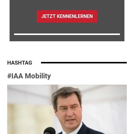
JETZT KENNENLERNEN
HASHTAG
#IAA Mobility