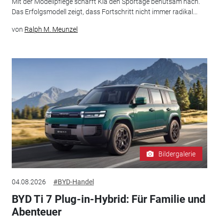
Mit der Modellpflege schärft Kia den Sportage behutsam nach.
Das Erfolgsmodell zeigt, dass Fortschritt nicht immer radikal...
von
Ralph M. Meunzel
Bildergalerie
04.08.2026
#BYD-Handel
BYD Ti 7 Plug-in-Hybrid: Für Familie und
Abenteuer