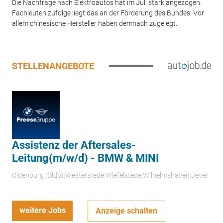
Die Nachfrage nach Elektroautos hat im Juli stark angezogen.
Fachleuten zufolge liegt das an der Förderung des Bundes. Vor
allem chinesische Hersteller haben demnach zugelegt.
STELLENANGEBOTE
Assistenz der Aftersales-
Leitung(m/w/d) - BMW & MINI
Oldenburg (Oldb);Westerstede;Wiefelstede;Wilhelmshaven;Jever
weitere Jobs
Anzeige schalten