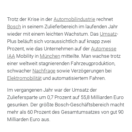
Trotz der Krise in der
Automobilindustrie
rechnet
Bosch
in seinem Zulieferbereich im laufenden Jahr
wieder mit einem leichten Wachstum. Das
Umsatz
-
Plus beläuft sich voraussichtlich auf knapp zwei
Prozent, wie das Unternehmen auf der
Automesse
IAA
Mobility in
München
mitteilte. Man wachse trotz
einer weltweit stagnierenden Fahrzeugproduktion,
schwacher
Nachfrage
sowie Verzögerungen bei
Elektromobilität
und automatisiertem Fahren.
Im vergangenen Jahr war der Umsatz der
Zuliefersparte um 0,7 Prozent auf 55,8 Milliarden Euro
gesunken. Der größte Bosch-Geschäftsbereich macht
mehr als 60 Prozent des Gesamtumsatzes von gut 90
Milliarden Euro aus.