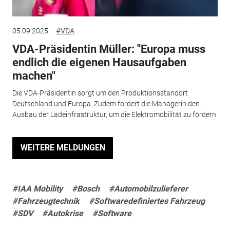
05.09.2025
#VDA
VDA-Präsidentin Müller: "Europa muss
endlich die eigenen Hausaufgaben
machen"
Die VDA-Präsidentin sorgt um den Produktionsstandort
Deutschland und Europa. Zudem fordert die Managerin den
Ausbau der Ladeinfrastruktur, um die Elektromobilität zu fördern
WEITERE MELDUNGEN
#IAA Mobility
#Bosch
#Automobilzulieferer
#Fahrzeugtechnik
#Softwaredefiniertes Fahrzeug
#SDV
#Autokrise
#Software