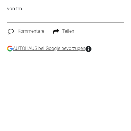
von tm
Kommentare
Teilen
AUTOHAUS bei Google bevorzugen