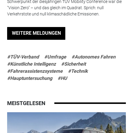
Schwerpunkt der diesjährigen TÜV Mobility Conference war die
"Vision Zero" – und das gleich im Quadrat. Sprich: null
Verkehrstote und null klimaschädliche Emissionen.
WEITERE MELDUNGEN
#TÜV-Verband
#Umfrage
#Autonomes Fahren
#Künstliche Intelligenz
#Sicherheit
#Fahrerassistenzsysteme
#Technik
#Hauptuntersuchung
#HU
MEISTGELESEN