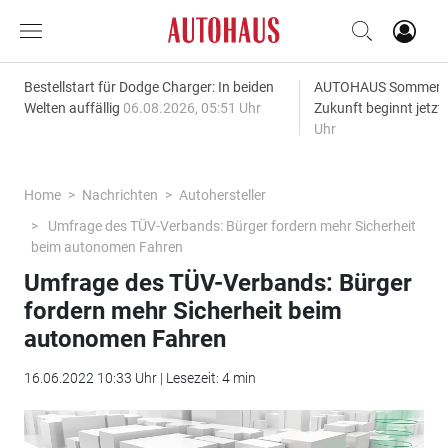
Bestellstart für Dodge Charger: In beiden
AUTOHAUS SommerAk
Welten auffällig
06.08.2026, 05:51 Uhr
Zukunft beginnt jetzt
Uhr
Home
Nachrichten
Autohersteller
Umfrage des TÜV-Verbands: Bürger fordern mehr Sicherheit
beim autonomen Fahren
Umfrage des TÜV-Verbands: Bürger
fordern mehr Sicherheit beim
autonomen Fahren
16.06.2022 10:33 Uhr | Lesezeit: 4 min