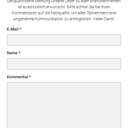
Die qualifizierte Meinung unserer Leser zu allen Branchenthemen
ist ausdrücklich erwünscht. Bitte achten Sie bei Ihren
Kommentaren auf die Netiquette, um allen Teilnehmern eine
angenehme Kommunikation zu ermöglichen. Vielen Dank!
E-Mail
Name
Kommentar