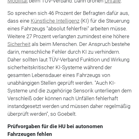
Mobilität
beim TÜV-Verband. Dann drohen
Unfälle
.
So sprechen sich 46 Prozent der Befragten dafür aus,
dass eine
Künstliche Intelligenz
(KI) für die Steuerung
eines Fahrzeugs "absolut fehlerfrei" arbeiten müsse.
Weitere 27 Prozent verlangten zumindest eine höhere
Sicherheit
als beim Menschen. Der Anspruch bestehe
darin, menschliche Fehler durch KI zu verhindern.
Daher sollten laut TÜV-Verband Funktion und Wirkung
sicherheitskritischer KI-Systeme während der
gesamten Lebensdauer eines Fahrzeugs von
unabhängigen Stellen geprüft werden. "Auch KI-
Systeme und die zugehörige Sensorik unterliegen dem
Verschleiß oder können nach Unfällen fehlerhaft
instandgesetzt werden und müssen daher regelmäßig
überprüft werden", so Goebelt.
Prüfvorgaben für die HU bei autonomen
Fahrzeugen fehlen