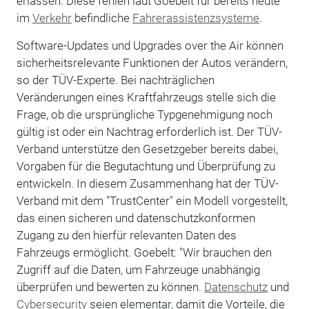
erlassen. Diese fehlen laut Goebelt für bereits heute
im
Verkehr
befindliche
Fahrerassistenzsysteme
.
Software-Updates und Upgrades over the Air können
sicherheitsrelevante Funktionen der Autos verändern,
so der TÜV-Experte. Bei nachträglichen
Veränderungen eines Kraftfahrzeugs stelle sich die
Frage, ob die ursprüngliche Typgenehmigung noch
gültig ist oder ein Nachtrag erforderlich ist. Der TÜV-
Verband unterstütze den Gesetzgeber bereits dabei,
Vorgaben für die Begutachtung und Überprüfung zu
entwickeln. In diesem Zusammenhang hat der TÜV-
Verband mit dem "TrustCenter" ein Modell vorgestellt,
das einen sicheren und datenschutzkonformen
Zugang zu den hierfür relevanten Daten des
Fahrzeugs ermöglicht. Goebelt: "Wir brauchen den
Zugriff auf die Daten, um Fahrzeuge unabhängig
überprüfen und bewerten zu können.
Datenschutz
und
Cybersecurity
seien elementar, damit die Vorteile, die