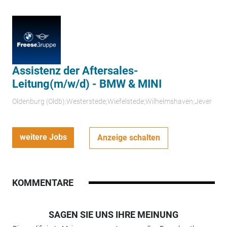
Assistenz der Aftersales-
Leitung(m/w/d) - BMW & MINI
Oldenburg (Oldb);Westerstede;Wiefelstede;Wilhelmshaven;Jever
weitere Jobs
Anzeige schalten
KOMMENTARE
SAGEN SIE UNS IHRE MEINUNG