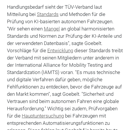
Handlungsbedarf sieht der TÜV-Verband laut
Mitteilung bei
Standards
und Methoden für die
Prüfung von KI-basierten autonomen Fahrzeugen.
"Wir sehen einen
Mangel
an global harmonisierten
Standards und Normen zur Prüfung der KI-Anteile und
der verwendeten Datenbasis", sagte Goebelt.
Vorschläge für die
Entwicklung
dieser Standards treibt
der Verband mit seinen Mitgliedern unter anderem in
der International Alliance for Mobility Testing and
Standardization (IAMTS) voran. "Es muss technische
und digitale Verfahren dafür geben, mögliche
Fehlfunktionen zu entdecken, bevor die Fahrzeuge auf
den Markt kommen", sagt Goebelt. "Sicherheit und
Vertrauen sind beim autonomen Fahren eine globale
Herausforderung." Wichtig sei zudem, Prüfvorgaben
für die
Hauptuntersuchung
bei Fahrzeugen mit
entsprechenden Automatisierungsfunktionen zu