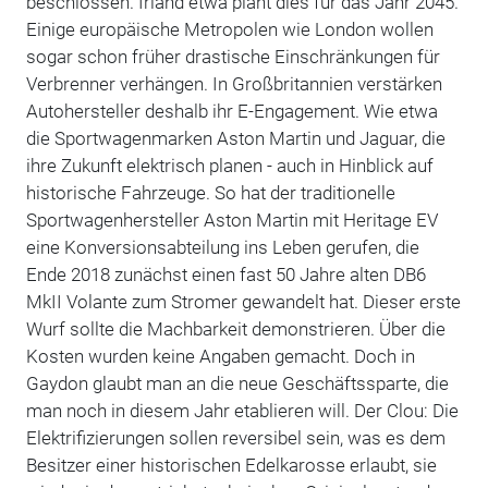
beschlossen. Irland etwa plant dies für das Jahr 2045.
Einige europäische Metropolen wie London wollen
sogar schon früher drastische Einschränkungen für
Verbrenner verhängen. In Großbritannien verstärken
Autohersteller deshalb ihr E-Engagement. Wie etwa
die Sportwagenmarken Aston Martin und Jaguar, die
ihre Zukunft elektrisch planen - auch in Hinblick auf
historische Fahrzeuge. So hat der traditionelle
Sportwagenhersteller Aston Martin mit Heritage EV
eine Konversionsabteilung ins Leben gerufen, die
Ende 2018 zunächst einen fast 50 Jahre alten DB6
MkII Volante zum Stromer gewandelt hat. Dieser erste
Wurf sollte die Machbarkeit demonstrieren. Über die
Kosten wurden keine Angaben gemacht. Doch in
Gaydon glaubt man an die neue Geschäftssparte, die
man noch in diesem Jahr etablieren will. Der Clou: Die
Elektrifizierungen sollen reversibel sein, was es dem
Besitzer einer historischen Edelkarosse erlaubt, sie