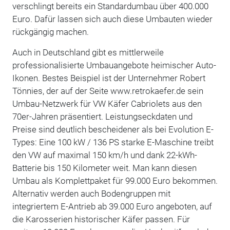
verschlingt bereits ein Standardumbau über 400.000
Euro. Dafür lassen sich auch diese Umbauten wieder
rückgängig machen.
Auch in Deutschland gibt es mittlerweile
professionalisierte Umbauangebote heimischer Auto-
Ikonen. Bestes Beispiel ist der Unternehmer Robert
Tönnies, der auf der Seite www.retrokaefer.de sein
Umbau-Netzwerk für VW Käfer Cabriolets aus den
70er-Jahren präsentiert. Leistungseckdaten und
Preise sind deutlich bescheidener als bei Evolution E-
Types: Eine 100 kW / 136 PS starke E-Maschine treibt
den VW auf maximal 150 km/h und dank 22-kWh-
Batterie bis 150 Kilometer weit. Man kann diesen
Umbau als Komplettpaket für 99.000 Euro bekommen.
Alternativ werden auch Bodengruppen mit
integriertem E-Antrieb ab 39.000 Euro angeboten, auf
die Karosserien historischer Käfer passen. Für