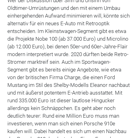
Wer der Diskussion über Sinn und Unsinn von
Oldtimer-Umrüstungen und den mit einem Umbau
einhergehenden Aufwand minimieren will, könnte sich
alternativ für ein neues E-Auto mit Retrooptik
entscheiden. Im Kleinstwagen-Segment gibt es etwa
die Projekte Nobe 100 (ab 37.000 Euro) und Microlino
(ab 12.000 Euro), bei denen 50er-und 60er-Jahre-Flair
modern interpretiert wurde. 2020 dürften beide Retro-
Stromer marktreif sein. Auch im Sportwagen-
Segment gibt es bereits einige Angebote, wie etwa
von der britischen Firma Charge, die einen Ford
Mustang im Stil des Shelby-Modells Eleanor nachbaut
und mit äußerst potentem E-Antrieb ausstattet. Mit
rund 335.000 Euro ist dieser lautlose Hingucker
allerdings kein Schnäppchen. Es geht aber noch
deutlich teurer: Rund eine Million Euro muss man
investieren, wenn man sich einen Porsche 910e
kaufen will. Dabei handelt es sich um einen Nachbau