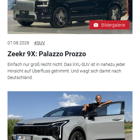
Bildergalerie
07.08.2026
#SUV
Zeekr 9X: Palazzo Prozzo
Einfach nur groß reicht nicht. Das XXL-SUV ist in nahezu jeder
Hinsicht auf Überfluss getrimmt. Und wagt sich damit nach
Deutschland.