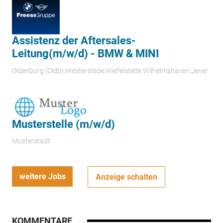
Assistenz der Aftersales-
Leitung(m/w/d) - BMW & MINI
Oldenburg (Oldb);Westerstede;Wiefelstede;Wilhelmshaven;Jever
Musterstelle (m/w/d)
Musterstadt
weitere Jobs
Anzeige schalten
KOMMENTARE