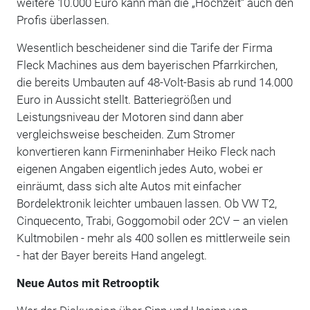
weitere 10.000 Euro kann man die „Hochzeit“ auch den
Profis überlassen.
Wesentlich bescheidener sind die Tarife der Firma
Fleck Machines aus dem bayerischen Pfarrkirchen,
die bereits Umbauten auf 48-Volt-Basis ab rund 14.000
Euro in Aussicht stellt. Batteriegrößen und
Leistungsniveau der Motoren sind dann aber
vergleichsweise bescheiden. Zum Stromer
konvertieren kann Firmeninhaber Heiko Fleck nach
eigenen Angaben eigentlich jedes Auto, wobei er
einräumt, dass sich alte Autos mit einfacher
Bordelektronik leichter umbauen lassen. Ob VW T2,
Cinquecento, Trabi, Goggomobil oder 2CV – an vielen
Kultmobilen - mehr als 400 sollen es mittlerweile sein
- hat der Bayer bereits Hand angelegt.
Neue Autos mit Retrooptik