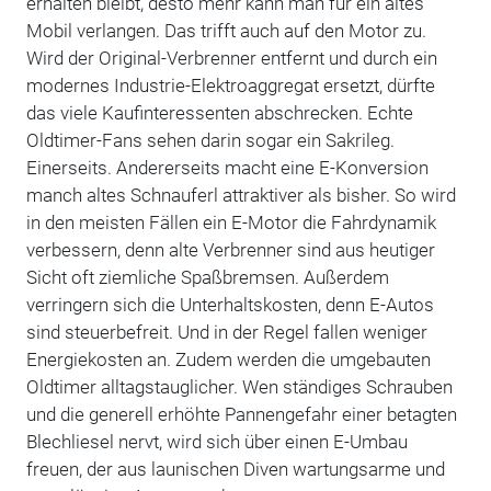
erhalten bleibt, desto mehr kann man für ein altes
Mobil verlangen. Das trifft auch auf den Motor zu.
Wird der Original-Verbrenner entfernt und durch ein
modernes Industrie-Elektroaggregat ersetzt, dürfte
das viele Kaufinteressenten abschrecken. Echte
Oldtimer-Fans sehen darin sogar ein Sakrileg.
Einerseits. Andererseits macht eine E-Konversion
manch altes Schnauferl attraktiver als bisher. So wird
in den meisten Fällen ein E-Motor die Fahrdynamik
verbessern, denn alte Verbrenner sind aus heutiger
Sicht oft ziemliche Spaßbremsen. Außerdem
verringern sich die Unterhaltskosten, denn E-Autos
sind steuerbefreit. Und in der Regel fallen weniger
Energiekosten an. Zudem werden die umgebauten
Oldtimer alltagstauglicher. Wen ständiges Schrauben
und die generell erhöhte Pannengefahr einer betagten
Blechliesel nervt, wird sich über einen E-Umbau
freuen, der aus launischen Diven wartungsarme und