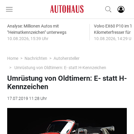
Analyse: Millionen Autos mit
Volvo EX60 P10 im Te
"Heimatkennzeichen" unterwegs
Kilometerfresser für d
10.08.2026, 15:39 Uhr
10.08.2026, 14:29 Uh
Home
Nachrichten
Autohersteller
Umrüstung von Oldtimern: E- statt H-Kennzeichen
Umrüstung von Oldtimern: E- statt H-
Kennzeichen
17.07.2019 11:28 Uhr