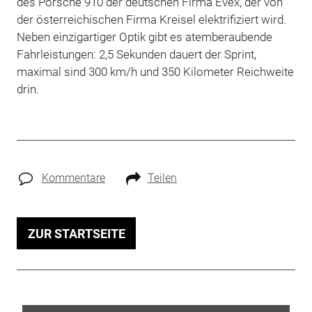
des Porsche 910 der deutschen Firma Evex, der von
der österreichischen Firma Kreisel elektrifiziert wird.
Neben einzigartiger Optik gibt es atemberaubende
Fahrleistungen: 2,5 Sekunden dauert der Sprint,
maximal sind 300 km/h und 350 Kilometer Reichweite
drin.
Kommentare
Teilen
ZUR STARTSEITE