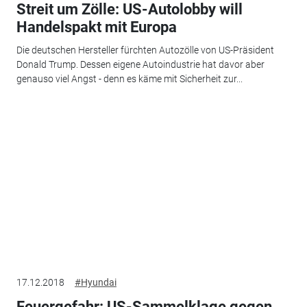
Streit um Zölle: US-Autolobby will
Handelspakt mit Europa
Die deutschen Hersteller fürchten Autozölle von US-Präsident
Donald Trump. Dessen eigene Autoindustrie hat davor aber
genauso viel Angst - denn es käme mit Sicherheit zur...
17.12.2018
#Hyundai
Feuergefahr: US-Sammelklage gegen