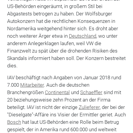
US-Behörden eingeräumt, in großem Stil bei
Abgastests betrogen zu haben. Der Wolfsburger
Autokonzern hat die rechtlichen Konsequenzen in
Nordamerika weitgehend hinter sich. Es droht aber
noch weiterer Ärger etwa in
Deutschland
, wo unter
anderem Anlegerklagen laufen, weil VW die
Finanzwelt zu spät über die drohenden Risiken des
Skandals informiert haben soll. Der Konzern bestreitet
dies.
IAV beschäftigt nach Angaben von Januar 2018 rund
7.000
Mitarbeiter
. Auch die deutschen
Branchengrößen
Continental
und
Schaeffler
sind mit
20 beziehungsweise zehn Prozent an der Firma
beteiligt. IAV ist nicht der einzige
Zulieferer
, der bei der
"Dieselgate"-Affäre ins Visier der Ermittler geriet. Auch
Bosch
hat laut US-Behörden eine Rolle beim Betrug
gespielt, der in Amerika rund 600.000 und weltweit