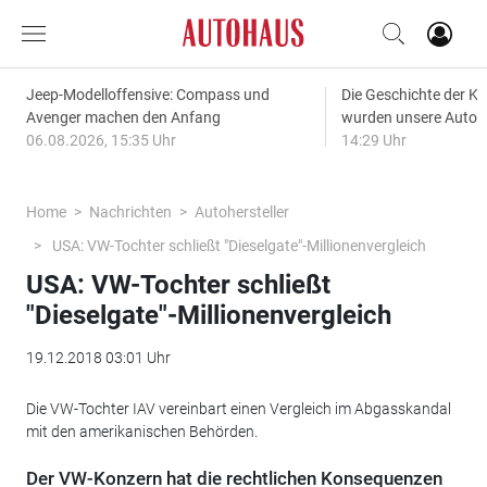
Jeep-Modelloffensive: Compass und
Die Geschichte der Kl
Avenger machen den Anfang
wurden unsere Autos
06.08.2026, 15:35 Uhr
14:29 Uhr
Home
Nachrichten
Autohersteller
USA: VW-Tochter schließt "Dieselgate"-Millionenvergleich
USA: VW-Tochter schließt
"Dieselgate"-Millionenvergleich
19.12.2018 03:01 Uhr
Die VW-Tochter IAV vereinbart einen Vergleich im Abgasskandal
mit den amerikanischen Behörden.
Der VW-Konzern hat die rechtlichen Konsequenzen