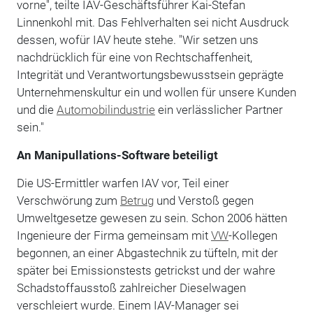
vorne", teilte IAV-Geschäftsführer Kai-Stefan
Linnenkohl mit. Das Fehlverhalten sei nicht Ausdruck
dessen, wofür IAV heute stehe. "Wir setzen uns
nachdrücklich für eine von Rechtschaffenheit,
Integrität und Verantwortungsbewusstsein geprägte
Unternehmenskultur ein und wollen für unsere Kunden
und die
Automobilindustrie
ein verlässlicher Partner
sein."
An Manipullations-Software beteiligt
Die US-Ermittler warfen IAV vor, Teil einer
Verschwörung zum
Betrug
und Verstoß gegen
Umweltgesetze gewesen zu sein. Schon 2006 hätten
Ingenieure der Firma gemeinsam mit
VW
-Kollegen
begonnen, an einer Abgastechnik zu tüfteln, mit der
später bei Emissionstests getrickst und der wahre
Schadstoffausstoß zahlreicher Dieselwagen
verschleiert wurde. Einem IAV-Manager sei