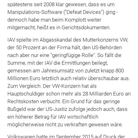
spätestens seit 2008 klar gewesen, dass es um
Manipulations-Software ("Defeat Devices") ging -
dennoch habe man beim Komplott weiter
mitgemacht, heißt es in Gerichtsdokumenten.
IAV spielte im Abgasskandal des Mutterkonzerns VW,
der 50 Prozent an der Firma hält, den US-Behörden
nach aber nur eine "geringfügige Rolle". So fällt die
Summe, mit der IAV die Ermittlungen beilegt,
gemessen am Jahresumsatz von zuletzt knapp 800
Millionen Euro letztlich auch relativ überschaubar aus.
Zum Vergleich: Der VW-Konzern hat als
Hauptschuldiger schon mehr als 28 Milliarden Euro an
Rechtskosten verbucht. Ein Grund für das geringe
Bußgeld war der US-Justiz zufolge jedoch auch, dass
ein höherer Betrag für IAV wirtschaftlich
möglicherweise nicht zu verkraften gewesen wäre.
Volkswagen hatte im September 2015 auf Druck der