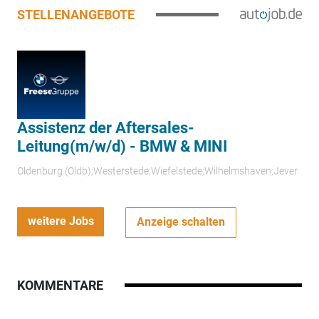
STELLENANGEBOTE
Assistenz der Aftersales-
Leitung(m/w/d) - BMW & MINI
Oldenburg (Oldb);Westerstede;Wiefelstede;Wilhelmshaven;Jever
weitere Jobs
Anzeige schalten
KOMMENTARE