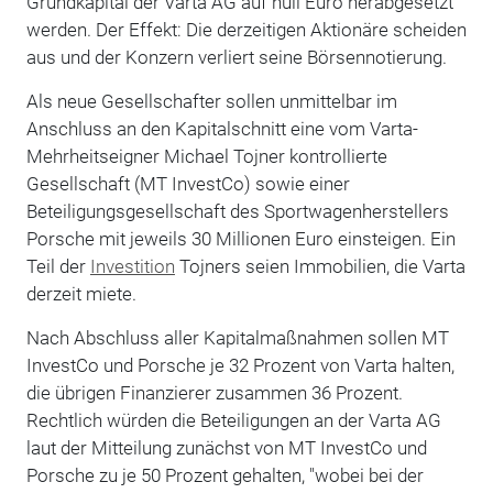
Grundkapital der Varta AG auf null Euro herabgesetzt
werden. Der Effekt: Die derzeitigen Aktionäre scheiden
aus und der Konzern verliert seine Börsennotierung.
Als neue Gesellschafter sollen unmittelbar im
Anschluss an den Kapitalschnitt eine vom Varta-
Mehrheitseigner Michael Tojner kontrollierte
Gesellschaft (MT InvestCo) sowie einer
Beteiligungsgesellschaft des Sportwagenherstellers
Porsche mit jeweils 30 Millionen Euro einsteigen. Ein
Teil der
Investition
Tojners seien Immobilien, die Varta
derzeit miete.
Nach Abschluss aller Kapitalmaßnahmen sollen MT
InvestCo und Porsche je 32 Prozent von Varta halten,
die übrigen Finanzierer zusammen 36 Prozent.
Rechtlich würden die Beteiligungen an der Varta AG
laut der Mitteilung zunächst von MT InvestCo und
Porsche zu je 50 Prozent gehalten, "wobei bei der