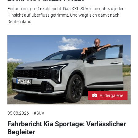
Einfach nur groß reicht nicht. Das XXL-SUV ist in nahezu jeder
Hinsicht auf Überfluss getrimmt. Und wagt sich damit nach
Deutschland.
Bildergalerie
05.08.2026
#SUV
Fahrbericht Kia Sportage: Verlässlicher
Begleiter