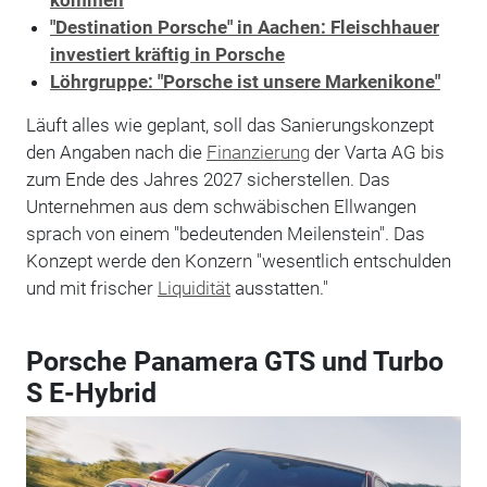
"Destination Porsche" in Aachen: Fleischhauer
investiert kräftig in Porsche
Löhrgruppe: "Porsche ist unsere Markenikone"
Läuft alles wie geplant, soll das Sanierungskonzept
den Angaben nach die
Finanzierung
der Varta AG bis
zum Ende des Jahres 2027 sicherstellen. Das
Unternehmen aus dem schwäbischen Ellwangen
sprach von einem "bedeutenden Meilenstein". Das
Konzept werde den Konzern "wesentlich entschulden
und mit frischer
Liquidität
ausstatten."
Porsche Panamera GTS und Turbo
S E-Hybrid