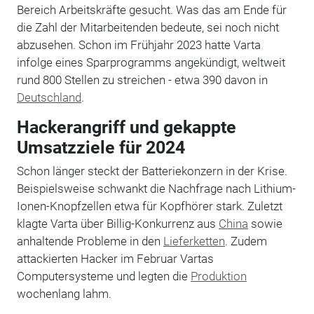
Bereich Arbeitskräfte gesucht. Was das am Ende für
die Zahl der Mitarbeitenden bedeute, sei noch nicht
abzusehen. Schon im Frühjahr 2023 hatte Varta
infolge eines Sparprogramms angekündigt, weltweit
rund 800 Stellen zu streichen - etwa 390 davon in
Deutschland
.
Hackerangriff und gekappte
Umsatzziele für 2024
Schon länger steckt der Batteriekonzern in der Krise.
Beispielsweise schwankt die Nachfrage nach Lithium-
Ionen-Knopfzellen etwa für Kopfhörer stark. Zuletzt
klagte Varta über Billig-Konkurrenz aus
China
sowie
anhaltende Probleme in den
Lieferketten
. Zudem
attackierten Hacker im Februar Vartas
Computersysteme und legten die
Produktion
wochenlang lahm.