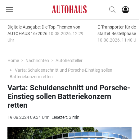
Digitale Ausgabe: Die Top-Themen von
E-Transporter für den
AUTOHAUS 16/2026
10.08.2026, 12:29
startet Bestellphase f
Uhr
10.08.2026, 11:40 Uh
Home
Nachrichten
Autohersteller
Varta: Schuldenschnitt und Porsche-Einstieg sollen
Batteriekonzern retten
Varta: Schuldenschnitt und Porsche-
Einstieg sollen Batteriekonzern
retten
19.08.2024 09:34 Uhr | Lesezeit: 3 min