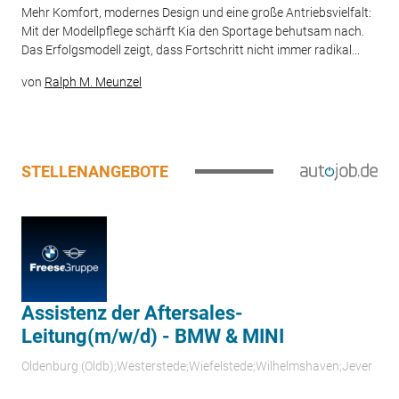
Mehr Komfort, modernes Design und eine große Antriebsvielfalt:
Mit der Modellpflege schärft Kia den Sportage behutsam nach.
Das Erfolgsmodell zeigt, dass Fortschritt nicht immer radikal...
von
Ralph M. Meunzel
STELLENANGEBOTE
Assistenz der Aftersales-
Leitung(m/w/d) - BMW & MINI
Oldenburg (Oldb);Westerstede;Wiefelstede;Wilhelmshaven;Jever