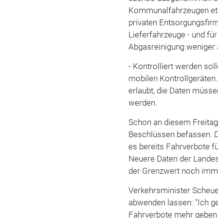
Kommunalfahrzeugen etw
privaten Entsorgungsfir
Lieferfahrzeuge - und für
Abgasreinigung weniger 
- Kontrolliert werden sol
mobilen Kontrollgeräten
erlaubt, die Daten müss
werden.
Schon an diesem Freitag 
Beschlüssen befassen. Di
es bereits Fahrverbote fü
Neuere Daten der Landes
der Grenzwert noch immer
Verkehrsminister Scheue
abwenden lassen: "Ich ge
Fahrverbote mehr geben