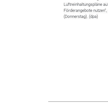
Luftreinhaltungspläne a
Förderangebote nutzen",
(Donnerstag). (dpa)