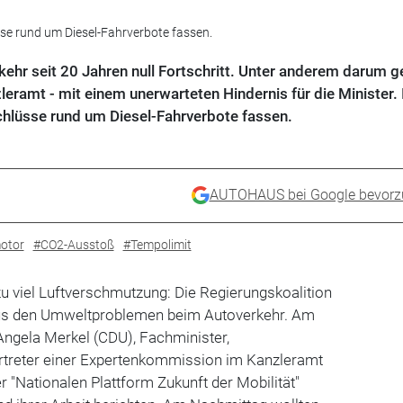
sse rund um Diesel-Fahrverbote fassen.
ehr seit 20 Jahren null Fortschritt. Unter anderem darum g
leramt - mit einem unerwarteten Hindernis für die Minister.
chlüsse rund um Diesel-Fahrverbote fassen.
AUTOHAUS bei Google bevorz
otor
#CO2-Ausstoß
#Tempolimit
zu viel Luftverschmutzung: Die Regierungskoalition
us den Umweltproblemen beim Autoverkehr. Am
Angela Merkel (CDU), Fachminister,
ertreter einer Expertenkommission im Kanzleramt
"Nationalen Plattform Zukunft der Mobilität"