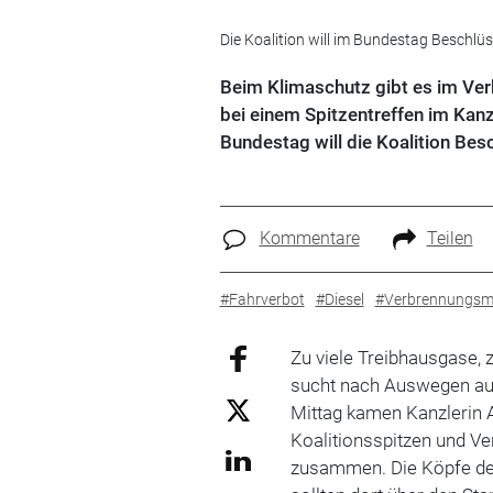
Die Koalition will im Bundestag Beschlü
Beim Klimaschutz gibt es im Verk
bei einem Spitzentreffen im Kanz
Bundestag will die Koalition Bes
Kommentare
Teilen
#Fahrverbot
#Diesel
#Verbrennungsm
Zu viele Treibhausgase, 
sucht nach Auswegen a
Mittag kamen Kanzlerin 
Koalitionsspitzen und V
zusammen. Die Köpfe der 