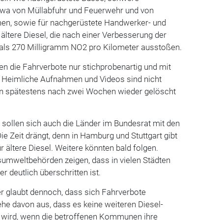
a von Müllabfuhr und Feuerwehr und von
men, sowie für nachgerüstete Handwerker- und
 ältere Diesel, die nach einer Verbesserung der
als 270 Milligramm NO2 pro Kilometer ausstoßen.
len die Fahrverbote nur stichprobenartig und mit
. Heimliche Aufnahmen und Videos sind nicht
en spätestens nach zwei Wochen wieder gelöscht
sollen sich auch die Länder im Bundesrat mit den
e Zeit drängt, denn in Hamburg und Stuttgart gibt
r ältere Diesel. Weitere könnten bald folgen.
umweltbehörden zeigen, dass in vielen Städten
 deutlich überschritten ist.
r glaubt dennoch, dass sich Fahrverbote
he davon aus, dass es keine weiteren Diesel-
 wird, wenn die betroffenen Kommunen ihre