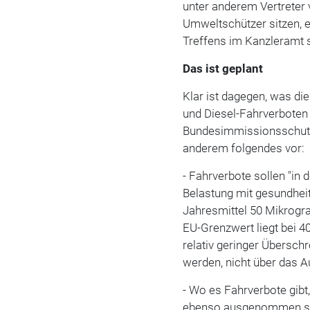
unter anderem Vertrete
Umweltschützer sitzen, 
Treffens im Kanzleramt s
Das ist geplant
Klar ist dagegen, was d
und Diesel-Fahrverboten
Bundesimmissionsschutz
anderem folgendes vor:
- Fahrverbote sollen "in 
Belastung mit gesundhei
Jahresmittel 50 Mikrogr
EU-Grenzwert liegt bei 4
relativ geringer Überschr
werden, nicht über das A
- Wo es Fahrverbote gibt
ebenso ausgenommen sei