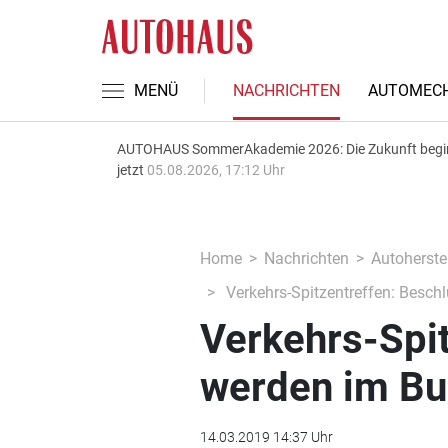
MENÜ
NACHRICHTEN
AUTOMECH
AUTOHAUS SommerAkademie 2026: Die Zukunft begi
jetzt
05.08.2026, 17:12 Uhr
Home
Nachrichten
Autoherstel
Verkehrs-Spitzentreffen: Besch
Verkehrs-Spit
werden im Bu
14.03.2019 14:37 Uhr