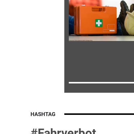
HASHTAG
#Fahrverbot