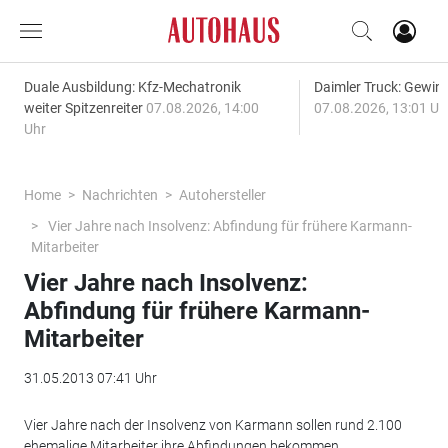
Duale Ausbildung: Kfz-Mechatronik
Daimler Truck: Gewinn
weiter Spitzenreiter
07.08.2026, 14:00
07.08.2026, 13:01 Uh
Uhr
Home
Nachrichten
Autohersteller
Vier Jahre nach Insolvenz: Abfindung für frühere Karmann-
Mitarbeiter
Vier Jahre nach Insolvenz:
Abfindung für frühere Karmann-
Mitarbeiter
31.05.2013 07:41 Uhr
Vier Jahre nach der Insolvenz von Karmann sollen rund 2.100
ehemalige Mitarbeiter ihre Abfindungen bekommen.