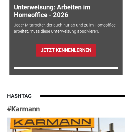
Unterweisung: Arbeiten im
Homeoffice - 2026
Jeder Mitarbeiter, der auch nur ab und zu im Homeoffice
arbeitet, muss diese Unterweisung absolvieren.
JETZT KENNENLERNEN
HASHTAG
#Karmann