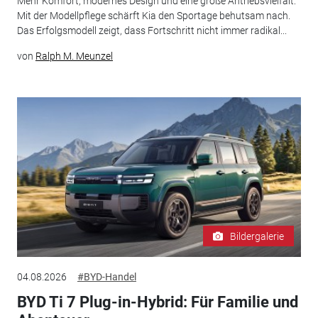
Mehr Komfort, modernes Design und eine große Antriebsvielfalt:
Mit der Modellpflege schärft Kia den Sportage behutsam nach.
Das Erfolgsmodell zeigt, dass Fortschritt nicht immer radikal...
von
Ralph M. Meunzel
Bildergalerie
04.08.2026
#BYD-Handel
BYD Ti 7 Plug-in-Hybrid: Für Familie und