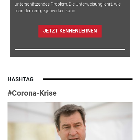
unterschätzendes Problem. Die Unterweisung lehrt, wie
man dem entgegenwirken kann.
JETZT KENNENLERNEN
HASHTAG
#Corona-Krise