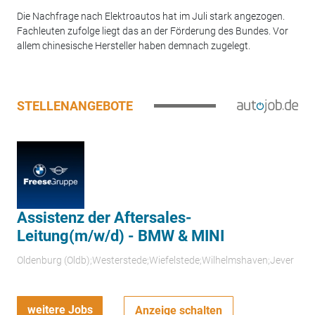
Die Nachfrage nach Elektroautos hat im Juli stark angezogen.
Fachleuten zufolge liegt das an der Förderung des Bundes. Vor
allem chinesische Hersteller haben demnach zugelegt.
STELLENANGEBOTE
Assistenz der Aftersales-
Leitung(m/w/d) - BMW & MINI
Oldenburg (Oldb);Westerstede;Wiefelstede;Wilhelmshaven;Jever
weitere Jobs
Anzeige schalten