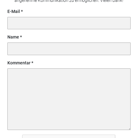
angenehme Kommunikation zu ermöglichen. Vielen Dank!
E-Mail
Name
Kommentar