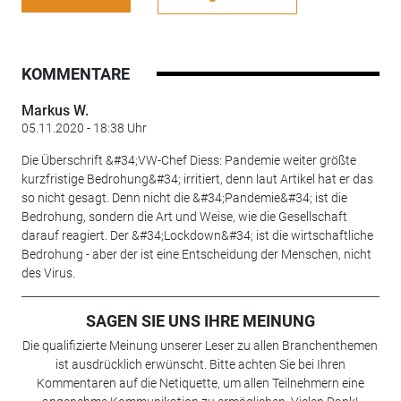
KOMMENTARE
Markus W.
05.11.2020 - 18:38 Uhr
Die Überschrift &#34;VW-Chef Diess: Pandemie weiter größte
kurzfristige Bedrohung&#34; irritiert, denn laut Artikel hat er das
so nicht gesagt. Denn nicht die &#34;Pandemie&#34; ist die
Bedrohung, sondern die Art und Weise, wie die Gesellschaft
darauf reagiert. Der &#34;Lockdown&#34; ist die wirtschaftliche
Bedrohung - aber der ist eine Entscheidung der Menschen, nicht
des Virus.
SAGEN SIE UNS IHRE MEINUNG
Die qualifizierte Meinung unserer Leser zu allen Branchenthemen
ist ausdrücklich erwünscht. Bitte achten Sie bei Ihren
Kommentaren auf die Netiquette, um allen Teilnehmern eine