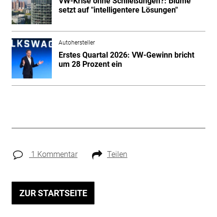
VW-Krise ohne Schließungen?: Blume
setzt auf "intelligentere Lösungen"
Autohersteller
Erstes Quartal 2026: VW-Gewinn bricht
um 28 Prozent ein
1 Kommentar
Teilen
ZUR STARTSEITE