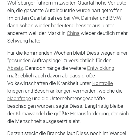
Wolfsburger fuhren im zweiten Quartal hohe Verluste
ein, die gesamte Autoindustrie wurde hart getroffen.
Im dritten Quartal sah es bei
VW
,
Daimler
und
BMW
dann schon wieder bedeutend besser aus, unter
anderem weil der Markt in
China
wieder deutlich mehr
Schwung hatte.
Für die kommenden Wochen bleibt Diess wegen einer
"gesunden Auftragslage" zuversichtlich für den
Absatz
. Dennoch hänge die weitere
Entwicklung
maßgeblich auch davon ab, dass große
Volkswirtschaften die Krankheit unter
Kontrolle
kriegen und Beschränkungen vermeiden, welche die
Nachfrage
und die Unternehmensgeschäfte
beschädigen würden, sagte Diess. Langfristig bleibe
der
Klimawandel
die größte Herausforderung, der sich
die Menschheit ausgesetzt sieht.
Derzeit steckt die Branche laut Diess noch im Wandel