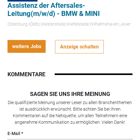
Assistenz der Aftersales-
Leitung(m/w/d) - BMW & MINI
Oldenburg (Oldb);Westerstede;Wiefelstede;Wilhelmshaven;Jever
weitere Jobs
Anzeige schalten
KOMMENTARE
SAGEN SIE UNS IHRE MEINUNG
Die qualifizierte Meinung unserer Leser zu allen Branchenthemen
ist ausdrücklich erwünscht. Bitte achten Sie bei Ihren
Kommentaren auf die Netiquette, um allen Teilnehmern eine
angenehme Kommunikation zu ermöglichen. Vielen Dank!
E-Mail