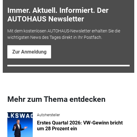
Immer. Aktuell. Informiert. Der
AUTOHAUS Newsletter
Mit dem kostenlosen AUTOHAUS-Newsletter erhalten Sie die
wichtigsten News des Tages direkt in Ihr Postfach.
Zur Anmeldung
Mehr zum Thema entdecken
Autohersteller
Erstes Quartal 2026: VW-Gewinn bricht
um 28 Prozent ein