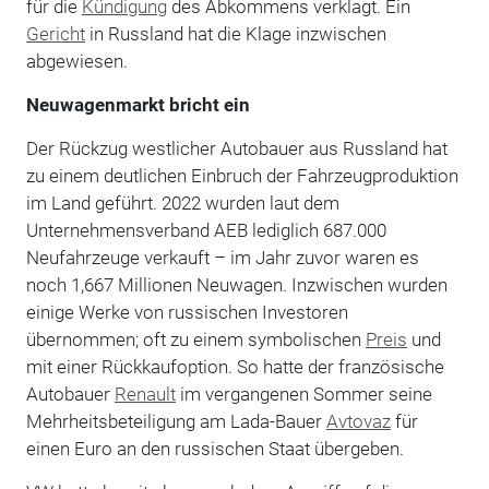
für die
Kündigung
des Abkommens verklagt. Ein
Gericht
in Russland hat die Klage inzwischen
abgewiesen.
Neuwagenmarkt bricht ein
Der Rückzug westlicher Autobauer aus Russland hat
zu einem deutlichen Einbruch der Fahrzeugproduktion
im Land geführt. 2022 wurden laut dem
Unternehmensverband AEB lediglich 687.000
Neufahrzeuge verkauft – im Jahr zuvor waren es
noch 1,667 Millionen Neuwagen. Inzwischen wurden
einige Werke von russischen Investoren
übernommen; oft zu einem symbolischen
Preis
und
mit einer Rückkaufoption. So hatte der französische
Autobauer
Renault
im vergangenen Sommer seine
Mehrheitsbeteiligung am Lada-Bauer
Avtovaz
für
einen Euro an den russischen Staat übergeben.