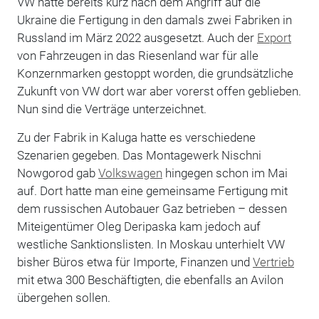
VW hatte bereits kurz nach dem Angriff auf die
Ukraine die Fertigung in den damals zwei Fabriken in
Russland im März 2022 ausgesetzt. Auch der
Export
von Fahrzeugen in das Riesenland war für alle
Konzernmarken gestoppt worden, die grundsätzliche
Zukunft von VW dort war aber vorerst offen geblieben.
Nun sind die Verträge unterzeichnet.
Zu der Fabrik in Kaluga hatte es verschiedene
Szenarien gegeben. Das Montagewerk Nischni
Nowgorod gab
Volkswagen
hingegen schon im Mai
auf. Dort hatte man eine gemeinsame Fertigung mit
dem russischen Autobauer Gaz betrieben – dessen
Miteigentümer Oleg Deripaska kam jedoch auf
westliche Sanktionslisten. In Moskau unterhielt VW
bisher Büros etwa für Importe, Finanzen und
Vertrieb
mit etwa 300 Beschäftigten, die ebenfalls an Avilon
übergehen sollen.