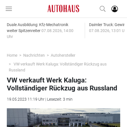
Duale Ausbildung: Kfz-Mechatronik
Daimler Truck: Gewinn
weiter Spitzenreiter
07.08.2026, 14:00
07.08.2026, 13:01 Uh
Uhr
Home
Nachrichten
Autohersteller
VW verkauft Werk Kaluga: Vollständiger Rückzug aus
Russland
VW verkauft Werk Kaluga:
Vollständiger Rückzug aus Russland
19.05.2023 11:19 Uhr | Lesezeit: 3 min