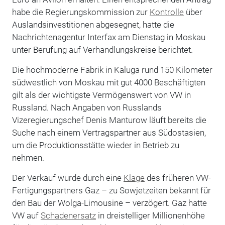
habe die Regierungskommission zur
Kontrolle
über
Auslandsinvestitionen abgesegnet, hatte die
Nachrichtenagentur Interfax am Dienstag in Moskau
unter Berufung auf Verhandlungskreise berichtet.
Die hochmoderne Fabrik in Kaluga rund 150 Kilometer
südwestlich von Moskau mit gut 4000 Beschäftigten
gilt als der wichtigste Vermögenswert von VW in
Russland. Nach Angaben von Russlands
Vizeregierungschef Denis Manturow läuft bereits die
Suche nach einem Vertragspartner aus Südostasien,
um die Produktionsstätte wieder in Betrieb zu
nehmen.
Der Verkauf wurde durch eine
Klage
des früheren VW-
Fertigungspartners Gaz – zu Sowjetzeiten bekannt für
den Bau der Wolga-Limousine – verzögert. Gaz hatte
VW auf
Schadenersatz
in dreistelliger Millionenhöhe