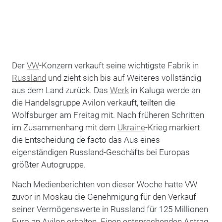
Der
VW
-Konzern verkauft seine wichtigste Fabrik in
Russland
und zieht sich bis auf Weiteres vollständig
aus dem Land zurück. Das
Werk
in Kaluga werde an
die Handelsgruppe Avilon verkauft, teilten die
Wolfsburger am Freitag mit. Nach früheren Schritten
im Zusammenhang mit dem
Ukraine
-Krieg markiert
die Entscheidung de facto das Aus eines
eigenständigen Russland-Geschäfts bei Europas
größter Autogruppe.
Nach Medienberichten von dieser Woche hatte VW
zuvor in Moskau die Genehmigung für den Verkauf
seiner Vermögenswerte in Russland für 125 Millionen
Euro an Avilon erhalten. Einen entsprechenden Antrag