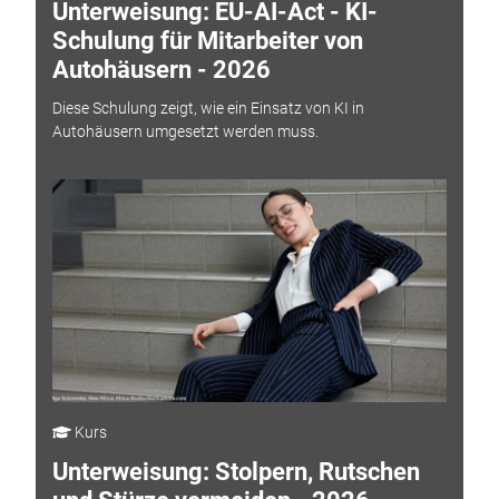
Unterweisung: EU-AI-Act - KI-
Schulung für Mitarbeiter von
Autohäusern - 2026
Diese Schulung zeigt, wie ein Einsatz von KI in
Autohäusern umgesetzt werden muss.
Kurs
Unterweisung: Stolpern, Rutschen