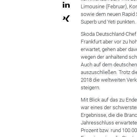
Limousine (Februar), Kom
sowie dem neuen Rapid 
Superb und Yeti punkten. 
Skoda Deutschland-Chef
Frankfurt aber vor zu ho
erwartet, gehen aber dav
wegen der anhaltend schw
Auch auf dem deutschen 
auszuschließen. Trotz di
2018 die weltweiten Verk
steigern.
Mit Blick auf das zu End
war eines der schwerste
Ergebnisse, die die Bran
Jahresschluss erwartet
Prozent bzw. rund 100.00