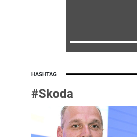
HASHTAG
#Skoda