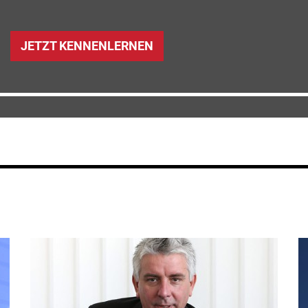
JETZT KENNENLERNEN