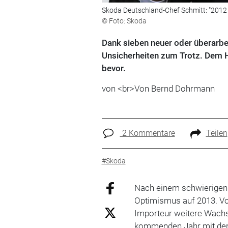
Skoda Deutschland-Chef Schmitt: "2012 
© Foto: Skoda
Dank sieben neuer oder überarbei
Unsicherheiten zum Trotz. Dem H
bevor.
von <br>Von Bernd Dohrmann
2 Kommentare
Teilen
#Skoda
Nach einem schwierigen
Optimismus auf 2013. Vor
Importeur weitere Wach
kommenden Jahr mit der 