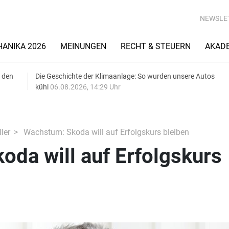
NEWSLE
ANIKA 2026
MEINUNGEN
RECHT & STEUERN
AKAD
 den
Die Geschichte der Klimaanlage: So wurden unsere Autos
kühl
06.08.2026, 14:29 Uhr
ler
Wachstum: Skoda will auf Erfolgskurs bleiben
da will auf Erfolgskurs