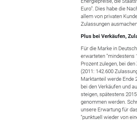
Energiepreise, die Staat
Euro". Dies habe die Na
allem von privaten Kunde
Zulassungen ausmachen
Plus bei Verkäufen, Zu
Für die Marke in Deutsch
erwarteten "mindestens 
Prozent zulegen, bei den
(2011: 142.600 Zulassung
Marktanteil werde Ende 
bei den Verkäufen und au
steigen, spätestens 2015
genommen werden. Schmit
unsere Erwartung für da
"punktuell wieder von ei