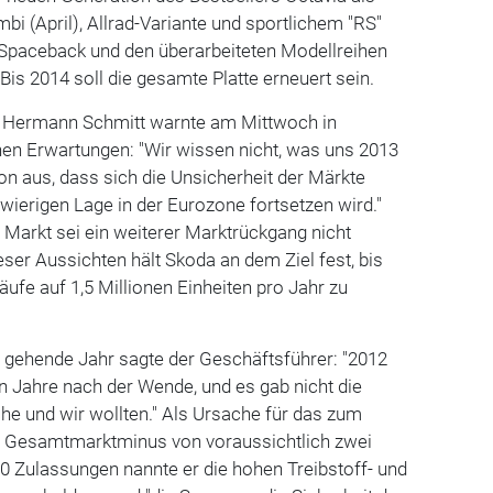
bi (April), Allrad-Variante und sportlichem "RS"
Spaceback und den überarbeiteten Modellreihen
Bis 2014 soll die gesamte Platte erneuert sein.
 Hermann Schmitt warnte am Mittwoch in
hen Erwartungen: "Wir wissen nicht, was uns 2013
on aus, dass sich die Unsicherheit der Märkte
ierigen Lage in der Eurozone fortsetzen wird."
Markt sei ein weiterer Marktrückgang nicht
eser Aussichten hält Skoda an dem Ziel fest, bis
äufe auf 1,5 Millionen Einheiten pro Jahr zu
e gehende Jahr sagte der Geschäftsführer: "2012
n Jahre nach der Wende, und es gab nicht die
che und wir wollten." Als Ursache für das zum
e Gesamtmarktminus von voraussichtlich zwei
0 Zulassungen nannte er die hohen Treibstoff- und