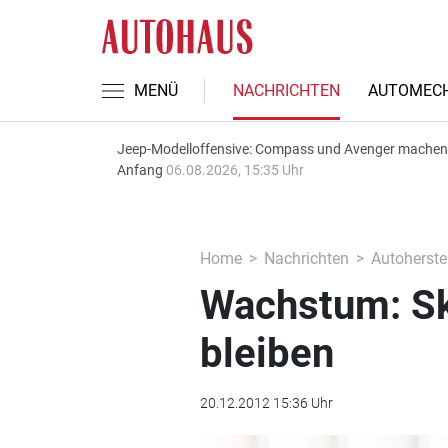
MENÜ
NACHRICHTEN
AUTOMECH
Jeep-Modelloffensive: Compass und Avenger machen
Anfang
06.08.2026, 15:35 Uhr
Home
Nachrichten
Autoherstel
Wachstum: Sko
bleiben
20.12.2012 15:36 Uhr