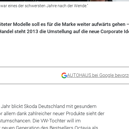
war eines der schwersten Jahre nach der Wende."
teter Modelle soll es für die Marke weiter aufwärts gehen –
andel steht 2013 die Umstellung auf die neue Corporate Ide
AUTOHAUS bei Google bevorz
 Jahr blickt Skoda Deutschland mit gesundem
 allem dank zahlreicher neuer Produkte sieht der
stumschancen. Die VW-Tochter will im
neuen Generation des Bestsellers Octavia als