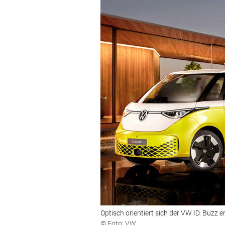
Optisch orientiert sich der VW ID. Buzz 
© Foto: VW