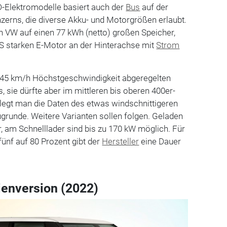
D-Elektromodelle basiert auch der
Bus
auf der
zerns, die diverse Akku- und Motorgrößen erlaubt.
h VW auf einen 77 kWh (netto) großen Speicher,
PS starken E-Motor an der Hinterachse mit
Strom
45 km/h Höchstgeschwindigkeit abgeregelten
, sie dürfte aber im mittleren bis oberen 400er-
 legt man die Daten des etwas windschnittigeren
ugrunde. Weitere Varianten sollen folgen. Geladen
, am Schnelllader sind bis zu 170 kW möglich. Für
fünf auf 80 Prozent gibt der
Hersteller
eine Dauer
ienversion (2022)