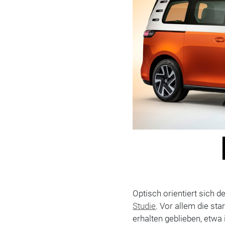
Optisch orientiert sich d
Studie
. Vor allem die st
erhalten geblieben, etwa