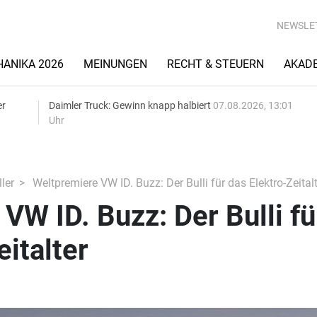
NEWSLE
ANIKA 2026
MEINUNGEN
RECHT & STEUERN
AKAD
er
Daimler Truck: Gewinn knapp halbiert
07.08.2026, 13:01
Uhr
ler
Weltpremiere VW ID. Buzz: Der Bulli für das Elektro-Zeitalt
VW ID. Buzz: Der Bulli fü
eitalter