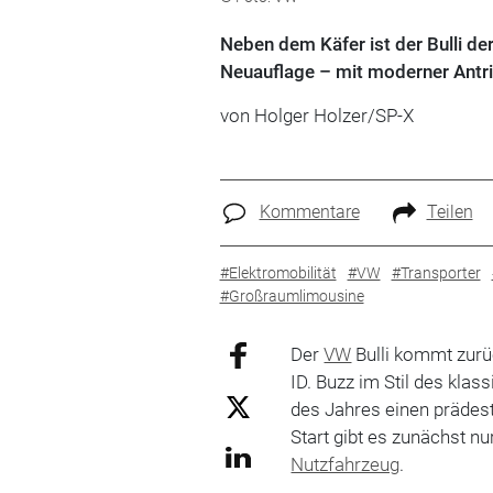
Neben dem Käfer ist der Bulli de
Neuauflage – mit moderner Antri
von Holger Holzer/SP-X
Kommentare
Teilen
#Elektromobilität
#VW
#Transporter
#Großraumlimousine
Der
VW
Bulli kommt zurü
ID. Buzz im Stil des kla
des Jahres einen prädes
Start gibt es zunächst nu
Nutzfahrzeug
.