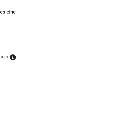
es eine
ugen