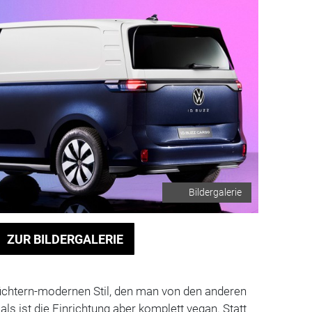
Bildergalerie
ZUR BILDERGALERIE
üchtern-modernen Stil, den man von den anderen
ls ist die Einrichtung aber komplett vegan. Statt