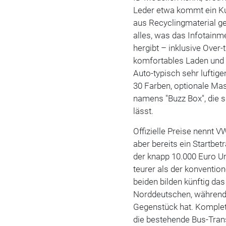
Leder etwa kommt ein Ku
aus Recyclingmaterial ge
alles, was das Infotainm
hergibt – inklusive Over
komfortables Laden und 
Auto-typisch sehr luftig
30 Farben, optionale Ma
namens "Buzz Box", die s
lässt.
Offizielle Preise nennt V
aber bereits ein Startbe
der knapp 10.000 Euro 
teurer als der konvention
beiden bilden künftig 
Norddeutschen, während 
Gegenstück hat. Komplet
die bestehende Bus-Trans