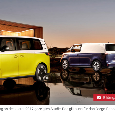
Bilderg
eng an der zuerst 2017 gezeigten Studie. Das gilt auch für das Cargo-Pend