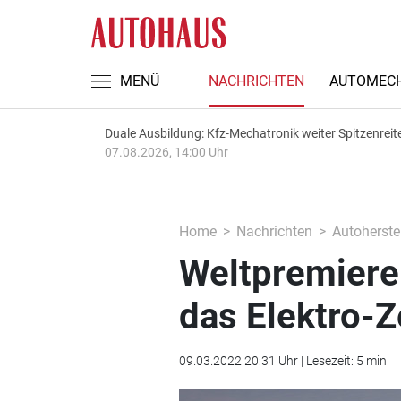
MENÜ
NACHRICHTEN
AUTOMECH
Duale Ausbildung: Kfz-Mechatronik weiter Spitzenreit
07.08.2026, 14:00 Uhr
Home
Nachrichten
Autoherstel
Weltpremiere 
das Elektro-Z
09.03.2022 20:31 Uhr | Lesezeit: 5 min