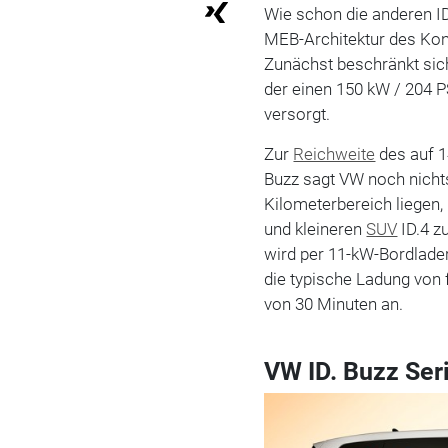
Wie schon die anderen I
MEB-Architektur des Kon
Zunächst beschränkt sic
der einen 150 kW / 204 
versorgt.
Zur
Reichweite
des auf 1
Buzz sagt VW noch nichts
Kilometerbereich liegen,
und kleineren
SUV
ID.4 z
wird per 11-kW-Bordlader
die typische Ladung von 
von 30 Minuten an.
VW ID. Buzz Ser