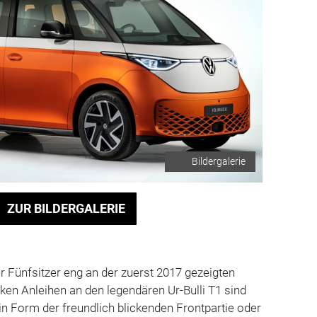
Bildergalerie
ZUR BILDERGALERIE
er Fünfsitzer eng an der zuerst 2017 gezeigten
arken Anleihen an den legendären Ur-Bulli T1 sind
 in Form der freundlich blickenden Frontpartie oder