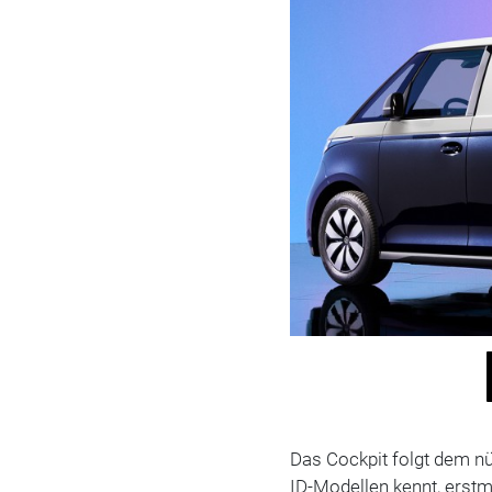
Das Cockpit folgt dem n
ID-Modellen kennt, erstma