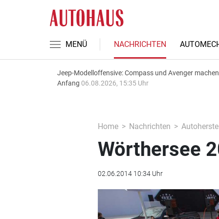
MENÜ
NACHRICHTEN
AUTOMECH
Jeep-Modelloffensive: Compass und Avenger machen
Anfang
06.08.2026, 15:35 Uhr
Home
Nachrichten
Autoherstel
Wörthersee 2
02.06.2014 10:34 Uhr