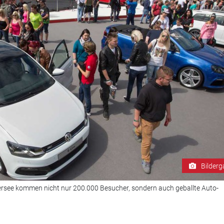
Bilderg
ersee kommen nicht nur 200.000 Besucher, sondern auch geballte Auto-