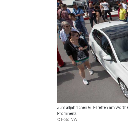
Zum alljährlichen GTI-Treffen am Wörth
Prominenz.
© Foto: VW