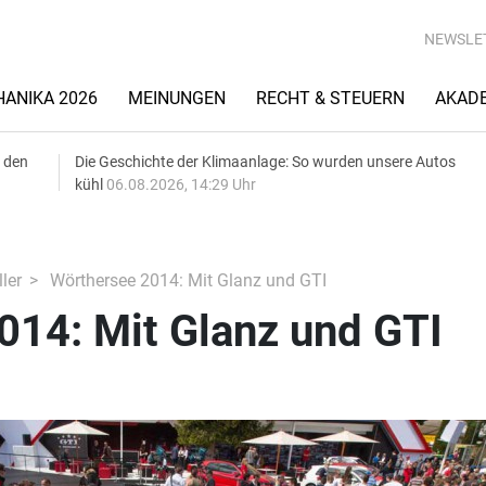
NEWSLE
ANIKA 2026
MEINUNGEN
RECHT & STEUERN
AKAD
 den
Die Geschichte der Klimaanlage: So wurden unsere Autos
kühl
06.08.2026, 14:29 Uhr
ler
Wörthersee 2014: Mit Glanz und GTI
014: Mit Glanz und GTI