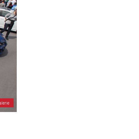
alerie