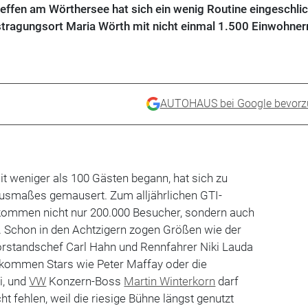
effen am Wörthersee hat sich ein wenig Routine eingeschlic
tragungsort Maria Wörth mit nicht einmal 1.500 Einwohner
AUTOHAUS bei Google bevorz
t weniger als 100 Gästen begann, hat sich zu
usmaßes gemausert. Zum alljährlichen GTI-
kommen nicht nur 200.000 Besucher, sondern auch
. Schon in den Achtzigern zogen Größen wie der
orstandschef Carl Hahn und Rennfahrer Niki Lauda
 kommen Stars wie Peter Maffay oder die
i, und
VW
Konzern-Boss
Martin Winterkorn
darf
ht fehlen, weil die riesige Bühne längst genutzt