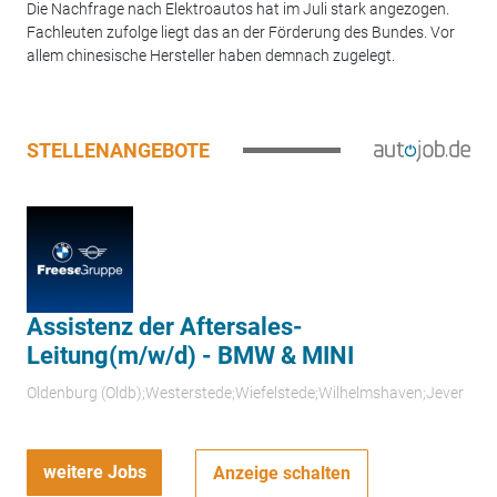
Die Nachfrage nach Elektroautos hat im Juli stark angezogen.
Fachleuten zufolge liegt das an der Förderung des Bundes. Vor
allem chinesische Hersteller haben demnach zugelegt.
STELLENANGEBOTE
Assistenz der Aftersales-
Leitung(m/w/d) - BMW & MINI
Oldenburg (Oldb);Westerstede;Wiefelstede;Wilhelmshaven;Jever
weitere Jobs
Anzeige schalten