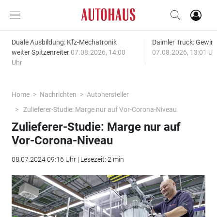
Duale Ausbildung: Kfz-Mechatronik
Daimler Truck: Gewinn
weiter Spitzenreiter
07.08.2026, 14:00
07.08.2026, 13:01 Uh
Uhr
Home
Nachrichten
Autohersteller
Zulieferer-Studie: Marge nur auf Vor-Corona-Niveau
Zulieferer-Studie: Marge nur auf
Vor-Corona-Niveau
08.07.2024 09:16 Uhr | Lesezeit: 2 min