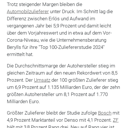
Trotz steigender Margen bleiben die
Automobilzulieferer
unter Druck. Im Schnitt lag die
Differenz zwischen Erlös und Aufwand im
vergangenen Jahr bei 5,9 Prozent und damit leicht
über dem Vorjahreswert und in etwa auf dem Vor-
Corona-Niveau, wie die Unternehmensberatung
Berylls für ihre "Top 100-Zuliefererstudie 2024"
ermittelt hat.
Die Durchschnittsmarge der Autohersteller stieg im
gleichen Zeitraum auf den neuen Rekordwert von 8,5
Prozent. Der
Umsatz
der 100 größten Zulieferer stieg
um 6,9 Prozent auf 1.135 Milliarden Euro, der der zehn
größten Autohersteller um 8,1 Prozent auf 1.770
Milliarden Euro.
Größter Zulieferer bleibt der Studie zufolge
Bosch
mit
4,9 Prozent Marktanteil vor Denso mit 4,1 Prozent.
ZF
hält mit 3,8 Prozent Rang drei. Neu auf Rang vier ist