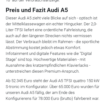
Preis und Fazit Audi A5
Dieser Audi A5 zieht viele Blicke auf sich - optisch ist
der Mittelklassewagen ein echter Hingucker. Der 2,0-
Liter-TFSI liefert eine ordentliche Fahrleistung, die
auch auf den längeren Strecken nichts vermissen
lässt. Der Verbrauch bleibt im Rahmen - die sportliche
Abstimmung kostet jedoch etwas Komfort.
Infotainment und digitale Features wie die "Digital
Stage" sind top. Hochwertige Materialien - mit
Ausnahme des kratzempfindlichen Klavierlacks -
unterstreichen diesen Premium-Anspruch.
Ab 52.345 Euro steht der Audi A5 TFSI quattro 150 kW
S-tronic im Konfigurator. Über 65.000 Euro wurden für
unseren Audi A5 fällig, der am Ende des
Konfigurierens für 78.000 Euro (brutto) fahrbereit war.