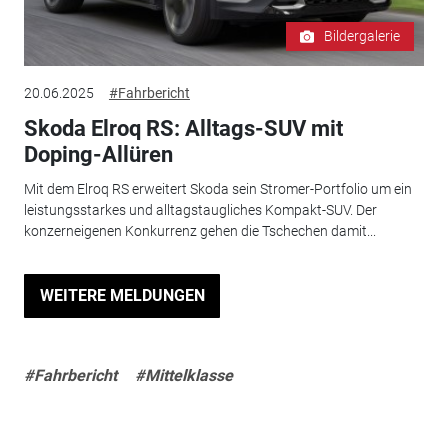
Bildergalerie
20.06.2025
#Fahrbericht
Skoda Elroq RS: Alltags-SUV mit
Doping-Allüren
Mit dem Elroq RS erweitert Skoda sein Stromer-Portfolio um ein
leistungsstarkes und alltagstaugliches Kompakt-SUV. Der
konzerneigenen Konkurrenz gehen die Tschechen damit...
WEITERE MELDUNGEN
#Fahrbericht
#Mittelklasse