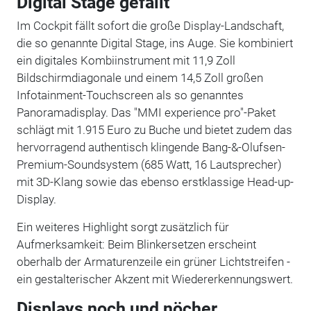
Digital Stage gefällt
Im Cockpit fällt sofort die große Display-Landschaft,
die so genannte Digital Stage, ins Auge. Sie kombiniert
ein digitales Kombiinstrument mit 11,9 Zoll
Bildschirmdiagonale und einem 14,5 Zoll großen
Infotainment-Touchscreen als so genanntes
Panoramadisplay. Das "MMI experience pro"-Paket
schlägt mit 1.915 Euro zu Buche und bietet zudem das
hervorragend authentisch klingende Bang-&-Olufsen-
Premium-Soundsystem (685 Watt, 16 Lautsprecher)
mit 3D-Klang sowie das ebenso erstklassige Head-up-
Display.
Ein weiteres Highlight sorgt zusätzlich für
Aufmerksamkeit: Beim Blinkersetzen erscheint
oberhalb der Armaturenzeile ein grüner Lichtstreifen -
ein gestalterischer Akzent mit Wiedererkennungswert.
Displays noch und nöcher