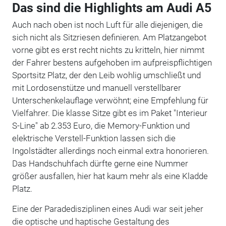
Das sind die Highlights am Audi A5
Auch nach oben ist noch Luft für alle diejenigen, die
sich nicht als Sitzriesen definieren. Am Platzangebot
vorne gibt es erst recht nichts zu kritteln, hier nimmt
der Fahrer bestens aufgehoben im aufpreispflichtigen
Sportsitz Platz, der den Leib wohlig umschließt und
mit Lordosenstütze und manuell verstellbarer
Unterschenkelauflage verwöhnt; eine Empfehlung für
Vielfahrer. Die klasse Sitze gibt es im Paket "Interieur
S-Line" ab 2.353 Euro, die Memory-Funktion und
elektrische Verstell-Funktion lassen sich die
Ingolstädter allerdings noch einmal extra honorieren.
Das Handschuhfach dürfte gerne eine Nummer
größer ausfallen, hier hat kaum mehr als eine Kladde
Platz.
Eine der Paradedisziplinen eines Audi war seit jeher
die optische und haptische Gestaltung des