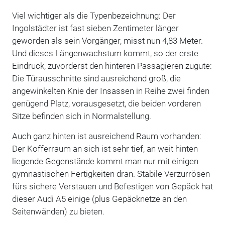
Viel wichtiger als die Typenbezeichnung: Der
Ingolstädter ist fast sieben Zentimeter länger
geworden als sein Vorgänger, misst nun 4,83 Meter.
Und dieses Längenwachstum kommt, so der erste
Eindruck, zuvorderst den hinteren Passagieren zugute:
Die Türausschnitte sind ausreichend groß, die
angewinkelten Knie der Insassen in Reihe zwei finden
genügend Platz, vorausgesetzt, die beiden vorderen
Sitze befinden sich in Normalstellung.
Auch ganz hinten ist ausreichend Raum vorhanden:
Der Kofferraum an sich ist sehr tief, an weit hinten
liegende Gegenstände kommt man nur mit einigen
gymnastischen Fertigkeiten dran. Stabile Verzurrösen
fürs sichere Verstauen und Befestigen von Gepäck hat
dieser Audi A5 einige (plus Gepäcknetze an den
Seitenwänden) zu bieten.