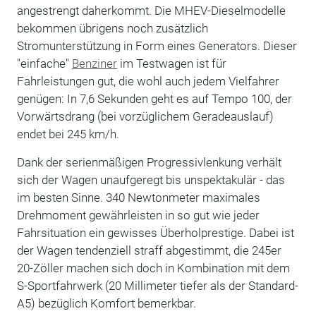
angestrengt daherkommt. Die MHEV-Dieselmodelle
bekommen übrigens noch zusätzlich
Stromunterstützung in Form eines Generators. Dieser
"einfache"
Benziner
im Testwagen ist für
Fahrleistungen gut, die wohl auch jedem Vielfahrer
genügen: In 7,6 Sekunden geht es auf Tempo 100, der
Vorwärtsdrang (bei vorzüglichem Geradeauslauf)
endet bei 245 km/h.
Dank der serienmäßigen Progressivlenkung verhält
sich der Wagen unaufgeregt bis unspektakulär - das
im besten Sinne. 340 Newtonmeter maximales
Drehmoment gewährleisten in so gut wie jeder
Fahrsituation ein gewisses Überholprestige. Dabei ist
der Wagen tendenziell straff abgestimmt, die 245er
20-Zöller machen sich doch in Kombination mit dem
S-Sportfahrwerk (20 Millimeter tiefer als der Standard-
A5) bezüglich Komfort bemerkbar.