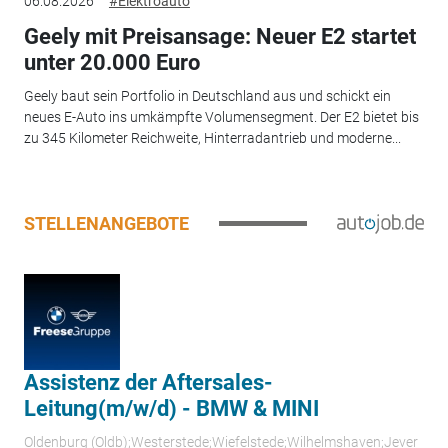
06.08.2026
#Elektroauto
Geely mit Preisansage: Neuer E2 startet
unter 20.000 Euro
Geely baut sein Portfolio in Deutschland aus und schickt ein
neues E-Auto ins umkämpfte Volumensegment. Der E2 bietet bis
zu 345 Kilometer Reichweite, Hinterradantrieb und moderne...
STELLENANGEBOTE
Assistenz der Aftersales-
Leitung(m/w/d) - BMW & MINI
Oldenburg (Oldb);Westerstede;Wiefelstede;Wilhelmshaven;Jever