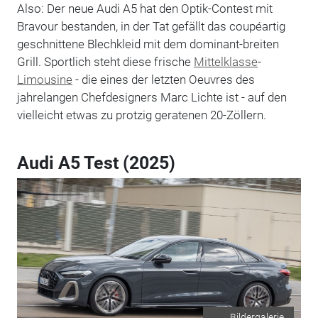
Also: Der neue Audi A5 hat den Optik-Contest mit
Bravour bestanden, in der Tat gefällt das coupéartig
geschnittene Blechkleid mit dem dominant-breiten
Grill. Sportlich steht diese frische
Mittelklasse
-
Limousine
- die eines der letzten Oeuvres des
jahrelangen Chefdesigners Marc Lichte ist - auf den
vielleicht etwas zu protzig geratenen 20-Zöllern.
Audi A5 Test (2025)
Bildergalerie