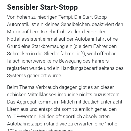
Sensibler Start-Stopp
Von hohen zu niedrigen Tempi: Die Start-Stopp-
Automatik ist ein kleines Sensibelchen, deaktiviert den
Motorlauf bereits sehr früh. Zudem leitete der
Notfallassistent einmal auf der Autobahnfahrt ohne
Grund eine Starkbremsung ein (die dem Fahrer den
Schrecken in die Glieder fahren ließ), weil offenbar
fälschlicherweise keine Bewegung des Fahrers
registriert wurde und ein Handlungsbedarf seitens des
Systems generiert wurde.
Beim Thema Verbrauch dagegen gibt es an dieser
schicken Mittelklasse-Limousine nichts auzusetzen:
Das Aggregat kommt im Mittel mit deutlich unter acht
Litern aus und entspricht somit ziemlich genau den
WLTP-Werten. Bei den oft sportlich absolvierten
Autobahnetappen stand wie zu erwarten eine "hohe
10" auf der Verbrauchsanzeige.