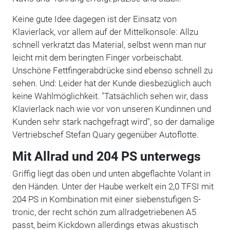
Keine gute Idee dagegen ist der Einsatz von
Klavierlack, vor allem auf der Mittelkonsole: Allzu
schnell verkratzt das Material, selbst wenn man nur
leicht mit dem beringten Finger vorbeischabt.
Unschöne Fettfingerabdrücke sind ebenso schnell zu
sehen. Und: Leider hat der Kunde diesbezüglich auch
keine Wahlmöglichkeit. "Tatsächlich sehen wir, dass
Klavierlack nach wie vor von unseren Kundinnen und
Kunden sehr stark nachgefragt wird", so der damalige
Vertriebschef Stefan Quary gegenüber Autoflotte.
Mit Allrad und 204 PS unterwegs
Griffig liegt das oben und unten abgeflachte Volant in
den Händen. Unter der Haube werkelt ein 2,0 TFSI mit
204 PS in Kombination mit einer siebenstufigen S-
tronic, der recht schön zum allradgetriebenen A5
passt, beim Kickdown allerdings etwas akustisch