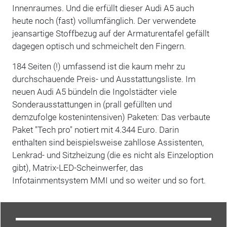
Innenraumes. Und die erfüllt dieser Audi A5 auch
heute noch (fast) vollumfänglich. Der verwendete
jeansartige Stoffbezug auf der Armaturentafel gefällt
dagegen optisch und schmeichelt den Fingern.
184 Seiten (!) umfassend ist die kaum mehr zu
durchschauende Preis- und Ausstattungsliste. Im
neuen Audi A5 bündeln die Ingolstädter viele
Sonderausstattungen in (prall gefüllten und
demzufolge kostenintensiven) Paketen: Das verbaute
Paket "Tech pro" notiert mit 4.344 Euro. Darin
enthalten sind beispielsweise zahllose Assistenten,
Lenkrad- und Sitzheizung (die es nicht als Einzeloption
gibt), Matrix-LED-Scheinwerfer, das
Infotainmentsystem MMI und so weiter und so fort.