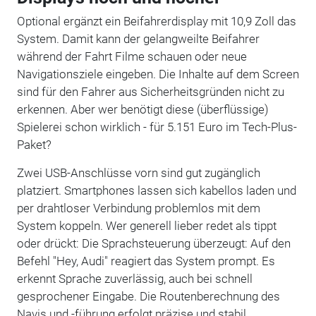
Optional ergänzt ein Beifahrerdisplay mit 10,9 Zoll das
System. Damit kann der gelangweilte Beifahrer
während der Fahrt Filme schauen oder neue
Navigationsziele eingeben. Die Inhalte auf dem Screen
sind für den Fahrer aus Sicherheitsgründen nicht zu
erkennen. Aber wer benötigt diese (überflüssige)
Spielerei schon wirklich - für 5.151 Euro im Tech-Plus-
Paket?
Zwei USB-Anschlüsse vorn sind gut zugänglich
platziert. Smartphones lassen sich kabellos laden und
per drahtloser Verbindung problemlos mit dem
System koppeln. Wer generell lieber redet als tippt
oder drückt: Die Sprachsteuerung überzeugt: Auf den
Befehl "Hey, Audi" reagiert das System prompt. Es
erkennt Sprache zuverlässig, auch bei schnell
gesprochener Eingabe. Die Routenberechnung des
Navis und -führung erfolgt präzise und stabil.