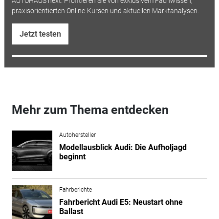
AUTOHAUS next. Profitieren Sie von exklusivem Fachwissen,
praxisorientierten Online-Kursen und aktuellen Marktanalysen.
Jetzt testen
Mehr zum Thema entdecken
Autohersteller
Modellausblick Audi: Die Aufholjagd
beginnt
Fahrberichte
Fahrbericht Audi E5: Neustart ohne
Ballast