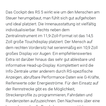
Das Cockpit des RS 5 wirkt wie um den Menschen am
Steuer herumgebaut, man fühlt sich gut aufgehoben
und ideal platziert. Die Innenausstattung ist vielfältig
individualisierbar. Rechts neben dem
Zentralinstrument im 11,9-Zoll-Format ist das 14,5
Zoll große Touchdisplay platziert. Der Mensch auf
dem rechten Vordersitz hat serienmäßig ein 10,9 Zoll
großes Display vor Augen. Ein empfehlenswertes
Extra ist darüber hinaus das sehr gut ablesbare und
informative Head-up-Display. Komplettiert wird die
Info-Zentrale unter anderem durch RS-spezifische
Anzeigen, abrufbare Performance-Daten wie G-Kräfte,
Reifenwerte oder Energieströme. Für den Einsatz auf
der Rennstrecke gibt es die Möglichkeit,
Streckenprofile zu programmieren, Fahrdaten und
Rundenzeiten aufzuzeichnen. Den Nachweis über eine