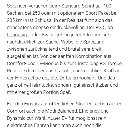
Sekunden vergehen beim Standard-Sprint auf 100
Sachen, bei 250 oder mit optionalem Sport Paket bei
285 km/h ist Schluss. In der Realität fühlt sich das
mindestens ebenso eindrucksvoll an. Der RS 5, ob
Limousine
oder Avant, geht in jeder Situation sehr
nachdrücklich zur Sache. Wobei die Spreizung
zwischen zurückhaltend und brutal sehr breit
ausgefallen ist. Von der sanften Kombination aus
Comfort- und EV-Modus bis zur Einstellung RS Torque
Rear, die dem, der das braucht, dank reichlich Kraft an
der Hinterachse gezielte Drifts ermöglicht. Und das
ganz ohne Heimtücke, sondern gut einschätzbar und
mit einer großen Portion Spaß.
Für den Einsatz auf öffentlichen Straßen stehen außer
Comfort auch die Modi Balanced, Efficiency und
Dynamic zur Wahl. Außer EV für möglichst rein
elektrisches Fahren kann man auch noch die