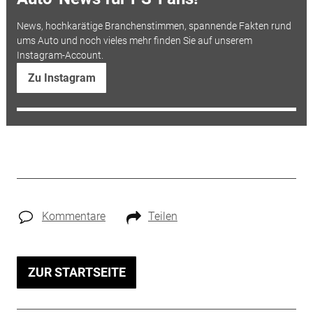
News, hochkarätige Branchenstimmen, spannende Fakten rund
ums Auto und noch vieles mehr finden Sie auf unserem
Instagram-Account.
Zu Instagram
Kommentare
Teilen
ZUR STARTSEITE