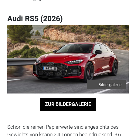
Audi RS5 (2026)
Bildergalerie
ZUR BILDERGALERIE
Schon die reinen Papierwerte sind angesichts des
Gewichts von knapp 2,4 Tonnen beeindruckend. 3,6