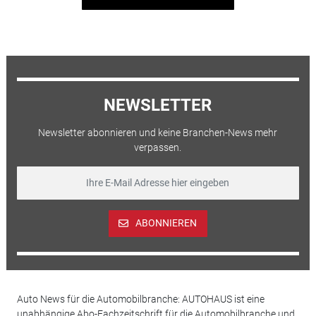
NEWSLETTER
Newsletter abonnieren und keine Branchen-News mehr
verpassen.
ABONNIEREN
Auto News für die Automobilbranche: AUTOHAUS ist eine
unabhängige Abo-Fachzeitschrift für die Automobilbranche und