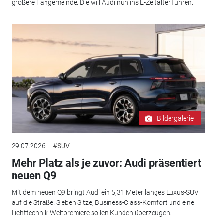
größere Fangemeinde. Die will Audi nun ins E-Zeitalter führen.
Bildergalerie
29.07.2026
#SUV
Mehr Platz als je zuvor: Audi präsentiert
neuen Q9
Mit dem neuen Q9 bringt Audi ein 5,31 Meter langes Luxus-SUV
auf die Straße. Sieben Sitze, Business-Class-Komfort und eine
Lichttechnik-Weltpremiere sollen Kunden überzeugen.