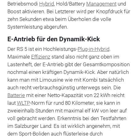
Betriebsmodi
Hybrid
, Hold/Battery
Management
und
Boost aktivieren. Bei Letzterer wird per Knopfdruck für
zehn Sekunden etwa beim Überholen die volle
Systemleistung abgerufen.
E-Antrieb für den Dynamik-Kick
Der RS 5 ist ein Hochleistungs-
Plug-in-Hybrid
.
Maximale
Effizienz
stand also nicht ganz oben im
Lastenheft, der E-Antrieb gibt der Gesamtkomposition
nochmal einen kräftigen Dynamik-Kick. Aber natürlich
kann man mit Limousine wie mit Kombi tatsächlich
auch recht verbrauchsgünstig unterwegs sein. Die
Batterie
mit einer Netto-Kapazität von 22 kWh reicht
laut
WLTP
-Norm für rund 80 Kilometer, sie kann in
zweieinhalb Stunden mit maximal elf kW von leer auf
voll gebracht werden. Erkenntnis bei den Testfahrten
im Salzburger Land: Es ist wirklich angenehm, mit
dem Sport-Boliden auch flüsterleise durch