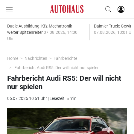
Duale Ausbildung: Kfz-Mechatronik
Daimler Truck: Gewinn
weiter Spitzenreiter
07.08.2026, 14:00
07.08.2026, 13:01 Uh
Uhr
Home
Nachrichten
Fahrberichte
Fahrbericht Audi RS5: Der will nicht nur spielen
Fahrbericht Audi RS5: Der will nicht
nur spielen
06.07.2026 10:51 Uhr | Lesezeit: 5 min