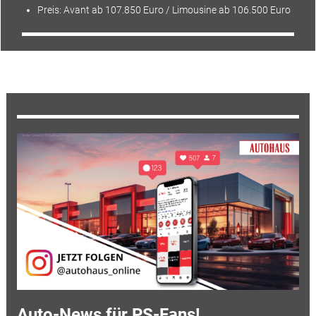
Preis: Avant ab 107.850 Euro / Limousine ab 106.500 Euro
Auto-News für PS-Fans!