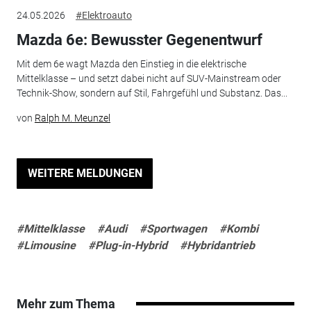
24.05.2026
#Elektroauto
Mazda 6e: Bewusster Gegenentwurf
Mit dem 6e wagt Mazda den Einstieg in die elektrische
Mittelklasse – und setzt dabei nicht auf SUV-Mainstream oder
Technik-Show, sondern auf Stil, Fahrgefühl und Substanz. Das...
von
Ralph M. Meunzel
WEITERE MELDUNGEN
#Mittelklasse
#Audi
#Sportwagen
#Kombi
#Limousine
#Plug-in-Hybrid
#Hybridantrieb
Mehr zum Thema