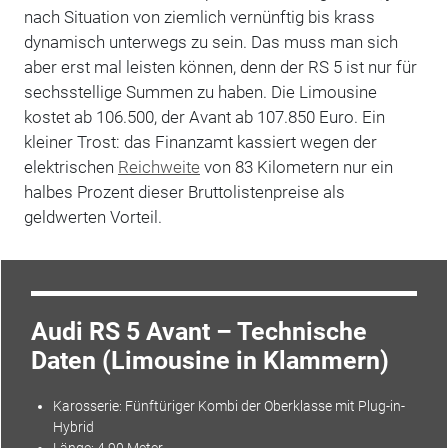
nach Situation von ziemlich vernünftig bis krass
dynamisch unterwegs zu sein. Das muss man sich
aber erst mal leisten können, denn der RS 5 ist nur für
sechsstellige Summen zu haben. Die Limousine
kostet ab 106.500, der Avant ab 107.850 Euro. Ein
kleiner Trost: das Finanzamt kassiert wegen der
elektrischen
Reichweite
von 83 Kilometern nur ein
halbes Prozent dieser Bruttolistenpreise als
geldwerten Vorteil.
Audi RS 5 Avant – Technische
Daten (Limousine in Klammern)
Karosserie: Fünftüriger Kombi der
Oberklasse
mit Plug-in-
Hybrid
Länge: 4,90 Meter