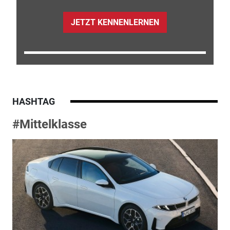
JETZT KENNENLERNEN
HASHTAG
#Mittelklasse