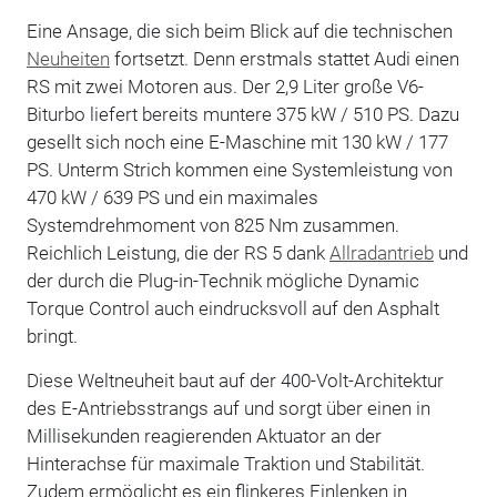
Eine Ansage, die sich beim Blick auf die technischen
Neuheiten
fortsetzt. Denn erstmals stattet Audi einen
RS mit zwei Motoren aus. Der 2,9 Liter große V6-
Biturbo liefert bereits muntere 375 kW / 510 PS. Dazu
gesellt sich noch eine E-Maschine mit 130 kW / 177
PS. Unterm Strich kommen eine Systemleistung von
470 kW / 639 PS und ein maximales
Systemdrehmoment von 825 Nm zusammen.
Reichlich Leistung, die der RS 5 dank
Allradantrieb
und
der durch die Plug-in-Technik mögliche Dynamic
Torque Control auch eindrucksvoll auf den Asphalt
bringt.
Diese Weltneuheit baut auf der 400-Volt-Architektur
des E-Antriebsstrangs auf und sorgt über einen in
Millisekunden reagierenden Aktuator an der
Hinterachse für maximale Traktion und Stabilität.
Zudem ermöglicht es ein flinkeres Einlenken in