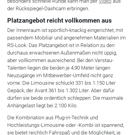
besonders schnelle Runde kann man per
Video
aus
der Rückspiegel-Dashcam erbringen.
Platzangebot reicht vollkommen aus
Der Innenraum ist sportlich-knackig eingerichtet, mit
passendem Mobiliar und angenehmen Materialien im
RS-Look. Das Platzangebot ist in Relation zu den
durchaus erwachsenen Außenmaßen nicht üppig,
aber vollkommen ausreichend. Bei den Verstau-
Talenten liegen die beiden je 4,90 Meter langen
Neuzugänge im Mitbewerber-Umfeld nicht ganz
vorne: Die Limousine schluckt 331 bis 1.150 Liter
Gepäck, der Avant 361 bis 1.302 Liter. Aber dafür
dürfen sie beide ordentlich schleppen: Die maximale
Anhängelast liegt bei 2.100 Kilo.
Die Kombination aus Plug-in-Technik und
Hochleistungs-Limousine oder -Kombi ist spannend,
sie bietet reichlich Fahrspaß und die Möglichkeit, je