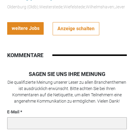
Oldenburg (Oldb);Westerstede;Wiefelstede;Wilhelmshaven;Jever
weitere Jobs
Anzeige schalten
KOMMENTARE
SAGEN SIE UNS IHRE MEINUNG
Die qualifizierte Meinung unserer Leser zu allen Branchenthemen
ist ausdrücklich erwünscht. Bitte achten Sie bei Ihren
Kommentaren auf die Netiquette, um allen Teilnehmern eine
angenehme Kommunikation zu ermöglichen. Vielen Dank!
E-Mail