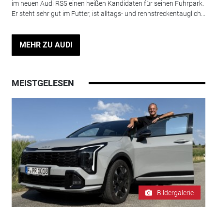
im neuen Audi RS5 einen heißen Kandidaten für seinen Fuhrpark.
Er steht sehr gut im Futter, ist alltags- und rennstreckentauglich...
MEHR ZU AUDI
MEISTGELESEN
Bildergalerie