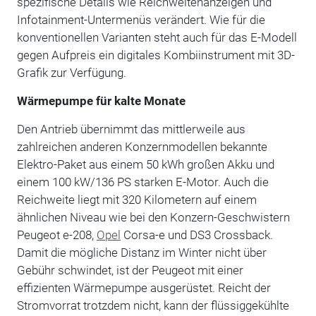
spezifische Details wie Reichweitenanzeigen und
Infotainment-Untermenüs verändert. Wie für die
konventionellen Varianten steht auch für das E-Modell
gegen Aufpreis ein digitales Kombiinstrument mit 3D-
Grafik zur Verfügung.
Wärmepumpe für kalte Monate
Den Antrieb übernimmt das mittlerweile aus
zahlreichen anderen Konzernmodellen bekannte
Elektro-Paket aus einem 50 kWh großen Akku und
einem 100 kW/136 PS starken E-Motor. Auch die
Reichweite liegt mit 320 Kilometern auf einem
ähnlichen Niveau wie bei den Konzern-Geschwistern
Peugeot e-208,
Opel
Corsa-e und DS3 Crossback.
Damit die mögliche Distanz im Winter nicht über
Gebühr schwindet, ist der Peugeot mit einer
effizienten Wärmepumpe ausgerüstet. Reicht der
Stromvorrat trotzdem nicht, kann der flüssiggekühlte