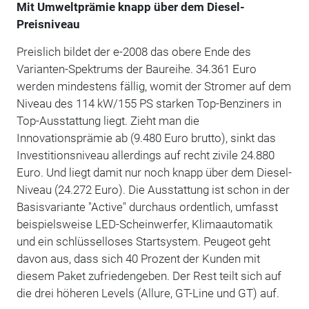
Mit Umweltprämie knapp über dem Diesel-
Preisniveau
Preislich bildet der e-2008 das obere Ende des
Varianten-Spektrums der Baureihe. 34.361 Euro
werden mindestens fällig, womit der Stromer auf dem
Niveau des 114 kW/155 PS starken Top-Benziners in
Top-Ausstattung liegt. Zieht man die
Innovationsprämie ab (9.480 Euro brutto), sinkt das
Investitionsniveau allerdings auf recht zivile 24.880
Euro. Und liegt damit nur noch knapp über dem Diesel-
Niveau (24.272 Euro). Die Ausstattung ist schon in der
Basisvariante "Active" durchaus ordentlich, umfasst
beispielsweise LED-Scheinwerfer, Klimaautomatik
und ein schlüsselloses Startsystem. Peugeot geht
davon aus, dass sich 40 Prozent der Kunden mit
diesem Paket zufriedengeben. Der Rest teilt sich auf
die drei höheren Levels (Allure, GT-Line und GT) auf.