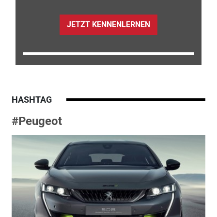
JETZT KENNENLERNEN
HASHTAG
#Peugeot