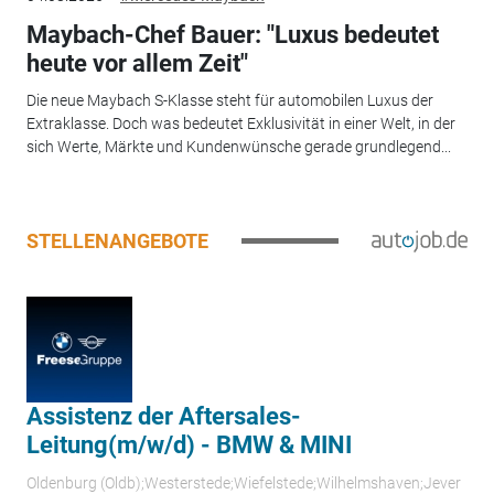
Maybach-Chef Bauer: "Luxus bedeutet
heute vor allem Zeit"
Die neue Maybach S-Klasse steht für automobilen Luxus der
Extraklasse. Doch was bedeutet Exklusivität in einer Welt, in der
sich Werte, Märkte und Kundenwünsche gerade grundlegend...
STELLENANGEBOTE
Assistenz der Aftersales-
Leitung(m/w/d) - BMW & MINI
Oldenburg (Oldb);Westerstede;Wiefelstede;Wilhelmshaven;Jever