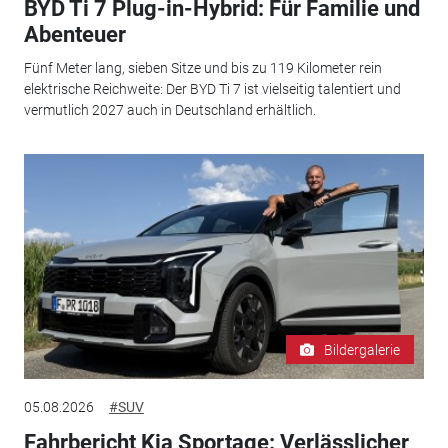
BYD Ti 7 Plug-in-Hybrid: Für Familie und
Abenteuer
Fünf Meter lang, sieben Sitze und bis zu 119 Kilometer rein
elektrische Reichweite: Der BYD Ti 7 ist vielseitig talentiert und
vermutlich 2027 auch in Deutschland erhältlich.
Bildergalerie
05.08.2026
#SUV
Fahrbericht Kia Sportage: Verlässlicher