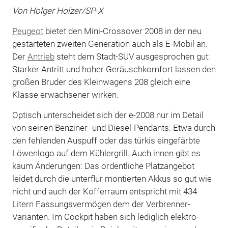
Von Holger Holzer/SP-X
Peugeot
bietet den Mini-Crossover 2008 in der neu
gestarteten zweiten Generation auch als E-Mobil an.
Der
Antrieb
steht dem Stadt-SUV ausgesprochen gut:
Starker Antritt und hoher Geräuschkomfort lassen den
großen Bruder des Kleinwagens 208 gleich eine
Klasse erwachsener wirken.
Optisch unterscheidet sich der e-2008 nur im Detail
von seinen Benziner- und Diesel-Pendants. Etwa durch
den fehlenden Auspuff oder das türkis eingefärbte
Löwenlogo auf dem Kühlergrill. Auch innen gibt es
kaum Änderungen: Das ordentliche Platzangebot
leidet durch die unterflur montierten Akkus so gut wie
nicht und auch der Kofferraum entspricht mit 434
Litern Fassungsvermögen dem der Verbrenner-
Varianten. Im Cockpit haben sich lediglich elektro-