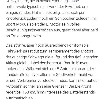
Dreizylindern, die in dieser Fahrzeugklasse
mittlerweile typisch sind, wirkt der E-Antrieb um
einiges runder. Hat man es eilig, lässt sich per
Knopfdruck zudem noch ein Schippchen zulegen: Im
Sport-Modus spielt der E-Motor sein volles
Beschleunigungsvermögen aus, gerät dabei aber bald
an Traktionsgrenzen.
Das straffe, aber noch ausreichend komfortable
Fahrwerk passt gut zum Temperament des Motors,
der günstige Schwerpunkt aufgrund des tief liegenden
Akkus gleicht dabei den hohen Aufbau in Kurven
locker aus. Während sich der E-Antrieb also auf der
Landstraße und vor allem im Stadtverkehr nicht vor
einem Verbrenner verstecken muss, kommt er auf der
Autobahn schnell an seine Grenzen: Die Elektronik
regelt bei 150 km/h im Interesse des Batteriestands
automatisch ab.