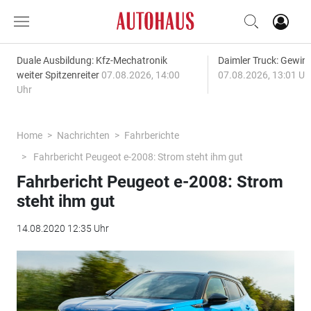
Duale Ausbildung: Kfz-Mechatronik
Daimler Truck: Gewinn
weiter Spitzenreiter
07.08.2026, 14:00
07.08.2026, 13:01 Uh
Uhr
Home
Nachrichten
Fahrberichte
Fahrbericht Peugeot e-2008: Strom steht ihm gut
Fahrbericht Peugeot e-2008: Strom
steht ihm gut
14.08.2020 12:35 Uhr