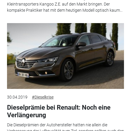
Kleintransporters Kangoo Z.E. auf den Markt bringen. Der
kompakte Praktiker hat mit dem heutigen Modell optisch kaum...
30.04.2019
#Dieselkrise
Dieselprämie bei Renault: Noch eine
Verlängerung
Die Dieselprämien der Autohersteller hatten nie allein die