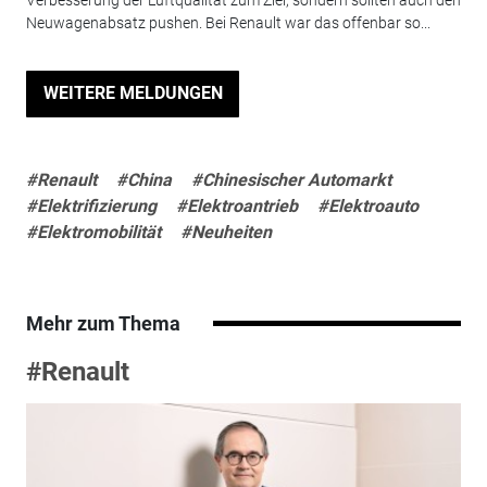
Verbesserung der Luftqualität zum Ziel, sondern sollten auch den
Neuwagenabsatz pushen. Bei Renault war das offenbar so...
WEITERE MELDUNGEN
#Renault
#China
#Chinesischer Automarkt
#Elektrifizierung
#Elektroantrieb
#Elektroauto
#Elektromobilität
#Neuheiten
Mehr zum Thema
#Renault