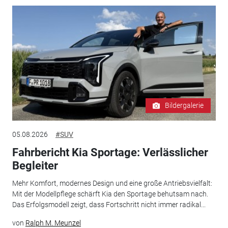
Bildergalerie
05.08.2026
#SUV
Fahrbericht Kia Sportage: Verlässlicher
Begleiter
Mehr Komfort, modernes Design und eine große Antriebsvielfalt:
Mit der Modellpflege schärft Kia den Sportage behutsam nach.
Das Erfolgsmodell zeigt, dass Fortschritt nicht immer radikal...
von
Ralph M. Meunzel