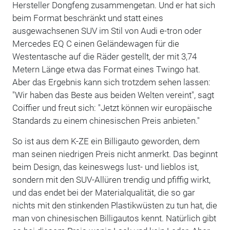
Hersteller Dongfeng zusammengetan. Und er hat sich
beim Format beschränkt und statt eines
ausgewachsenen SUV im Stil von Audi e-tron oder
Mercedes EQ C einen Geländewagen für die
Westentasche auf die Räder gestellt, der mit 3,74
Metern Länge etwa das Format eines Twingo hat.
Aber das Ergebnis kann sich trotzdem sehen lassen:
"Wir haben das Beste aus beiden Welten vereint", sagt
Coiffier und freut sich: "Jetzt können wir europäische
Standards zu einem chinesischen Preis anbieten."
So ist aus dem K-ZE ein Billigauto geworden, dem
man seinen niedrigen Preis nicht anmerkt. Das beginnt
beim Design, das keineswegs lust- und lieblos ist,
sondern mit den SUV-Allüren trendig und pfiffig wirkt,
und das endet bei der Materialqualität, die so gar
nichts mit den stinkenden Plastikwüsten zu tun hat, die
man von chinesischen Billigautos kennt. Natürlich gibt