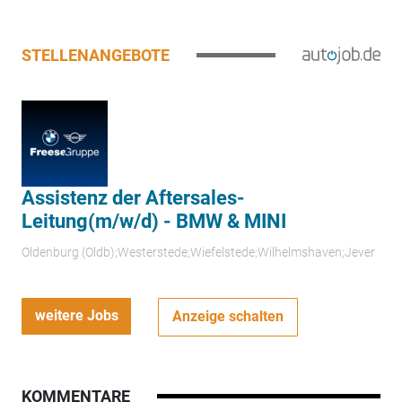
STELLENANGEBOTE
Assistenz der Aftersales-
Leitung(m/w/d) - BMW & MINI
Oldenburg (Oldb);Westerstede;Wiefelstede;Wilhelmshaven;Jever
weitere Jobs
Anzeige schalten
KOMMENTARE