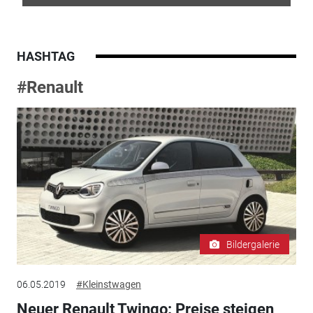
HASHTAG
#Renault
Bildergalerie
06.05.2019
#Kleinstwagen
Neuer Renault Twingo: Preise steigen