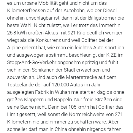
es um urbane Mobilität geht und nicht um das
Kilometerfressen auf der Autobahn, wo der Diesel
ohnehin unschlagbar ist, dann ist der Billigstromer die
beste Wahl. Nicht zuletzt, weil er trotz des immerhin
26,8 kWh großen Akkus mit 921 Kilo deutlich weniger
wiegt als die Konkurrenz und weil Coiffier bei der
Alpine gelernt hat, wie man ein leichtes Auto sportlich
und ausgewogen abstimmt, beschleunigt der K-ZE im
Stopp-And-Go-Verkehr angenehm spritzig und fühlt
sich in den Schikanen der Stadt erwachsen und
souverän an. Und auch die Marterstrecke auf dem
Testgelände der auf 120.000 Autos im Jahr
ausgelegten Fabrik in Wuhan meistert er klaglos ohne
großes Klappern und Rappeln. Nur freie Straßen sind
seine Sache nicht. Denn bei 105 km/h hat Coiffier das
Limit gesetzt, weil sonst die Normreichweite von 271
Kilometern nie und nimmer zu schaffen wäre. Aber
schneller darf man in China ohnehin nirgends fahren