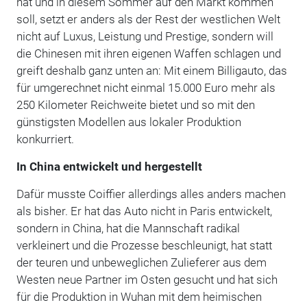
hat und in diesem Sommer auf den Markt kommen
soll, setzt er anders als der Rest der westlichen Welt
nicht auf Luxus, Leistung und Prestige, sondern will
die Chinesen mit ihren eigenen Waffen schlagen und
greift deshalb ganz unten an: Mit einem Billigauto, das
für umgerechnet nicht einmal 15.000 Euro mehr als
250 Kilometer Reichweite bietet und so mit den
günstigsten Modellen aus lokaler Produktion
konkurriert.
In China entwickelt und hergestellt
Dafür musste Coiffier allerdings alles anders machen
als bisher. Er hat das Auto nicht in Paris entwickelt,
sondern in China, hat die Mannschaft radikal
verkleinert und die Prozesse beschleunigt, hat statt
der teuren und unbeweglichen Zulieferer aus dem
Westen neue Partner im Osten gesucht und hat sich
für die Produktion in Wuhan mit dem heimischen