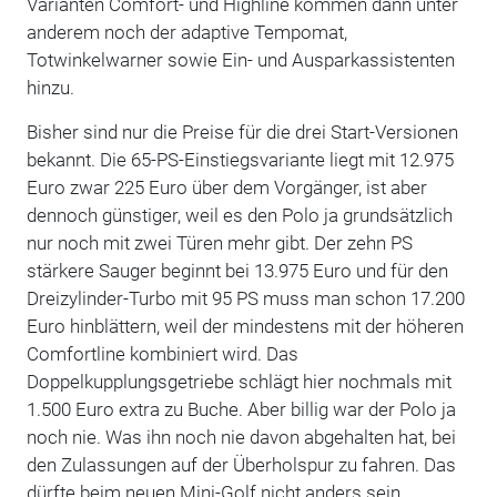
Varianten Comfort- und Highline kommen dann unter
anderem noch der adaptive Tempomat,
Totwinkelwarner sowie Ein- und Ausparkassistenten
hinzu.
Bisher sind nur die Preise für die drei Start-Versionen
bekannt. Die 65-PS-Einstiegsvariante liegt mit 12.975
Euro zwar 225 Euro über dem Vorgänger, ist aber
dennoch günstiger, weil es den Polo ja grundsätzlich
nur noch mit zwei Türen mehr gibt. Der zehn PS
stärkere Sauger beginnt bei 13.975 Euro und für den
Dreizylinder-Turbo mit 95 PS muss man schon 17.200
Euro hinblättern, weil der mindestens mit der höheren
Comfortline kombiniert wird. Das
Doppelkupplungsgetriebe schlägt hier nochmals mit
1.500 Euro extra zu Buche. Aber billig war der Polo ja
noch nie. Was ihn noch nie davon abgehalten hat, bei
den Zulassungen auf der Überholspur zu fahren. Das
dürfte beim neuen Mini-Golf nicht anders sein.