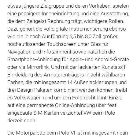
etwas jüngere Zielgruppe und deren Vorlieben, spielen
eine peppigere Inneneinrichtung und eine Ausstattung,
die dem Zeitgeist Rechnung trägt, wichtigere Rollen.
Dazu gehört die volldigitale Instrumentierung ebenso
wie ein je nach Ausführung 6,5 bis 8,0 Zoll großer,
hochauflösender Touchscreen unter Glas für
Navigation und Infotainment sowie natürlich die
Smartphone-Anbindung für Apple- und Android-Geräte
oder via Mirrorlink. Und mit der lackierten Kunststoff-
Einkleidung des Armaturenträgers in acht wählbaren
Farben, die mit insgesamt 14 Außenlackierungen und
drei Design-Paketen kombiniert werden können, treibt
es Volkswagen rund um den Polo recht bunt. Einzig
auf eine permanente Online-Anbindung über fest
eingebaute SIM-Karten verzichtet VW beim Polo
derzeit noch.
Die Motorpalette beim Polo VI ist mit insgesamt neun