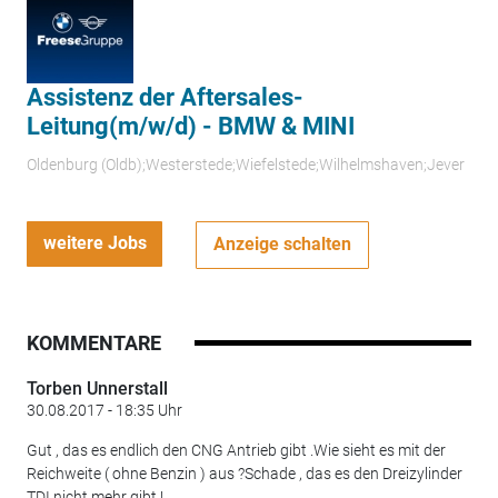
Assistenz der Aftersales-
Leitung(m/w/d) - BMW & MINI
Oldenburg (Oldb);Westerstede;Wiefelstede;Wilhelmshaven;Jever
weitere Jobs
Anzeige schalten
KOMMENTARE
Torben Unnerstall
30.08.2017 - 18:35 Uhr
Gut , das es endlich den CNG Antrieb gibt .Wie sieht es mit der
Reichweite ( ohne Benzin ) aus ?Schade , das es den Dreizylinder
TDI nicht mehr gibt !