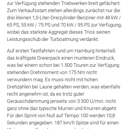
zur Verfügung stehenden Triebwerken breit gefächert.
Zum Verkaufsstart stehen allerdings zunächst nur die
drei kleinen 1,0-Liter-Dreizylinder-Benziner mit 48 kW /
65 PS, 55 kW / 75 PS und 70 kW / 95 PS zur Verfügung,
wobei das stärkste Aggregat dieses Trios seinen
Leistungsschub der Turboatmung verdankt.
Auf ersten Testfahrten rund um Hamburg hinterließ
das kräftigste Dreierpack einen munteren Eindruck,
was bei einem schon bei 1.500 Touren zur Verfügung
stehenden Drehmoment von 175 Nm nicht
verwundern mag. Es muss nicht mit hohen
Drehzahlen bei Laune gehalten werden, was ebenfalls
recht angenehm ist, da es trotz guter
Geräuschdämmung jenseits von 3.500 U/min. nicht
ganz ohne das typische Murren und Knurren abgeht.
Für den Sprint von Null auf Tempo 100 werden 10,8
Sekunden angegeben. 187 km/h Spitze sind für einen