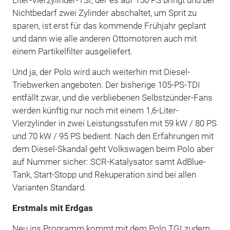
Nichtbedarf zwei Zylinder abschaltet, um Sprit zu
sparen, ist erst für das kommende Frühjahr geplant
und dann wie alle anderen Ottomotoren auch mit
einem Partikelfilter ausgeliefert.
Und ja, der Polo wird auch weiterhin mit Diesel-
Triebwerken angeboten. Der bisherige 105-PS-TDI
entfällt zwar, und die verbliebenen Selbstzünder-Fans
werden künftig nur noch mit einem 1,6-Liter-
Vierzylinder in zwei Leistungsstufen mit 59 kW / 80 PS
und 70 kW / 95 PS bedient. Nach den Erfahrungen mit
dem Diesel-Skandal geht Volkswagen beim Polo aber
auf Nummer sicher: SCR-Katalysator samt AdBlue-
Tank, Start-Stopp und Rekuperation sind bei allen
Varianten Standard.
Erstmals mit Erdgas
Neu ins Programm kommt mit dem Polo TGI zudem