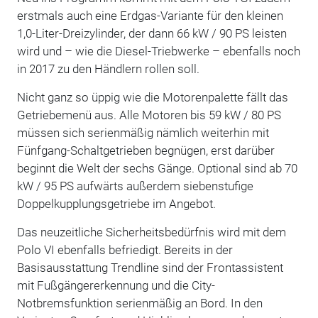
erstmals auch eine Erdgas-Variante für den kleinen
1,0-Liter-Dreizylinder, der dann 66 kW / 90 PS leisten
wird und – wie die Diesel-Triebwerke – ebenfalls noch
in 2017 zu den Händlern rollen soll.
Nicht ganz so üppig wie die Motorenpalette fällt das
Getriebemenü aus. Alle Motoren bis 59 kW / 80 PS
müssen sich serienmäßig nämlich weiterhin mit
Fünfgang-Schaltgetrieben begnügen, erst darüber
beginnt die Welt der sechs Gänge. Optional sind ab 70
kW / 95 PS aufwärts außerdem siebenstufige
Doppelkupplungsgetriebe im Angebot.
Das neuzeitliche Sicherheitsbedürfnis wird mit dem
Polo VI ebenfalls befriedigt. Bereits in der
Basisausstattung Trendline sind der Frontassistent
mit Fußgängererkennung und die City-
Notbremsfunktion serienmäßig an Bord. In den