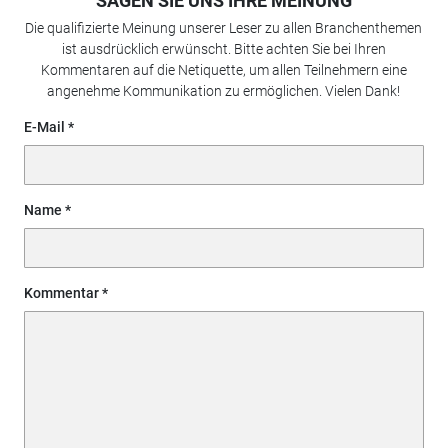
SAGEN SIE UNS IHRE MEINUNG
Die qualifizierte Meinung unserer Leser zu allen Branchenthemen
ist ausdrücklich erwünscht. Bitte achten Sie bei Ihren
Kommentaren auf die Netiquette, um allen Teilnehmern eine
angenehme Kommunikation zu ermöglichen. Vielen Dank!
E-Mail
Name
Kommentar