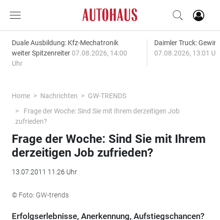
Duale Ausbildung: Kfz-Mechatronik
Daimler Truck: Gewinn
weiter Spitzenreiter
07.08.2026, 14:00
07.08.2026, 13:01 Uh
Uhr
Home
Nachrichten
GW-TRENDS
Frage der Woche: Sind Sie mit Ihrem derzeitigen Job
zufrieden?
Frage der Woche: Sind Sie mit Ihrem
derzeitigen Job zufrieden?
13.07.2011 11:26 Uhr
© Foto: GW-trends
Erfolgserlebnisse, Anerkennung, Aufstiegschancen?