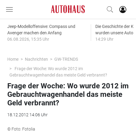
Jeep-Modelloffensive: Compass und
Die Geschichte der Kl
Avenger machen den Anfang
wurden unsere Autos
06.08.2026, 15:35 Uhr
14:29 Uhr
Home
Nachrichten
GW-TRENDS
Frage der Woche: Wo wurde 2012 im
Gebrauchtwagenhandel das meiste Geld verbrannt?
Frage der Woche: Wo wurde 2012 im
Gebrauchtwagenhandel das meiste
Geld verbrannt?
18.12.2012 14:06 Uhr
© Foto: Fotolia