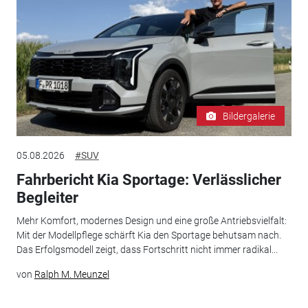
Bildergalerie
05.08.2026
#SUV
Fahrbericht Kia Sportage: Verlässlicher
Begleiter
Mehr Komfort, modernes Design und eine große Antriebsvielfalt:
Mit der Modellpflege schärft Kia den Sportage behutsam nach.
Das Erfolgsmodell zeigt, dass Fortschritt nicht immer radikal...
von
Ralph M. Meunzel