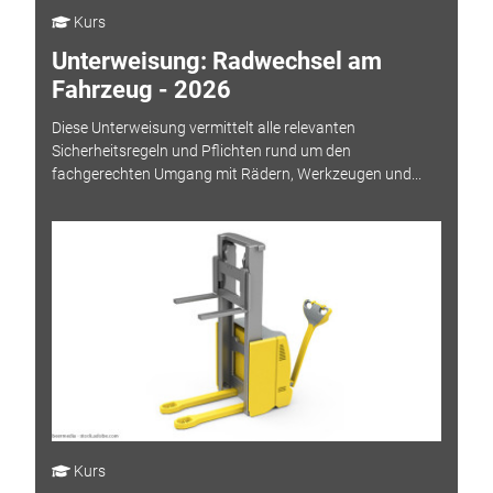
Kurs
Unterweisung: Radwechsel am
Fahrzeug - 2026
Diese Unterweisung vermittelt alle relevanten
Sicherheitsregeln und Pflichten rund um den
fachgerechten Umgang mit Rädern, Werkzeugen und...
Kurs