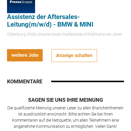
Assistenz der Aftersales-
Leitung(m/w/d) - BMW & MINI
Oldenburg (Oldb);Westerstede;Wiefelstede;Wilhelmshaven;Jever
weitere Jobs
Anzeige schalten
KOMMENTARE
SAGEN SIE UNS IHRE MEINUNG
Die qualifizierte Meinung unserer Leser zu allen Branchenthemen
ist ausdrücklich erwünscht. Bitte achten Sie bei Ihren
Kommentaren auf die Netiquette, um allen Teilnehmern eine
angenehme Kommunikation zu ermöglichen. Vielen Dank!