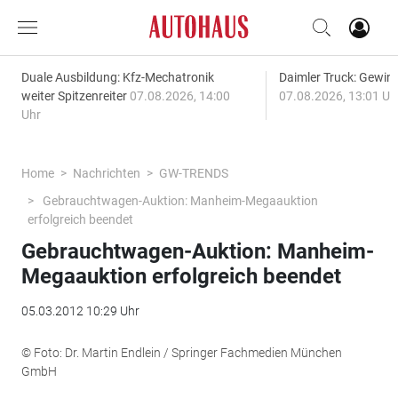
Duale Ausbildung: Kfz-Mechatronik
Daimler Truck: Gewinn
weiter Spitzenreiter
07.08.2026, 14:00
07.08.2026, 13:01 Uh
Uhr
Home
Nachrichten
GW-TRENDS
Gebrauchtwagen-Auktion: Manheim-Megaauktion
erfolgreich beendet
Gebrauchtwagen-Auktion: Manheim-
Megaauktion erfolgreich beendet
05.03.2012 10:29 Uhr
© Foto: Dr. Martin Endlein / Springer Fachmedien München
GmbH