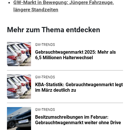
GW-Markt in Bewegung: Jüngere Fahrzeuge,
längere Standzeiten
Mehr zum Thema entdecken
GW-TRENDS
Gebrauchtwagenmarkt 2025: Mehr als
6,5 Millionen Halterwechsel
GW-TRENDS
KBA-Statistik: Gebrauchtwagenmarkt legt
im März deutlich zu
GW-TRENDS
Besitzumschreibungen im Februar:
Gebrauchtwagenmarkt weiter ohne Drive