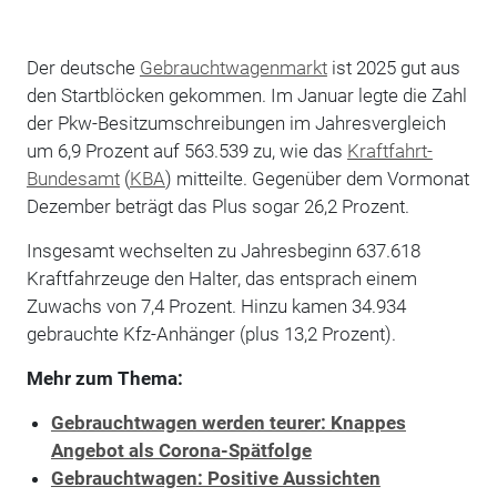
Der deutsche
Gebrauchtwagenmarkt
ist 2025 gut aus
den Startblöcken gekommen. Im Januar legte die Zahl
der Pkw-Besitzumschreibungen im Jahresvergleich
um 6,9 Prozent auf 563.539 zu, wie das
Kraftfahrt-
Bundesamt
(
KBA
) mitteilte. Gegenüber dem Vormonat
Dezember beträgt das Plus sogar 26,2 Prozent.
Insgesamt wechselten zu Jahresbeginn 637.618
Kraftfahrzeuge den Halter, das entsprach einem
Zuwachs von 7,4 Prozent. Hinzu kamen 34.934
gebrauchte Kfz-Anhänger (plus 13,2 Prozent).
Mehr zum Thema:
Gebrauchtwagen werden teurer: Knappes
Angebot als Corona-Spätfolge
Gebrauchtwagen: Positive Aussichten