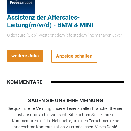
Assistenz der Aftersales-
Leitung(m/w/d) - BMW & MINI
Oldenburg (Oldb);Westerstede;Wiefelstede;Wilhelmshaven;Jever
weitere Jobs
Anzeige schalten
KOMMENTARE
SAGEN SIE UNS IHRE MEINUNG
Die qualifizierte Meinung unserer Leser zu allen Branchenthemen
ist ausdrücklich erwünscht. Bitte achten Sie bei Ihren
Kommentaren auf die Netiquette, um allen Teilnehmern eine
angenehme Kommunikation zu ermöglichen. Vielen Dank!