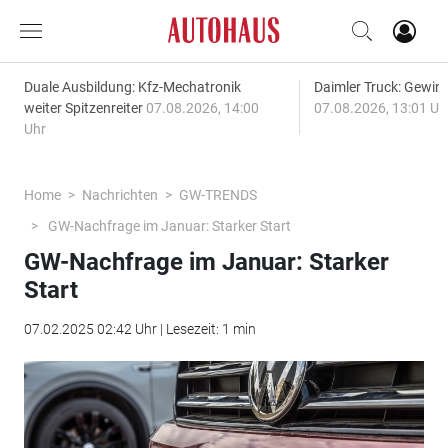
Duale Ausbildung: Kfz-Mechatronik
Daimler Truck: Gewinn
weiter Spitzenreiter
07.08.2026, 14:00
07.08.2026, 13:01 Uh
Uhr
Home
Nachrichten
GW-TRENDS
GW-Nachfrage im Januar: Starker Start
GW-Nachfrage im Januar: Starker
Start
07.02.2025 02:42 Uhr | Lesezeit: 1 min