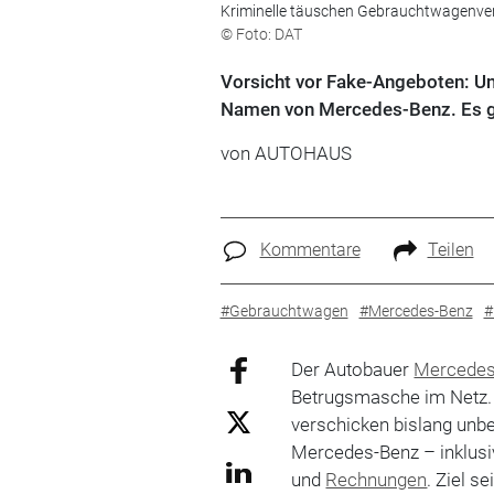
Kriminelle täuschen Gebrauchtwagenverk
© Foto: DAT
Vorsicht vor Fake-Angeboten: U
Namen von Mercedes-Benz. Es gi
von
AUTOHAUS
Kommentare
Teilen
#Gebrauchtwagen
#Mercedes-Benz
#
Der Autobauer
Mercedes
Betrugsmasche im Netz. 
verschicken bislang unb
Mercedes-Benz – inklusi
und
Rechnungen
. Ziel s