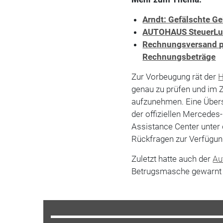
Arndt: Gefälschte 
AUTOHAUS SteuerLuc
Rechnungsversand pe
Rechnungsbeträge
Zur Vorbeugung rät der
H
genau zu prüfen und im Z
aufzunehmen. Eine Übersic
der offiziellen Mercede
Assistance Center unter
Rückfragen zur Verfügun
Zuletzt hatte auch der
Au
Betrugsmasche gewarnt (