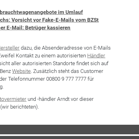
Gebrauchtwagenangebote im Umlauf
hs: Vorsicht vor Fake-E-Mails vom BZSt
r E-Mail: Betrüger kassieren
ersteller
dazu, die Absenderadresse von E-Mails
weifel Kontakt zu einem autorisierten
Händler
ht aller autorisierten Standorte findet sich auf
s-Benz
Website
. Zusätzlich steht das Customer
 der Telefonnummer 00800 9 777 7777 für
g.
tovermieter
und -händler Arndt vor dieser
wir berichteten).