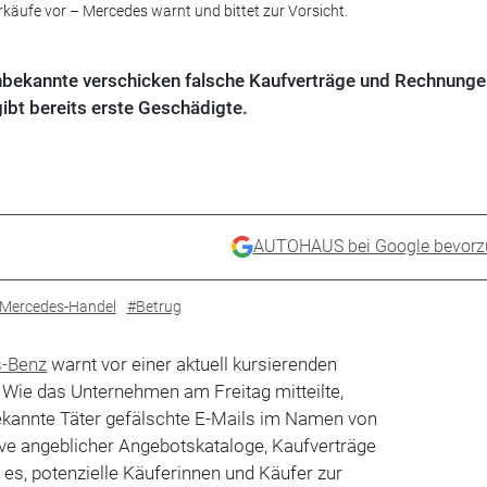
äufe vor – Mercedes warnt und bittet zur Vorsicht.
nbekannte verschicken falsche Kaufverträge und Rechnunge
bt bereits erste Geschädigte.
AUTOHAUS bei Google bevorz
Mercedes-Handel
#Betrug
-Benz
warnt vor einer aktuell kursierenden
Wie das Unternehmen am Freitag mitteilte,
ekannte Täter gefälschte E-Mails im Namen von
ve angeblicher Angebotskataloge, Kaufverträge
ei es, potenzielle Käuferinnen und Käufer zur