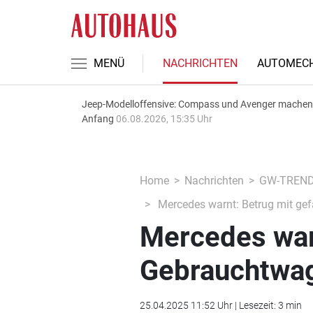
MENÜ
NACHRICHTEN
AUTOMECH
Jeep-Modelloffensive: Compass und Avenger machen
Anfang
06.08.2026, 15:35 Uhr
Home
Nachrichten
GW-TREN
Mercedes warnt: Betrug mit ge
Mercedes war
Gebrauchtwa
25.04.2025 11:52 Uhr | Lesezeit: 3 min