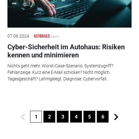
07.06.2024
Cyber-Sicherheit im Autohaus: Risiken
kennen und minimieren
Nichts geht mehr. Worst-Case-Szenario. Systemzugriff?
Fehlanzeige. Kurz eine E-Mail schicken? Nicht möglich.
Tagesgeschäft? Lahmgelegt. Diagnose: Cybervorfall.
1
2
3
4
5
6