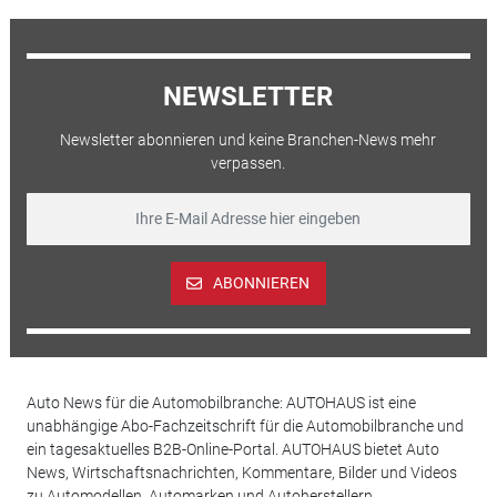
NEWSLETTER
Newsletter abonnieren und keine Branchen-News mehr
verpassen.
ABONNIEREN
Auto News für die Automobilbranche: AUTOHAUS ist eine
unabhängige Abo-Fachzeitschrift für die Automobilbranche und
ein tagesaktuelles B2B-Online-Portal. AUTOHAUS bietet Auto
News, Wirtschaftsnachrichten, Kommentare, Bilder und Videos
zu Automodellen, Automarken und Autoherstellern,